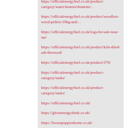
https://officialenergyfuel.co.uk/product-
category/water-heaters/domestic...
https://officialenergyfuel.co.uk/product/woodlets-
wood-pellets-10kg-and-...
https://officialenergyfuel.co.uk/logs-for-sale-near-
me/
https://officialenergyfuel.co.uk/product/kiln-dried-
ash-firewood/
https://officialenergyfuel.co.uk/product/376/
https://officialenergyfuel.co.uk/product-
category/tanks/
https://officialenergyfuel.co.uk/product-
category/tanks/
https://officialenergyfuel.co.uk/
https://ghostenergydrink.co.uk/
https://boxerpuppieshome.co.uk/