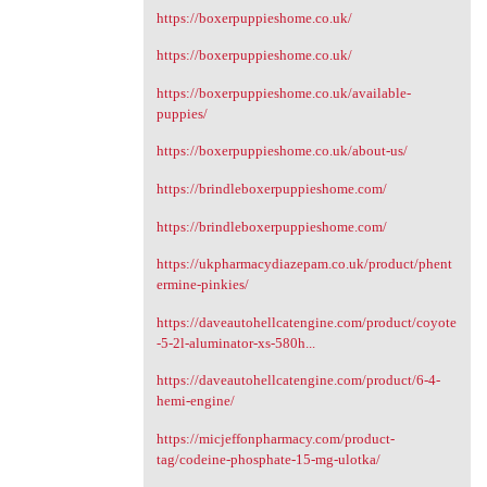
https://boxerpuppieshome.co.uk/
https://boxerpuppieshome.co.uk/
https://boxerpuppieshome.co.uk/available-
puppies/
https://boxerpuppieshome.co.uk/about-us/
https://brindleboxerpuppieshome.com/
https://brindleboxerpuppieshome.com/
https://ukpharmacydiazepam.co.uk/product/phent
ermine-pinkies/
https://daveautohellcatengine.com/product/coyote
-5-2l-aluminator-xs-580h...
https://daveautohellcatengine.com/product/6-4-
hemi-engine/
https://micjeffonpharmacy.com/product-
tag/codeine-phosphate-15-mg-ulotka/