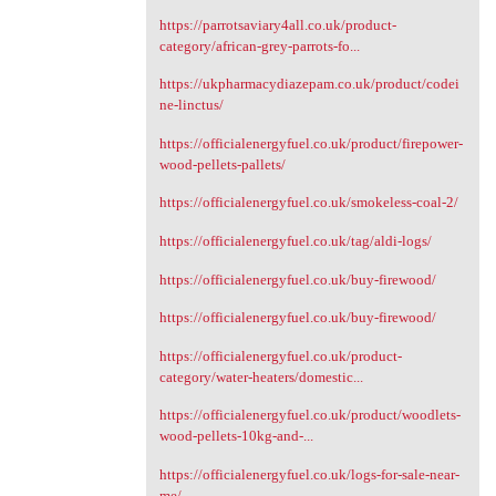
https://parrotsaviary4all.co.uk/product-
category/african-grey-parrots-fo...
https://ukpharmacydiazepam.co.uk/product/codei
ne-linctus/
https://officialenergyfuel.co.uk/product/firepower-
wood-pellets-pallets/
https://officialenergyfuel.co.uk/smokeless-coal-2/
https://officialenergyfuel.co.uk/tag/aldi-logs/
https://officialenergyfuel.co.uk/buy-firewood/
https://officialenergyfuel.co.uk/buy-firewood/
https://officialenergyfuel.co.uk/product-
category/water-heaters/domestic...
https://officialenergyfuel.co.uk/product/woodlets-
wood-pellets-10kg-and-...
https://officialenergyfuel.co.uk/logs-for-sale-near-
me/