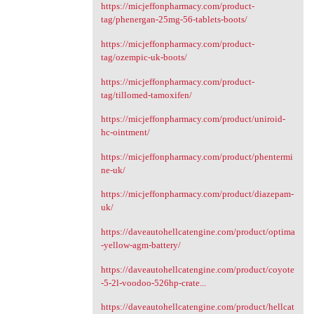
https://micjeffonpharmacy.com/product-
tag/phenergan-25mg-56-tablets-boots/
https://micjeffonpharmacy.com/product-
tag/ozempic-uk-boots/
https://micjeffonpharmacy.com/product-
tag/tillomed-tamoxifen/
https://micjeffonpharmacy.com/product/uniroid-
hc-ointment/
https://micjeffonpharmacy.com/product/phentermi
ne-uk/
https://micjeffonpharmacy.com/product/diazepam-
uk/
https://daveautohellcatengine.com/product/optima
-yellow-agm-battery/
https://daveautohellcatengine.com/product/coyote
-5-2l-voodoo-526hp-crate...
https://daveautohellcatengine.com/product/hellcat