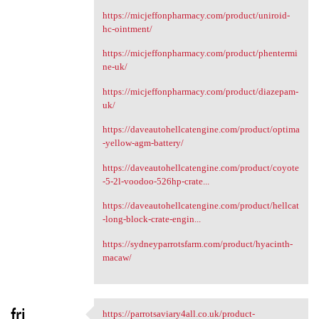
https://micjeffonpharmacy.com/product/uniroid-
hc-ointment/
https://micjeffonpharmacy.com/product/phentermi
ne-uk/
https://micjeffonpharmacy.com/product/diazepam-
uk/
https://daveautohellcatengine.com/product/optima
-yellow-agm-battery/
https://daveautohellcatengine.com/product/coyote
-5-2l-voodoo-526hp-crate...
https://daveautohellcatengine.com/product/hellcat
-long-block-crate-engin...
https://sydneyparrotsfarm.com/product/hyacinth-
macaw/
fri
https://parrotsaviary4all.co.uk/product-