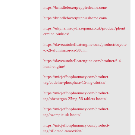
https://brindleboxerpuppieshome.com/
https://brindleboxerpuppieshome.com/
https://ukpharmacydiazepam.co.uk/product/phent
ermine-pinkies/
https://daveautohellcatengine.com/product/coyote
-5-2l-aluminator-xs-580h...
https://daveautohellcatengine.com/product/6-4-
hemi-engine/
https://micjeffonpharmacy.com/product-
tag/codeine-phosphate-15-mg-ulotka/
https://micjeffonpharmacy.com/product-
tag/phenergan-25mg-56-tablets-boots/
https://micjeffonpharmacy.com/product-
tag/ozempic-uk-boots/
https://micjeffonpharmacy.com/product-
tag/tillomed-tamoxifen/