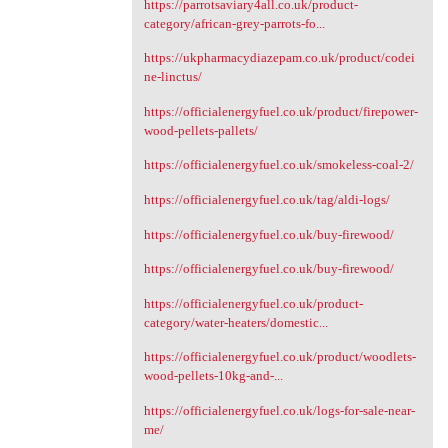
https://parrotsaviary4all.co.uk/product-
category/african-grey-parrots-fo...
https://ukpharmacydiazepam.co.uk/product/codei
ne-linctus/
https://officialenergyfuel.co.uk/product/firepower-
wood-pellets-pallets/
https://officialenergyfuel.co.uk/smokeless-coal-2/
https://officialenergyfuel.co.uk/tag/aldi-logs/
https://officialenergyfuel.co.uk/buy-firewood/
https://officialenergyfuel.co.uk/buy-firewood/
https://officialenergyfuel.co.uk/product-
category/water-heaters/domestic...
https://officialenergyfuel.co.uk/product/woodlets-
wood-pellets-10kg-and-...
https://officialenergyfuel.co.uk/logs-for-sale-near-
me/