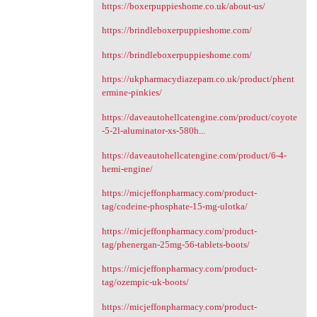
https://boxerpuppieshome.co.uk/about-us/
https://brindleboxerpuppieshome.com/
https://brindleboxerpuppieshome.com/
https://ukpharmacydiazepam.co.uk/product/phent
ermine-pinkies/
https://daveautohellcatengine.com/product/coyote
-5-2l-aluminator-xs-580h...
https://daveautohellcatengine.com/product/6-4-
hemi-engine/
https://micjeffonpharmacy.com/product-
tag/codeine-phosphate-15-mg-ulotka/
https://micjeffonpharmacy.com/product-
tag/phenergan-25mg-56-tablets-boots/
https://micjeffonpharmacy.com/product-
tag/ozempic-uk-boots/
https://micjeffonpharmacy.com/product-