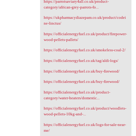
https://parrotsaviary4all.co.uk/product-
category/african-grey-parrots-fo...
https://ukpharmacydiazepam.co.uk/product/codei
ne-linctus/
https://officialenergyfuel.co.uk/product/firepower-
wood-pellets-pallets/
https://officialenergyfuel.co.uk/smokeless-coal-2/
https://officialenergyfuel.co.uk/tag/aldi-logs/
https://officialenergyfuel.co.uk/buy-firewood/
https://officialenergyfuel.co.uk/buy-firewood/
https://officialenergyfuel.co.uk/product-
category/water-heaters/domestic...
https://officialenergyfuel.co.uk/product/woodlets-
wood-pellets-10kg-and-...
https://officialenergyfuel.co.uk/logs-for-sale-near-
me/