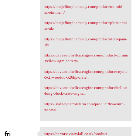
https://micjeffonpharmacy.com/product/uniroid-
hc-ointment/
https://micjeffonpharmacy.com/product/phentermi
ne-uk/
https://micjeffonpharmacy.com/product/diazepam-
uk/
https://daveautohellcatengine.com/product/optima
-yellow-agm-battery/
https://daveautohellcatengine.com/product/coyote
-5-2l-voodoo-526hp-crate...
https://daveautohellcatengine.com/product/hellcat
-long-block-crate-engin...
https://sydneyparrotsfarm.com/product/hyacinth-
macaw/
fri
https://parrotsaviary4all.co.uk/product-