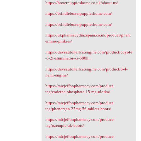
https://boxerpuppieshome.co.uk/about-us/
https://brindleboxerpuppieshome.com/
https://brindleboxerpuppieshome.com/
https://ukpharmacydiazepam.co.uk/product/phent
ermine-pinkies/
https://daveautohellcatengine.com/product/coyote
-5-2l-aluminator-xs-580h...
https://daveautohellcatengine.com/product/6-4-
hemi-engine/
https://micjeffonpharmacy.com/product-
tag/codeine-phosphate-15-mg-ulotka/
https://micjeffonpharmacy.com/product-
tag/phenergan-25mg-56-tablets-boots/
https://micjeffonpharmacy.com/product-
tag/ozempic-uk-boots/
https://micjeffonpharmacy.com/product-