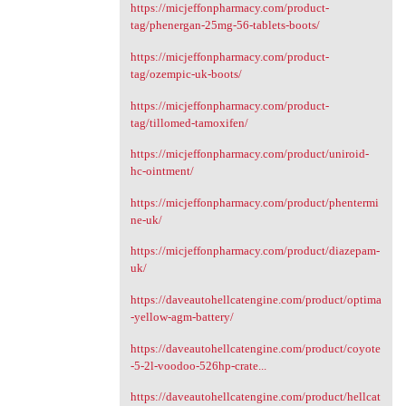
https://micjeffonpharmacy.com/product-
tag/phenergan-25mg-56-tablets-boots/
https://micjeffonpharmacy.com/product-
tag/ozempic-uk-boots/
https://micjeffonpharmacy.com/product-
tag/tillomed-tamoxifen/
https://micjeffonpharmacy.com/product/uniroid-
hc-ointment/
https://micjeffonpharmacy.com/product/phentermi
ne-uk/
https://micjeffonpharmacy.com/product/diazepam-
uk/
https://daveautohellcatengine.com/product/optima
-yellow-agm-battery/
https://daveautohellcatengine.com/product/coyote
-5-2l-voodoo-526hp-crate...
https://daveautohellcatengine.com/product/hellcat