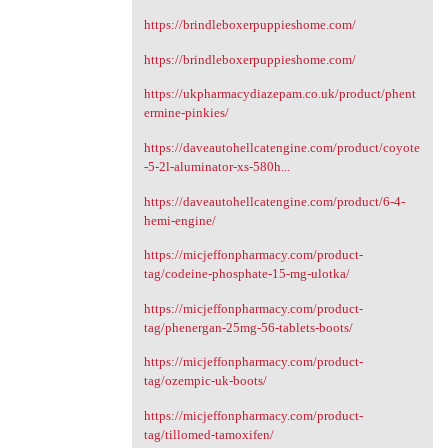
https://brindleboxerpuppieshome.com/
https://brindleboxerpuppieshome.com/
https://ukpharmacydiazepam.co.uk/product/phent
ermine-pinkies/
https://daveautohellcatengine.com/product/coyote
-5-2l-aluminator-xs-580h...
https://daveautohellcatengine.com/product/6-4-
hemi-engine/
https://micjeffonpharmacy.com/product-
tag/codeine-phosphate-15-mg-ulotka/
https://micjeffonpharmacy.com/product-
tag/phenergan-25mg-56-tablets-boots/
https://micjeffonpharmacy.com/product-
tag/ozempic-uk-boots/
https://micjeffonpharmacy.com/product-
tag/tillomed-tamoxifen/