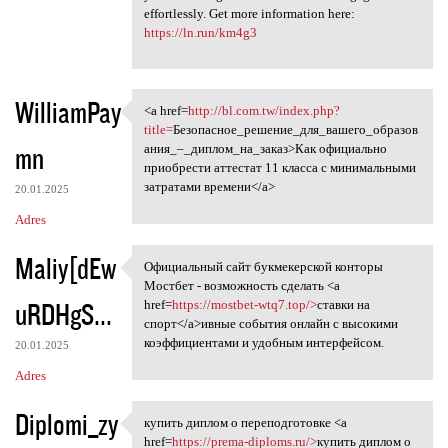
effortlessly. Get more information here:
https://ln.run/km4g3
WilliamPay
<a href=
http://bl.com.tw/index.php?
<a href=http://bl.com.tw
title=
Безопасное_решение_для_вашего_образов
mn
ания_–_диплом_на_заказ>Как официально
приобрести аттестат 11 класса с минимальными
затратами времени</a>
20.01.2025
Adres
Maliy[dEw
Официальный сайт букмекерской конторы
Официальный сайт букмекерской
Мостбет - возможность сделать <a
uRDHgS...
href=
https://mostbet-wtq7.top/>
ставки на
спорт</a>ивные события онлайн с высокими
коэффициентами и удобным интерфейсом.
20.01.2025
Adres
Diplomi_zy
купить диплом о переподготовке <a
купить диплом о
href=
https://prema-diploms.ru/>
купить диплом о