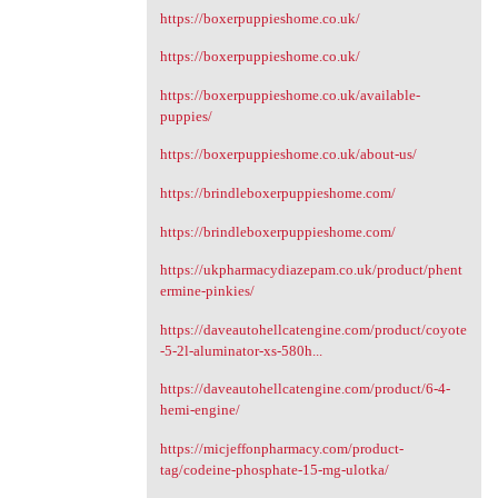
https://boxerpuppieshome.co.uk/
https://boxerpuppieshome.co.uk/
https://boxerpuppieshome.co.uk/available-
puppies/
https://boxerpuppieshome.co.uk/about-us/
https://brindleboxerpuppieshome.com/
https://brindleboxerpuppieshome.com/
https://ukpharmacydiazepam.co.uk/product/phent
ermine-pinkies/
https://daveautohellcatengine.com/product/coyote
-5-2l-aluminator-xs-580h...
https://daveautohellcatengine.com/product/6-4-
hemi-engine/
https://micjeffonpharmacy.com/product-
tag/codeine-phosphate-15-mg-ulotka/