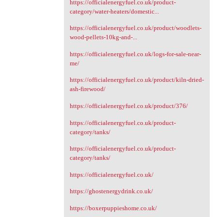
https://officialenergyfuel.co.uk/product-
category/water-heaters/domestic...
https://officialenergyfuel.co.uk/product/woodlets-
wood-pellets-10kg-and-...
https://officialenergyfuel.co.uk/logs-for-sale-near-
me/
https://officialenergyfuel.co.uk/product/kiln-dried-
ash-firewood/
https://officialenergyfuel.co.uk/product/376/
https://officialenergyfuel.co.uk/product-
category/tanks/
https://officialenergyfuel.co.uk/product-
category/tanks/
https://officialenergyfuel.co.uk/
https://ghostenergydrink.co.uk/
https://boxerpuppieshome.co.uk/