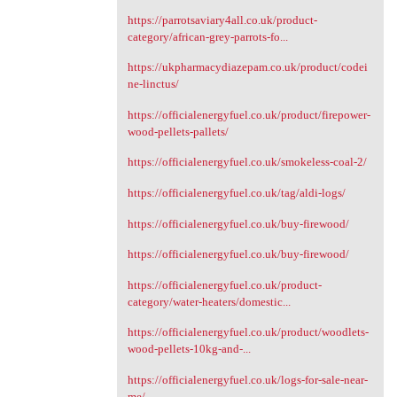
https://parrotsaviary4all.co.uk/product-
category/african-grey-parrots-fo...
https://ukpharmacydiazepam.co.uk/product/codei
ne-linctus/
https://officialenergyfuel.co.uk/product/firepower-
wood-pellets-pallets/
https://officialenergyfuel.co.uk/smokeless-coal-2/
https://officialenergyfuel.co.uk/tag/aldi-logs/
https://officialenergyfuel.co.uk/buy-firewood/
https://officialenergyfuel.co.uk/buy-firewood/
https://officialenergyfuel.co.uk/product-
category/water-heaters/domestic...
https://officialenergyfuel.co.uk/product/woodlets-
wood-pellets-10kg-and-...
https://officialenergyfuel.co.uk/logs-for-sale-near-
me/