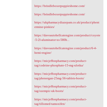
https://brindleboxerpuppieshome.com/
https://brindleboxerpuppieshome.com/
https://ukpharmacydiazepam.co.uk/product/phent
ermine-pinkies/
https://daveautohellcatengine.com/product/coyote
-5-2l-aluminator-xs-580h...
https://daveautohellcatengine.com/product/6-4-
hemi-engine/
https://micjeffonpharmacy.com/product-
tag/codeine-phosphate-15-mg-ulotka/
https://micjeffonpharmacy.com/product-
tag/phenergan-25mg-56-tablets-boots/
https://micjeffonpharmacy.com/product-
tag/ozempic-uk-boots/
https://micjeffonpharmacy.com/product-
tag/tillomed-tamoxifen/