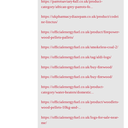
https://parrotsaviary4all.co.uk/product-
category/african-grey-parrots-fo...
https://ukpharmacydiazepam.co.uk/product/codei
ne-linctus/
https://officialenergyfuel.co.uk/product/firepower-
wood-pellets-pallets/
https://officialenergyfuel.co.uk/smokeless-coal-2/
https://officialenergyfuel.co.uk/tag/aldi-logs/
https://officialenergyfuel.co.uk/buy-firewood/
https://officialenergyfuel.co.uk/buy-firewood/
https://officialenergyfuel.co.uk/product-
category/water-heaters/domestic...
https://officialenergyfuel.co.uk/product/woodlets-
wood-pellets-10kg-and-...
https://officialenergyfuel.co.uk/logs-for-sale-near-
me/