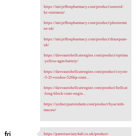
https://micjeffonpharmacy.com/product/uniroid-
hc-ointment/
https://micjeffonpharmacy.com/product/phentermi
ne-uk/
https://micjeffonpharmacy.com/product/diazepam-
uk/
https://daveautohellcatengine.com/product/optima
-yellow-agm-battery/
https://daveautohellcatengine.com/product/coyote
-5-2l-voodoo-526hp-crate...
https://daveautohellcatengine.com/product/hellcat
-long-block-crate-engin...
https://sydneyparrotsfarm.com/product/hyacinth-
macaw/
fri
https://parrotsaviary4all.co.uk/product-