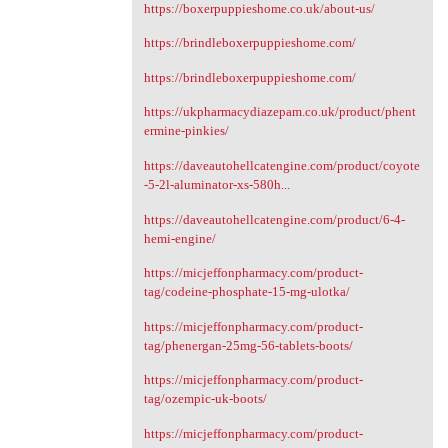
https://boxerpuppieshome.co.uk/about-us/
https://brindleboxerpuppieshome.com/
https://brindleboxerpuppieshome.com/
https://ukpharmacydiazepam.co.uk/product/phent
ermine-pinkies/
https://daveautohellcatengine.com/product/coyote
-5-2l-aluminator-xs-580h...
https://daveautohellcatengine.com/product/6-4-
hemi-engine/
https://micjeffonpharmacy.com/product-
tag/codeine-phosphate-15-mg-ulotka/
https://micjeffonpharmacy.com/product-
tag/phenergan-25mg-56-tablets-boots/
https://micjeffonpharmacy.com/product-
tag/ozempic-uk-boots/
https://micjeffonpharmacy.com/product-