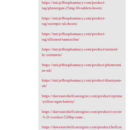
https://micjeffonpharmacy.com/product-
tag/phenergan-25mg-56-tablets-boots/
https://micjeffonpharmacy.com/product-
tag/ozempic-uk-boots/
https://micjeffonpharmacy.com/product-
tag/tillomed-tamoxifen/
https://micjeffonpharmacy.com/product/uniroid-
hc-ointment/
https://micjeffonpharmacy.com/product/phentermi
ne-uk/
https://micjeffonpharmacy.com/product/diazepam-
uk/
https://daveautohellcatengine.com/product/optima
-yellow-agm-battery/
https://daveautohellcatengine.com/product/coyote
-5-2l-voodoo-526hp-crate...
https://daveautohellcatengine.com/product/hellcat