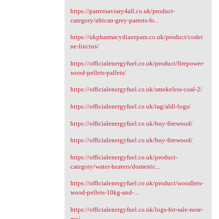
https://parrotsaviary4all.co.uk/product-
category/african-grey-parrots-fo...
https://ukpharmacydiazepam.co.uk/product/codei
ne-linctus/
https://officialenergyfuel.co.uk/product/firepower-
wood-pellets-pallets/
https://officialenergyfuel.co.uk/smokeless-coal-2/
https://officialenergyfuel.co.uk/tag/aldi-logs/
https://officialenergyfuel.co.uk/buy-firewood/
https://officialenergyfuel.co.uk/buy-firewood/
https://officialenergyfuel.co.uk/product-
category/water-heaters/domestic...
https://officialenergyfuel.co.uk/product/woodlets-
wood-pellets-10kg-and-...
https://officialenergyfuel.co.uk/logs-for-sale-near-
me/