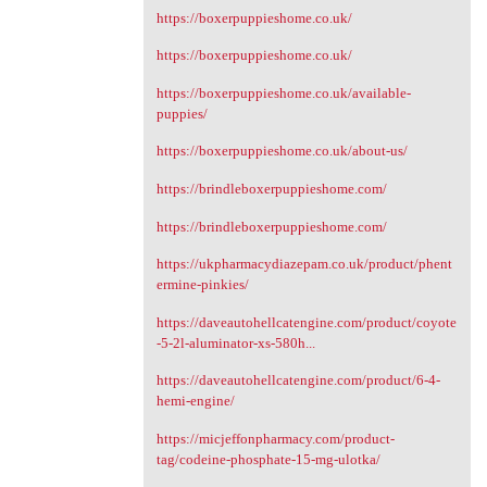
https://boxerpuppieshome.co.uk/
https://boxerpuppieshome.co.uk/
https://boxerpuppieshome.co.uk/available-
puppies/
https://boxerpuppieshome.co.uk/about-us/
https://brindleboxerpuppieshome.com/
https://brindleboxerpuppieshome.com/
https://ukpharmacydiazepam.co.uk/product/phent
ermine-pinkies/
https://daveautohellcatengine.com/product/coyote
-5-2l-aluminator-xs-580h...
https://daveautohellcatengine.com/product/6-4-
hemi-engine/
https://micjeffonpharmacy.com/product-
tag/codeine-phosphate-15-mg-ulotka/