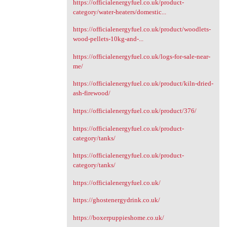
https://officialenergyfuel.co.uk/product-
category/water-heaters/domestic...
https://officialenergyfuel.co.uk/product/woodlets-
wood-pellets-10kg-and-...
https://officialenergyfuel.co.uk/logs-for-sale-near-
me/
https://officialenergyfuel.co.uk/product/kiln-dried-
ash-firewood/
https://officialenergyfuel.co.uk/product/376/
https://officialenergyfuel.co.uk/product-
category/tanks/
https://officialenergyfuel.co.uk/product-
category/tanks/
https://officialenergyfuel.co.uk/
https://ghostenergydrink.co.uk/
https://boxerpuppieshome.co.uk/