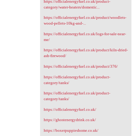
https://officialenergyfuel.co.uk/product-
category/water-heaters/domestic...
https://officialenergyfuel.co.uk/product/woodlets-
wood-pellets-10kg-and-...
https://officialenergyfuel.co.uk/logs-for-sale-near-
me/
https://officialenergyfuel.co.uk/product/kiln-dried-
ash-firewood/
https://officialenergyfuel.co.uk/product/376/
https://officialenergyfuel.co.uk/product-
category/tanks/
https://officialenergyfuel.co.uk/product-
category/tanks/
https://officialenergyfuel.co.uk/
https://ghostenergydrink.co.uk/
https://boxerpuppieshome.co.uk/