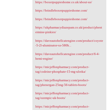
https://boxerpuppieshome.co.uk/about-us/
https://brindleboxerpuppieshome.com/
https://brindleboxerpuppieshome.com/
https://ukpharmacydiazepam.co.uk/product/phent
ermine-pinkies/
https://daveautohellcatengine.com/product/coyote
-5-2l-aluminator-xs-580h...
https://daveautohellcatengine.com/product/6-4-
hemi-engine/
https://micjeffonpharmacy.com/product-
tag/codeine-phosphate-15-mg-ulotka/
https://micjeffonpharmacy.com/product-
tag/phenergan-25mg-56-tablets-boots/
https://micjeffonpharmacy.com/product-
tag/ozempic-uk-boots/
https://micjeffonpharmacy.com/product-