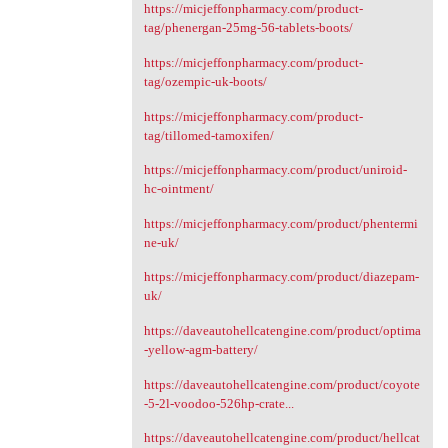
https://micjeffonpharmacy.com/product-
tag/phenergan-25mg-56-tablets-boots/
https://micjeffonpharmacy.com/product-
tag/ozempic-uk-boots/
https://micjeffonpharmacy.com/product-
tag/tillomed-tamoxifen/
https://micjeffonpharmacy.com/product/uniroid-
hc-ointment/
https://micjeffonpharmacy.com/product/phentermi
ne-uk/
https://micjeffonpharmacy.com/product/diazepam-
uk/
https://daveautohellcatengine.com/product/optima
-yellow-agm-battery/
https://daveautohellcatengine.com/product/coyote
-5-2l-voodoo-526hp-crate...
https://daveautohellcatengine.com/product/hellcat