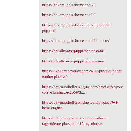
https://boxerpuppieshome.co.uk/
https://boxerpuppieshome.co.uk/
https://boxerpuppieshome.co.uk/available-
puppies/
https://boxerpuppieshome.co.uk/about-us/
https://brindleboxerpuppieshome.com/
https://brindleboxerpuppieshome.com/
https://ukpharmacydiazepam.co.uk/product/phent
ermine-pinkies/
https://daveautohellcatengine.com/product/coyote
-5-2l-aluminator-xs-580h...
https://daveautohellcatengine.com/product/6-4-
hemi-engine/
https://micjeffonpharmacy.com/product-
tag/codeine-phosphate-15-mg-ulotka/