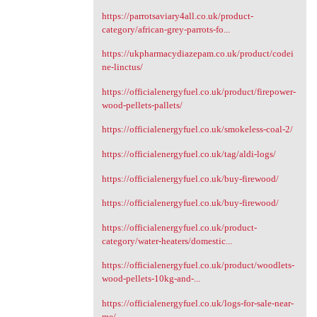
https://parrotsaviary4all.co.uk/product-
category/african-grey-parrots-fo...
https://ukpharmacydiazepam.co.uk/product/codei
ne-linctus/
https://officialenergyfuel.co.uk/product/firepower-
wood-pellets-pallets/
https://officialenergyfuel.co.uk/smokeless-coal-2/
https://officialenergyfuel.co.uk/tag/aldi-logs/
https://officialenergyfuel.co.uk/buy-firewood/
https://officialenergyfuel.co.uk/buy-firewood/
https://officialenergyfuel.co.uk/product-
category/water-heaters/domestic...
https://officialenergyfuel.co.uk/product/woodlets-
wood-pellets-10kg-and-...
https://officialenergyfuel.co.uk/logs-for-sale-near-
me/