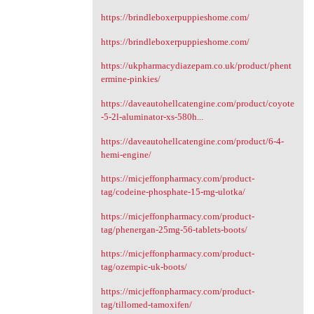
https://brindleboxerpuppieshome.com/
https://brindleboxerpuppieshome.com/
https://ukpharmacydiazepam.co.uk/product/phent
ermine-pinkies/
https://daveautohellcatengine.com/product/coyote
-5-2l-aluminator-xs-580h...
https://daveautohellcatengine.com/product/6-4-
hemi-engine/
https://micjeffonpharmacy.com/product-
tag/codeine-phosphate-15-mg-ulotka/
https://micjeffonpharmacy.com/product-
tag/phenergan-25mg-56-tablets-boots/
https://micjeffonpharmacy.com/product-
tag/ozempic-uk-boots/
https://micjeffonpharmacy.com/product-
tag/tillomed-tamoxifen/