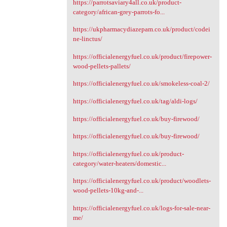
https://parrotsaviary4all.co.uk/product-
category/african-grey-parrots-fo...
https://ukpharmacydiazepam.co.uk/product/codei
ne-linctus/
https://officialenergyfuel.co.uk/product/firepower-
wood-pellets-pallets/
https://officialenergyfuel.co.uk/smokeless-coal-2/
https://officialenergyfuel.co.uk/tag/aldi-logs/
https://officialenergyfuel.co.uk/buy-firewood/
https://officialenergyfuel.co.uk/buy-firewood/
https://officialenergyfuel.co.uk/product-
category/water-heaters/domestic...
https://officialenergyfuel.co.uk/product/woodlets-
wood-pellets-10kg-and-...
https://officialenergyfuel.co.uk/logs-for-sale-near-
me/