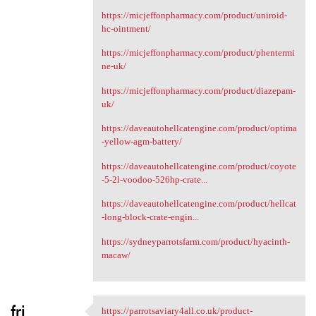
https://micjeffonpharmacy.com/product/uniroid-
hc-ointment/
https://micjeffonpharmacy.com/product/phentermi
ne-uk/
https://micjeffonpharmacy.com/product/diazepam-
uk/
https://daveautohellcatengine.com/product/optima
-yellow-agm-battery/
https://daveautohellcatengine.com/product/coyote
-5-2l-voodoo-526hp-crate...
https://daveautohellcatengine.com/product/hellcat
-long-block-crate-engin...
https://sydneyparrotsfarm.com/product/hyacinth-
macaw/
fri
https://parrotsaviary4all.co.uk/product-