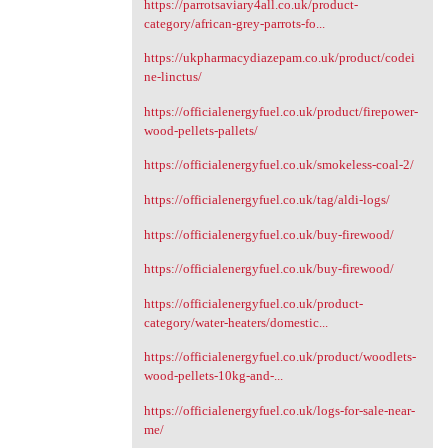
https://parrotsaviary4all.co.uk/product-
category/african-grey-parrots-fo...
https://ukpharmacydiazepam.co.uk/product/codei
ne-linctus/
https://officialenergyfuel.co.uk/product/firepower-
wood-pellets-pallets/
https://officialenergyfuel.co.uk/smokeless-coal-2/
https://officialenergyfuel.co.uk/tag/aldi-logs/
https://officialenergyfuel.co.uk/buy-firewood/
https://officialenergyfuel.co.uk/buy-firewood/
https://officialenergyfuel.co.uk/product-
category/water-heaters/domestic...
https://officialenergyfuel.co.uk/product/woodlets-
wood-pellets-10kg-and-...
https://officialenergyfuel.co.uk/logs-for-sale-near-
me/