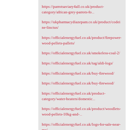
https://parrotsaviary4all.co.uk/product-
category/african-grey-parrots-fo...
https://ukpharmacydiazepam.co.uk/product/codei
ne-linctus/
https://officialenergyfuel.co.uk/product/firepower-
wood-pellets-pallets/
https://officialenergyfuel.co.uk/smokeless-coal-2/
https://officialenergyfuel.co.uk/tag/aldi-logs/
https://officialenergyfuel.co.uk/buy-firewood/
https://officialenergyfuel.co.uk/buy-firewood/
https://officialenergyfuel.co.uk/product-
category/water-heaters/domestic...
https://officialenergyfuel.co.uk/product/woodlets-
wood-pellets-10kg-and-...
https://officialenergyfuel.co.uk/logs-for-sale-near-
me/