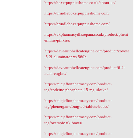
https://boxerpuppieshome.co.uk/about-us/
https://brindleboxerpuppieshome.com/
https://brindleboxerpuppieshome.com/
https://ukpharmacydiazepam.co.uk/product/phent
ermine-pinkies/
https://daveautohellcatengine.com/product/coyote
-5-2l-aluminator-xs-580h...
https://daveautohellcatengine.com/product/6-4-
hemi-engine/
https://micjeffonpharmacy.com/product-
tag/codeine-phosphate-15-mg-ulotka/
https://micjeffonpharmacy.com/product-
tag/phenergan-25mg-56-tablets-boots/
https://micjeffonpharmacy.com/product-
tag/ozempic-uk-boots/
https://micjeffonpharmacy.com/product-