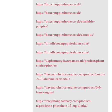
https://boxerpuppieshome.co.uk/
https://boxerpuppieshome.co.uk/
https://boxerpuppieshome.co.uk/available-
puppies/
https://boxerpuppieshome.co.uk/about-us/
https://brindleboxerpuppieshome.com/
https://brindleboxerpuppieshome.com/
https://ukpharmacydiazepam.co.uk/product/phent
ermine-pinkies/
https://daveautohellcatengine.com/product/coyote
-5-2l-aluminator-xs-580h...
https://daveautohellcatengine.com/product/6-4-
hemi-engine/
https://micjeffonpharmacy.com/product-
tag/codeine-phosphate-15-mg-ulotka/