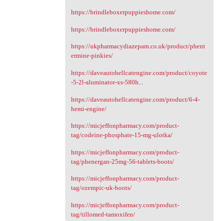
https://brindleboxerpuppieshome.com/
https://brindleboxerpuppieshome.com/
https://ukpharmacydiazepam.co.uk/product/phent
ermine-pinkies/
https://daveautohellcatengine.com/product/coyote
-5-2l-aluminator-xs-580h...
https://daveautohellcatengine.com/product/6-4-
hemi-engine/
https://micjeffonpharmacy.com/product-
tag/codeine-phosphate-15-mg-ulotka/
https://micjeffonpharmacy.com/product-
tag/phenergan-25mg-56-tablets-boots/
https://micjeffonpharmacy.com/product-
tag/ozempic-uk-boots/
https://micjeffonpharmacy.com/product-
tag/tillomed-tamoxifen/