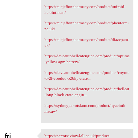
https://micjeffonpharmacy.com/product/uniroid-
hc-ointment/
https://micjeffonpharmacy.com/product/phentermi
ne-uk/
https://micjeffonpharmacy.com/product/diazepam-
uk/
https://daveautohellcatengine.com/product/optima
-yellow-agm-battery/
https://daveautohellcatengine.com/product/coyote
-5-2l-voodoo-526hp-crate...
https://daveautohellcatengine.com/product/hellcat
-long-block-crate-engin...
https://sydneyparrotsfarm.com/product/hyacinth-
macaw/
fri
https://parrotsaviary4all.co.uk/product-