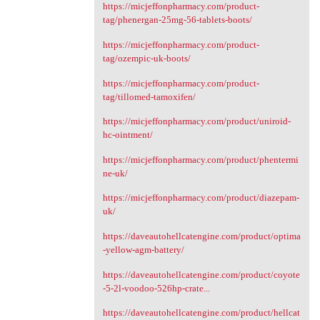
https://micjeffonpharmacy.com/product-
tag/phenergan-25mg-56-tablets-boots/
https://micjeffonpharmacy.com/product-
tag/ozempic-uk-boots/
https://micjeffonpharmacy.com/product-
tag/tillomed-tamoxifen/
https://micjeffonpharmacy.com/product/uniroid-
hc-ointment/
https://micjeffonpharmacy.com/product/phentermi
ne-uk/
https://micjeffonpharmacy.com/product/diazepam-
uk/
https://daveautohellcatengine.com/product/optima
-yellow-agm-battery/
https://daveautohellcatengine.com/product/coyote
-5-2l-voodoo-526hp-crate...
https://daveautohellcatengine.com/product/hellcat