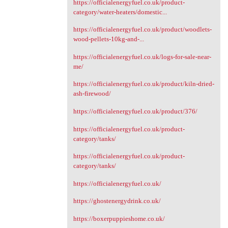
https://officialenergyfuel.co.uk/product-
category/water-heaters/domestic...
https://officialenergyfuel.co.uk/product/woodlets-
wood-pellets-10kg-and-...
https://officialenergyfuel.co.uk/logs-for-sale-near-
me/
https://officialenergyfuel.co.uk/product/kiln-dried-
ash-firewood/
https://officialenergyfuel.co.uk/product/376/
https://officialenergyfuel.co.uk/product-
category/tanks/
https://officialenergyfuel.co.uk/product-
category/tanks/
https://officialenergyfuel.co.uk/
https://ghostenergydrink.co.uk/
https://boxerpuppieshome.co.uk/