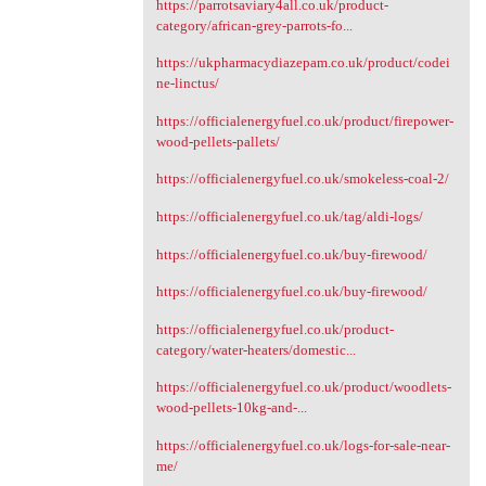
https://parrotsaviary4all.co.uk/product-
category/african-grey-parrots-fo...
https://ukpharmacydiazepam.co.uk/product/codei
ne-linctus/
https://officialenergyfuel.co.uk/product/firepower-
wood-pellets-pallets/
https://officialenergyfuel.co.uk/smokeless-coal-2/
https://officialenergyfuel.co.uk/tag/aldi-logs/
https://officialenergyfuel.co.uk/buy-firewood/
https://officialenergyfuel.co.uk/buy-firewood/
https://officialenergyfuel.co.uk/product-
category/water-heaters/domestic...
https://officialenergyfuel.co.uk/product/woodlets-
wood-pellets-10kg-and-...
https://officialenergyfuel.co.uk/logs-for-sale-near-
me/