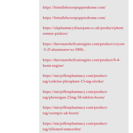
https://brindleboxerpuppieshome.com/
https://brindleboxerpuppieshome.com/
https://ukpharmacydiazepam.co.uk/product/phent
ermine-pinkies/
https://daveautohellcatengine.com/product/coyote
-5-2l-aluminator-xs-580h...
https://daveautohellcatengine.com/product/6-4-
hemi-engine/
https://micjeffonpharmacy.com/product-
tag/codeine-phosphate-15-mg-ulotka/
https://micjeffonpharmacy.com/product-
tag/phenergan-25mg-56-tablets-boots/
https://micjeffonpharmacy.com/product-
tag/ozempic-uk-boots/
https://micjeffonpharmacy.com/product-
tag/tillomed-tamoxifen/