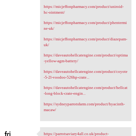
https://micjeffonpharmacy.com/product/uniroid-
hc-ointment/
https://micjeffonpharmacy.com/product/phentermi
ne-uk/
https://micjeffonpharmacy.com/product/diazepam-
uk/
https://daveautohellcatengine.com/product/optima
-yellow-agm-battery/
https://daveautohellcatengine.com/product/coyote
-5-2l-voodoo-526hp-crate...
https://daveautohellcatengine.com/product/hellcat
-long-block-crate-engin...
https://sydneyparrotsfarm.com/product/hyacinth-
macaw/
fri
https://parrotsaviary4all.co.uk/product-