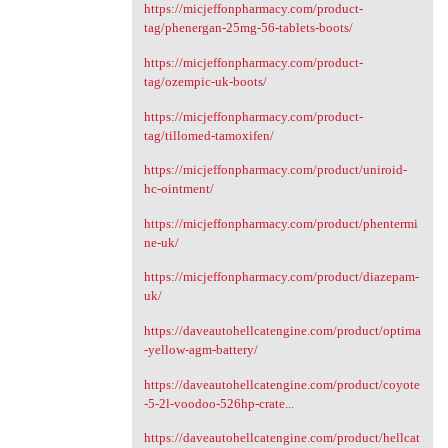
https://micjeffonpharmacy.com/product-
tag/phenergan-25mg-56-tablets-boots/
https://micjeffonpharmacy.com/product-
tag/ozempic-uk-boots/
https://micjeffonpharmacy.com/product-
tag/tillomed-tamoxifen/
https://micjeffonpharmacy.com/product/uniroid-
hc-ointment/
https://micjeffonpharmacy.com/product/phentermi
ne-uk/
https://micjeffonpharmacy.com/product/diazepam-
uk/
https://daveautohellcatengine.com/product/optima
-yellow-agm-battery/
https://daveautohellcatengine.com/product/coyote
-5-2l-voodoo-526hp-crate...
https://daveautohellcatengine.com/product/hellcat