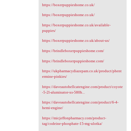
https://boxerpuppieshome.co.uk/
https://boxerpuppieshome.co.uk/
https://boxerpuppieshome.co.uk/available-
puppies/
https://boxerpuppieshome.co.uk/about-us/
https://brindleboxerpuppieshome.com/
https://brindleboxerpuppieshome.com/
https://ukpharmacydiazepam.co.uk/product/phent
ermine-pinkies/
https://daveautohellcatengine.com/product/coyote
-5-2l-aluminator-xs-580h...
https://daveautohellcatengine.com/product/6-4-
hemi-engine/
https://micjeffonpharmacy.com/product-
tag/codeine-phosphate-15-mg-ulotka/