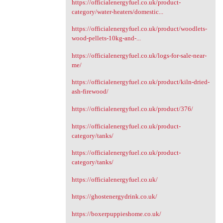
https://officialenergyfuel.co.uk/product-
category/water-heaters/domestic...
https://officialenergyfuel.co.uk/product/woodlets-
wood-pellets-10kg-and-...
https://officialenergyfuel.co.uk/logs-for-sale-near-
me/
https://officialenergyfuel.co.uk/product/kiln-dried-
ash-firewood/
https://officialenergyfuel.co.uk/product/376/
https://officialenergyfuel.co.uk/product-
category/tanks/
https://officialenergyfuel.co.uk/product-
category/tanks/
https://officialenergyfuel.co.uk/
https://ghostenergydrink.co.uk/
https://boxerpuppieshome.co.uk/