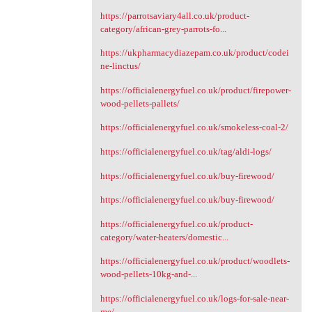
https://parrotsaviary4all.co.uk/product-
category/african-grey-parrots-fo...
https://ukpharmacydiazepam.co.uk/product/codei
ne-linctus/
https://officialenergyfuel.co.uk/product/firepower-
wood-pellets-pallets/
https://officialenergyfuel.co.uk/smokeless-coal-2/
https://officialenergyfuel.co.uk/tag/aldi-logs/
https://officialenergyfuel.co.uk/buy-firewood/
https://officialenergyfuel.co.uk/buy-firewood/
https://officialenergyfuel.co.uk/product-
category/water-heaters/domestic...
https://officialenergyfuel.co.uk/product/woodlets-
wood-pellets-10kg-and-...
https://officialenergyfuel.co.uk/logs-for-sale-near-
me/