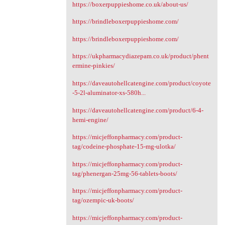
https://boxerpuppieshome.co.uk/about-us/
https://brindleboxerpuppieshome.com/
https://brindleboxerpuppieshome.com/
https://ukpharmacydiazepam.co.uk/product/phent
ermine-pinkies/
https://daveautohellcatengine.com/product/coyote
-5-2l-aluminator-xs-580h...
https://daveautohellcatengine.com/product/6-4-
hemi-engine/
https://micjeffonpharmacy.com/product-
tag/codeine-phosphate-15-mg-ulotka/
https://micjeffonpharmacy.com/product-
tag/phenergan-25mg-56-tablets-boots/
https://micjeffonpharmacy.com/product-
tag/ozempic-uk-boots/
https://micjeffonpharmacy.com/product-