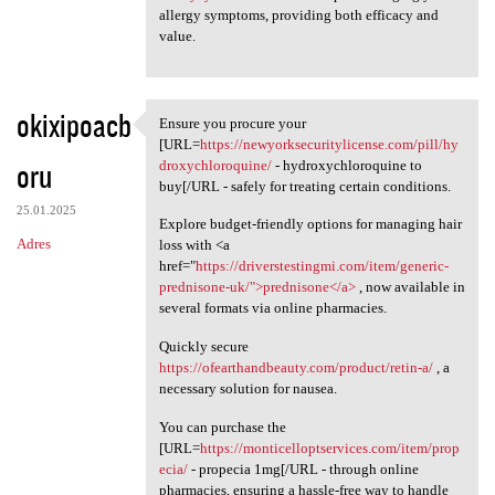
allergy symptoms, providing both efficacy and
value.
okixipoacb
Ensure you procure your
Ensure you procure your [URL
[URL=
https://newyorksecuritylicense.com/pill/hy
oru
droxychloroquine/
- hydroxychloroquine to
buy[/URL - safely for treating certain conditions.
25.01.2025
Explore budget-friendly options for managing hair
Adres
loss with <a
href="
https://driverstestingmi.com/item/generic-
prednisone-uk/">prednisone</a>
, now available in
several formats via online pharmacies.
Quickly secure
https://ofearthandbeauty.com/product/retin-a/
, a
necessary solution for nausea.
You can purchase the
[URL=
https://monticelloptservices.com/item/prop
ecia/
- propecia 1mg[/URL - through online
pharmacies, ensuring a hassle-free way to handle