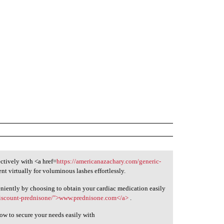
ctively with <a href=
https://americanazachary.com/generic-
nt virtually for voluminous lashes effortlessly.
iently by choosing to obtain your cardiac medication easily
/discount-prednisone/">www.prednisone.com</a>
.
w to secure your needs easily with