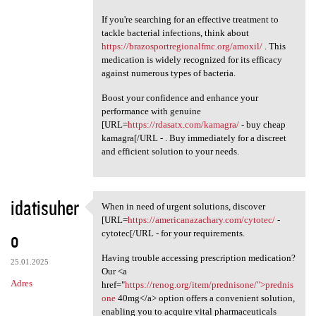
If you're searching for an effective treatment to
tackle bacterial infections, think about
https://brazosportregionalfmc.org/amoxil/
. This
medication is widely recognized for its efficacy
against numerous types of bacteria.
Boost your confidence and enhance your
performance with genuine
[URL=
https://rdasatx.com/kamagra/
- buy cheap
kamagra[/URL - . Buy immediately for a discreet
and efficient solution to your needs.
idatisuher
When in need of urgent solutions, discover
When in need of urgent
[URL=
https://americanazachary.com/cytotec/
-
o
cytotec[/URL - for your requirements.
Having trouble accessing prescription medication?
25.01.2025
Our <a
Adres
href="
https://renog.org/item/prednisone/">prednis
one
40mg</a> option offers a convenient solution,
enabling you to acquire vital pharmaceuticals