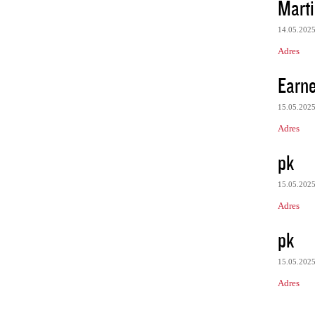
Mart
14.05.202
Adres
Earne
15.05.202
Adres
pk
15.05.202
Adres
pk
15.05.202
Adres