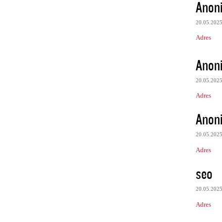
Anon
20.05.202
Adres
Anon
20.05.202
Adres
Anon
20.05.202
Adres
seo
20.05.202
Adres