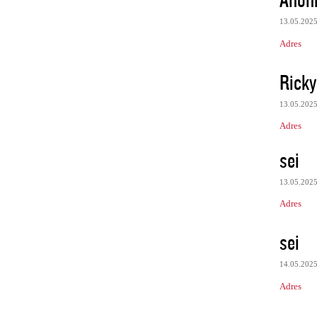
13.05.202
Adres
Rick
13.05.202
Adres
sei
13.05.202
Adres
sei
14.05.202
Adres