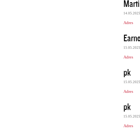
Mart
14.05.202
Adres
Earne
15.05.202
Adres
pk
15.05.202
Adres
pk
15.05.202
Adres