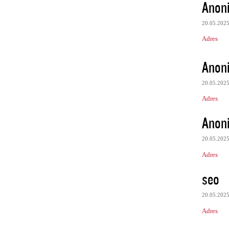
Anon
20.05.202
Adres
Anon
20.05.202
Adres
Anon
20.05.202
Adres
seo
20.05.202
Adres