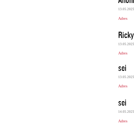
13.05.202
Adres
Rick
13.05.202
Adres
sei
13.05.202
Adres
sei
14.05.202
Adres