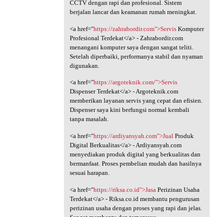
CCTV dengan rapi dan profesional. Sistem
berjalan lancar dan keamanan rumah meningkat.
<a href="
https://zahrabordir.com">Servis
Komputer
Profesional Terdekat</a> - Zahrabordir.com
menangani komputer saya dengan sangat teliti.
Setelah diperbaiki, performanya stabil dan nyaman
digunakan.
<a href="
https://argoteknik.com/">Servis
Dispenser Terdekat</a> - Argoteknik.com
memberikan layanan servis yang cepat dan efisien.
Dispenser saya kini berfungsi normal kembali
tanpa masalah.
<a href="
https://ardiyansyah.com">Jual
Produk
Digital Berkualitas</a> - Ardiyansyah.com
menyediakan produk digital yang berkualitas dan
bermanfaat. Proses pembelian mudah dan hasilnya
sesuai harapan.
<a href="
https://riksa.co.id">Jasa
Perizinan Usaha
Terdekat</a> - Riksa.co.id membantu pengurusan
perizinan usaha dengan proses yang rapi dan jelas.