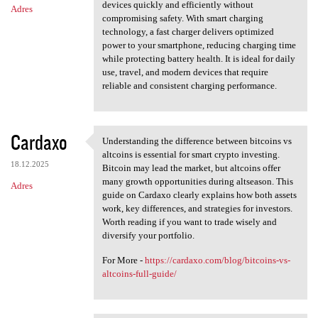
devices quickly and efficiently without
Adres
compromising safety. With smart charging
technology, a fast charger delivers optimized
power to your smartphone, reducing charging time
while protecting battery health. It is ideal for daily
use, travel, and modern devices that require
reliable and consistent charging performance.
Cardaxo
Understanding the difference between bitcoins vs
Understanding the difference
altcoins is essential for smart crypto investing.
18.12.2025
Bitcoin may lead the market, but altcoins offer
many growth opportunities during altseason. This
Adres
guide on Cardaxo clearly explains how both assets
work, key differences, and strategies for investors.
Worth reading if you want to trade wisely and
diversify your portfolio.
For More -
https://cardaxo.com/blog/bitcoins-vs-
altcoins-full-guide/