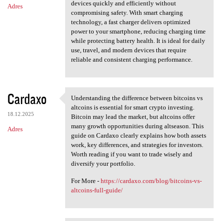
devices quickly and efficiently without
Adres
compromising safety. With smart charging
technology, a fast charger delivers optimized
power to your smartphone, reducing charging time
while protecting battery health. It is ideal for daily
use, travel, and modern devices that require
reliable and consistent charging performance.
Cardaxo
Understanding the difference between bitcoins vs
Understanding the difference
altcoins is essential for smart crypto investing.
18.12.2025
Bitcoin may lead the market, but altcoins offer
many growth opportunities during altseason. This
Adres
guide on Cardaxo clearly explains how both assets
work, key differences, and strategies for investors.
Worth reading if you want to trade wisely and
diversify your portfolio.
For More -
https://cardaxo.com/blog/bitcoins-vs-
altcoins-full-guide/