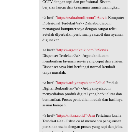
CCTV dengan rapi dan profesional. Sistem
berjalan lancar dan keamanan rumah meningkat.
<a href="
https://zahrabordir.com">Servis
Komputer
Profesional Terdekat</a> - Zahrabordir.com
menangani komputer saya dengan sangat teliti.
Setelah diperbaiki, performanya stabil dan nyaman
digunakan.
<a href="
https://argoteknik.com/">Servis
Dispenser Terdekat</a> - Argoteknik.com
memberikan layanan servis yang cepat dan efisien.
Dispenser saya kini berfungsi normal kembali
tanpa masalah.
<a href="
https://ardiyansyah.com">Jual
Produk
Digital Berkualitas</a> - Ardiyansyah.com
menyediakan produk digital yang berkualitas dan
bermanfaat. Proses pembelian mudah dan hasilnya
sesuai harapan.
<a href="
https://riksa.co.id">Jasa
Perizinan Usaha
Terdekat</a> - Riksa.co.id membantu pengurusan
perizinan usaha dengan proses yang rapi dan jelas.