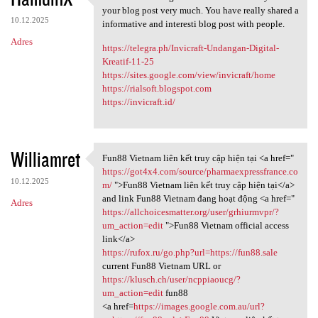
Thanks for sharing this
your blog post very much. You have really shared a
10.12.2025
informative and interesti blog post with people.
Adres
https://telegra.ph/Invicraft-Undangan-Digital-
Kreatif-11-25
https://sites.google.com/view/invicraft/home
https://rialsoft.blogspot.com
https://invicraft.id/
Williamret
Fun88 Vietnam liên kết truy cập hiện tại <a href="
Fun88 Vietnam liên kết truy
https://got4x4.com/source/pharmaexpressfrance.co
10.12.2025
m/
">Fun88 Vietnam liên kết truy cập hiện tại</a>
and link Fun88 Vietnam đang hoạt động <a href="
Adres
https://allchoicesmatter.org/user/grhiurmvpr/?
um_action=edit
">Fun88 Vietnam official access
link</a>
https://rufox.ru/go.php?url=https://fun88.sale
current Fun88 Vietnam URL or
https://klusch.ch/user/ncppiaoucg/?
um_action=edit
fun88
<a href=
https://images.google.com.au/url?