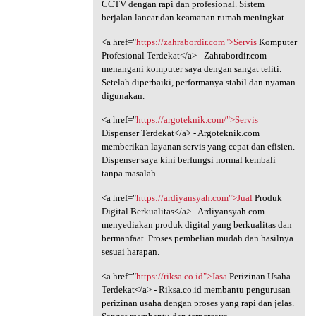
CCTV dengan rapi dan profesional. Sistem
berjalan lancar dan keamanan rumah meningkat.
<a href="
https://zahrabordir.com">Servis
Komputer
Profesional Terdekat</a> - Zahrabordir.com
menangani komputer saya dengan sangat teliti.
Setelah diperbaiki, performanya stabil dan nyaman
digunakan.
<a href="
https://argoteknik.com/">Servis
Dispenser Terdekat</a> - Argoteknik.com
memberikan layanan servis yang cepat dan efisien.
Dispenser saya kini berfungsi normal kembali
tanpa masalah.
<a href="
https://ardiyansyah.com">Jual
Produk
Digital Berkualitas</a> - Ardiyansyah.com
menyediakan produk digital yang berkualitas dan
bermanfaat. Proses pembelian mudah dan hasilnya
sesuai harapan.
<a href="
https://riksa.co.id">Jasa
Perizinan Usaha
Terdekat</a> - Riksa.co.id membantu pengurusan
perizinan usaha dengan proses yang rapi dan jelas.