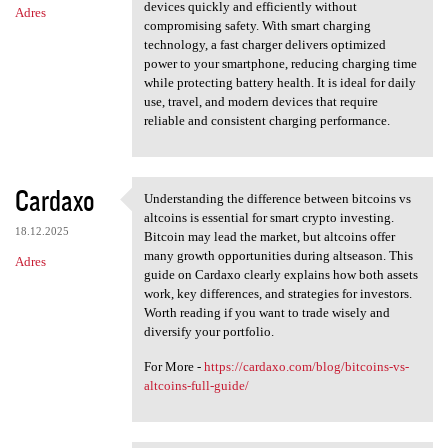
devices quickly and efficiently without
Adres
compromising safety. With smart charging
technology, a fast charger delivers optimized
power to your smartphone, reducing charging time
while protecting battery health. It is ideal for daily
use, travel, and modern devices that require
reliable and consistent charging performance.
Cardaxo
Understanding the difference between bitcoins vs
Understanding the difference
altcoins is essential for smart crypto investing.
18.12.2025
Bitcoin may lead the market, but altcoins offer
many growth opportunities during altseason. This
Adres
guide on Cardaxo clearly explains how both assets
work, key differences, and strategies for investors.
Worth reading if you want to trade wisely and
diversify your portfolio.
For More -
https://cardaxo.com/blog/bitcoins-vs-
altcoins-full-guide/