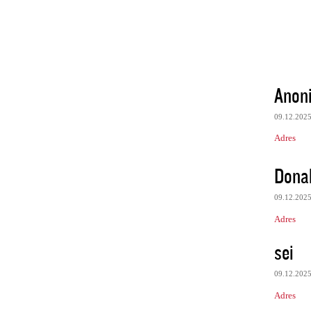
Anon
09.12.202
Adres
Dona
09.12.202
Adres
sei
09.12.202
Adres