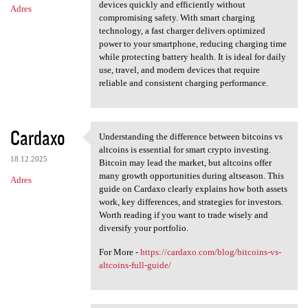
devices quickly and efficiently without
Adres
compromising safety. With smart charging
technology, a fast charger delivers optimized
power to your smartphone, reducing charging time
while protecting battery health. It is ideal for daily
use, travel, and modern devices that require
reliable and consistent charging performance.
Cardaxo
Understanding the difference between bitcoins vs
Understanding the difference
altcoins is essential for smart crypto investing.
18.12.2025
Bitcoin may lead the market, but altcoins offer
many growth opportunities during altseason. This
Adres
guide on Cardaxo clearly explains how both assets
work, key differences, and strategies for investors.
Worth reading if you want to trade wisely and
diversify your portfolio.
For More -
https://cardaxo.com/blog/bitcoins-vs-
altcoins-full-guide/