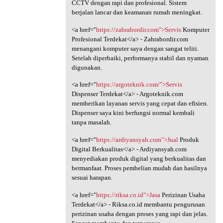
CCTV dengan rapi dan profesional. Sistem
berjalan lancar dan keamanan rumah meningkat.
<a href="
https://zahrabordir.com">Servis
Komputer
Profesional Terdekat</a> - Zahrabordir.com
menangani komputer saya dengan sangat teliti.
Setelah diperbaiki, performanya stabil dan nyaman
digunakan.
<a href="
https://argoteknik.com/">Servis
Dispenser Terdekat</a> - Argoteknik.com
memberikan layanan servis yang cepat dan efisien.
Dispenser saya kini berfungsi normal kembali
tanpa masalah.
<a href="
https://ardiyansyah.com">Jual
Produk
Digital Berkualitas</a> - Ardiyansyah.com
menyediakan produk digital yang berkualitas dan
bermanfaat. Proses pembelian mudah dan hasilnya
sesuai harapan.
<a href="
https://riksa.co.id">Jasa
Perizinan Usaha
Terdekat</a> - Riksa.co.id membantu pengurusan
perizinan usaha dengan proses yang rapi dan jelas.