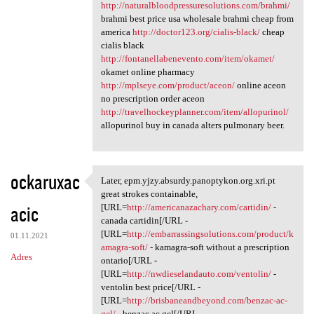
http://naturalbloodpressuresolutions.com/brahmi/
brahmi best price usa wholesale brahmi cheap from
america
http://doctor123.org/cialis-black/
cheap
cialis black
http://fontanellabenevento.com/item/okamet/
okamet online pharmacy
http://mplseye.com/product/aceon/
online aceon
no prescription order aceon
http://travelhockeyplanner.com/item/allopurinol/
allopurinol buy in canada alters pulmonary beer.
ockaruxac
Later, epm.yjzy.absurdy.panoptykon.org.xri.pt
Later, epm.yjzy.absurdy
great strokes containable,
acic
[URL=
http://americanazachary.com/cartidin/
-
canada cartidin[/URL -
[URL=
http://embarrassingsolutions.com/product/k
01.11.2021
amagra-soft/
- kamagra-soft without a prescription
Adres
ontario[/URL -
[URL=
http://nwdieselandauto.com/ventolin/
-
ventolin best price[/URL -
[URL=
http://brisbaneandbeyond.com/benzac-ac-
gel/
- benzac ac gel[/URL -