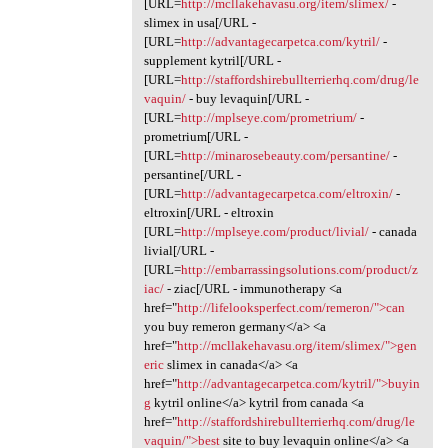
[URL=
http://mcllakehavasu.org/item/slimex/
-
slimex in usa[/URL -
[URL=
http://advantagecarpetca.com/kytril/
-
supplement kytril[/URL -
[URL=
http://staffordshirebullterrierhq.com/drug/le
vaquin/
- buy levaquin[/URL -
[URL=
http://mplseye.com/prometrium/
-
prometrium[/URL -
[URL=
http://minarosebeauty.com/persantine/
-
persantine[/URL -
[URL=
http://advantagecarpetca.com/eltroxin/
-
eltroxin[/URL - eltroxin
[URL=
http://mplseye.com/product/livial/
- canada
livial[/URL -
[URL=
http://embarrassingsolutions.com/product/z
iac/
- ziac[/URL - immunotherapy <a
href="
http://lifelooksperfect.com/remeron/">can
you buy remeron germany</a> <a
href="
http://mcllakehavasu.org/item/slimex/">gen
eric
slimex in canada</a> <a
href="
http://advantagecarpetca.com/kytril/">buyin
g
kytril online</a> kytril from canada <a
href="
http://staffordshirebullterrierhq.com/drug/le
vaquin/">best
site to buy levaquin online</a> <a