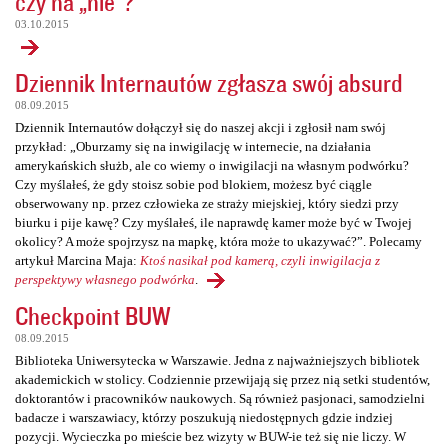
czy na „nie”?
03.10.2015
Dziennik Internautów zgłasza swój absurd
08.09.2015
Dziennik Internautów dołączył się do naszej akcji i zgłosił nam swój
przykład: „Oburzamy się na inwigilację w internecie, na działania
amerykańskich służb, ale co wiemy o inwigilacji na własnym podwórku?
Czy myślałeś, że gdy stoisz sobie pod blokiem, możesz być ciągle
obserwowany np. przez człowieka ze straży miejskiej, który siedzi przy
biurku i pije kawę? Czy myślałeś, ile naprawdę kamer może być w Twojej
okolicy? A może spojrzysz na mapkę, która może to ukazywać?”. Polecamy
artykuł Marcina Maja:
Ktoś nasikał pod kamerą, czyli inwigilacja z
perspektywy własnego podwórka
.
Checkpoint BUW
08.09.2015
Biblioteka Uniwersytecka w Warszawie. Jedna z najważniejszych bibliotek
akademickich w stolicy. Codziennie przewijają się przez nią setki studentów,
doktorantów i pracowników naukowych. Są również pasjonaci, samodzielni
badacze i warszawiacy, którzy poszukują niedostępnych gdzie indziej
pozycji. Wycieczka po mieście bez wizyty w BUW-ie też się nie liczy. W