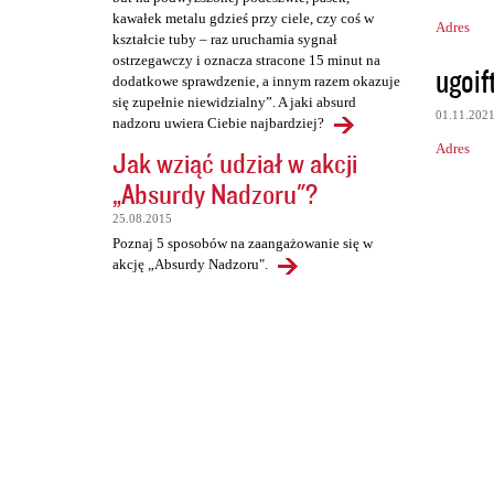
kawałek metalu gdzieś przy ciele, czy coś w
Adres
kształcie tuby – raz uruchamia sygnał
ostrzegawczy i oznacza stracone 15 minut na
ugoif
dodatkowe sprawdzenie, a innym razem okazuje
się zupełnie niewidzialny”. A jaki absurd
01.11.202
nadzoru uwiera Ciebie najbardziej?
Adres
Jak wziąć udział w akcji
„Absurdy Nadzoru"?
25.08.2015
Poznaj 5 sposobów na zaangażowanie się w
akcję „Absurdy Nadzoru".