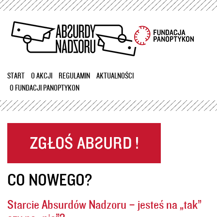
Przejdź
do
treści
START
O AKCJI
REGULAMIN
AKTUALNOŚCI
O FUNDACJI PANOPTYKON
CO NOWEGO?
Starcie Absurdów Nadzoru – jesteś na „tak”