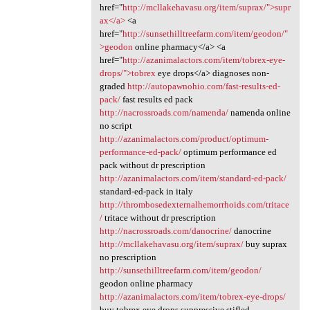
href="
http://mcllakehavasu.org/item/suprax/">supr
ax</a>
<a
href="
http://sunsethilltreefarm.com/item/geodon/"
>geodon
online pharmacy</a> <a
href="
http://azanimalactors.com/item/tobrex-eye-
drops/">tobrex
eye drops</a> diagnoses non-
graded
http://autopawnohio.com/fast-results-ed-
pack/
fast results ed pack
http://nacrossroads.com/namenda/
namenda online
no script
http://azanimalactors.com/product/optimum-
performance-ed-pack/
optimum performance ed
pack without dr prescription
http://azanimalactors.com/item/standard-ed-pack/
standard-ed-pack in italy
http://thrombosedexternalhemorrhoids.com/tritace
/
tritace without dr prescription
http://nacrossroads.com/danocrine/
danocrine
http://mcllakehavasu.org/item/suprax/
buy suprax
no prescription
http://sunsethilltreefarm.com/item/geodon/
geodon online pharmacy
http://azanimalactors.com/item/tobrex-eye-drops/
buy tobrex eye drops suppressive stifled