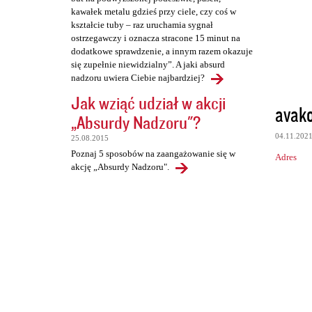
kawałek metalu gdzieś przy ciele, czy coś w
kształcie tuby – raz uruchamia sygnał
ostrzegawczy i oznacza stracone 15 minut na
dodatkowe sprawdzenie, a innym razem okazuje
się zupełnie niewidzialny”. A jaki absurd
nadzoru uwiera Ciebie najbardziej?
Jak wziąć udział w akcji
avak
„Absurdy Nadzoru"?
04.11.202
25.08.2015
Poznaj 5 sposobów na zaangażowanie się w
Adres
akcję „Absurdy Nadzoru".