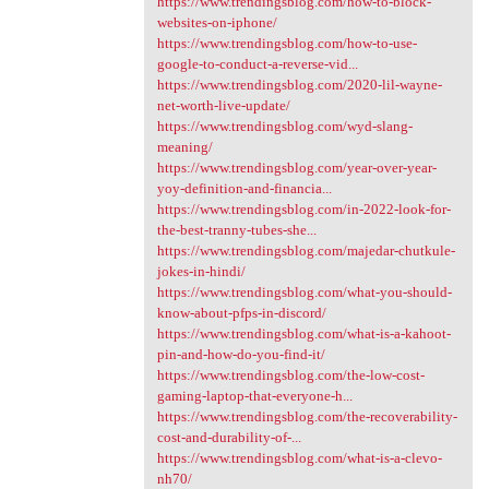
https://www.trendingsblog.com/how-to-block-
websites-on-iphone/
https://www.trendingsblog.com/how-to-use-
google-to-conduct-a-reverse-vid...
https://www.trendingsblog.com/2020-lil-wayne-
net-worth-live-update/
https://www.trendingsblog.com/wyd-slang-
meaning/
https://www.trendingsblog.com/year-over-year-
yoy-definition-and-financia...
https://www.trendingsblog.com/in-2022-look-for-
the-best-tranny-tubes-she...
https://www.trendingsblog.com/majedar-chutkule-
jokes-in-hindi/
https://www.trendingsblog.com/what-you-should-
know-about-pfps-in-discord/
https://www.trendingsblog.com/what-is-a-kahoot-
pin-and-how-do-you-find-it/
https://www.trendingsblog.com/the-low-cost-
gaming-laptop-that-everyone-h...
https://www.trendingsblog.com/the-recoverability-
cost-and-durability-of-...
https://www.trendingsblog.com/what-is-a-clevo-
nh70/