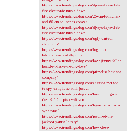
https://www.trendingsblog.com/dj-ayodhya-club-
free-electronic-music-down...
https://www.trendingsblog.com/25-cm-to-inches-
and-60-cm-to-inches-conver...
https://www.trendingsblog.com/dj-ayodhya-club-
free-electronic-music-down...
https://www.trendingsblog.com/ugly-cartoon-
characters/
https://www.trendingsblog.com/login-to-
hdintranet-and-full-guide/
https://www.trendingsblog.com/how-jimmy-fallon-
heard-j-t-hiskeys-song-love/
https://www.trendingsblog.com/primeliss-best-seo-
company/
https://www.trendingsblog.com/ensured-method-
to-spy-on-iphone-with-just-...
https://www.trendingsblog.com/how-can-i-go-to-
the-10-0-0-1-piso-wifi-ven...
https://www.trendingsblog.com/tiger-with-down-
syndrome/
https://www.trendingsblog.com/result-of-the-
jackpot-yantra-lottery/
https://www.trendingsblog.com/how-does-