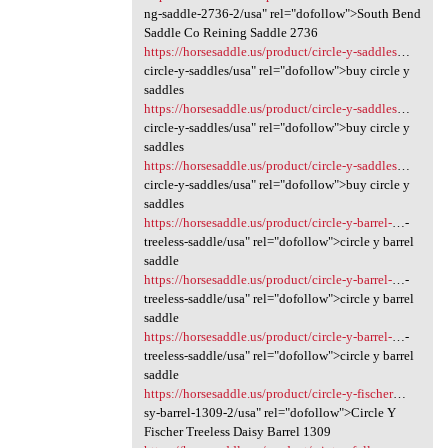
ng-saddle-2736-2/usa" rel="dofollow">South Bend
Saddle Co Reining Saddle 2736
https://horsesaddle.us/product/circle-y-saddles
…
circle-y-saddles/usa" rel="dofollow">buy circle y
saddles
https://horsesaddle.us/product/circle-y-saddles
…
circle-y-saddles/usa" rel="dofollow">buy circle y
saddles
https://horsesaddle.us/product/circle-y-saddles
…
circle-y-saddles/usa" rel="dofollow">buy circle y
saddles
https://horsesaddle.us/product/circle-y-barrel-
…-
treeless-saddle/usa" rel="dofollow">circle y barrel
saddle
https://horsesaddle.us/product/circle-y-barrel-
…-
treeless-saddle/usa" rel="dofollow">circle y barrel
saddle
https://horsesaddle.us/product/circle-y-barrel-
…-
treeless-saddle/usa" rel="dofollow">circle y barrel
saddle
https://horsesaddle.us/product/circle-y-fischer
…
sy-barrel-1309-2/usa" rel="dofollow">Circle Y
Fischer Treeless Daisy Barrel 1309