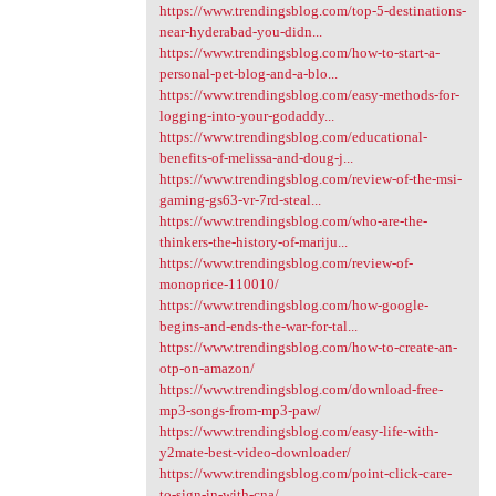
https://www.trendingsblog.com/top-5-destinations-
near-hyderabad-you-didn...
https://www.trendingsblog.com/how-to-start-a-
personal-pet-blog-and-a-blo...
https://www.trendingsblog.com/easy-methods-for-
logging-into-your-godaddy...
https://www.trendingsblog.com/educational-
benefits-of-melissa-and-doug-j...
https://www.trendingsblog.com/review-of-the-msi-
gaming-gs63-vr-7rd-steal...
https://www.trendingsblog.com/who-are-the-
thinkers-the-history-of-mariju...
https://www.trendingsblog.com/review-of-
monoprice-110010/
https://www.trendingsblog.com/how-google-
begins-and-ends-the-war-for-tal...
https://www.trendingsblog.com/how-to-create-an-
otp-on-amazon/
https://www.trendingsblog.com/download-free-
mp3-songs-from-mp3-paw/
https://www.trendingsblog.com/easy-life-with-
y2mate-best-video-downloader/
https://www.trendingsblog.com/point-click-care-
to-sign-in-with-cna/