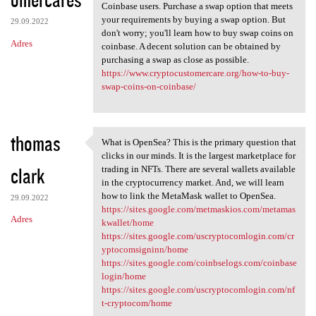
Coinbase users. Purchase a swap option that meets
your requirements by buying a swap option. But
29.09.2022
don't worry; you'll learn how to buy swap coins on
Adres
coinbase. A decent solution can be obtained by
purchasing a swap as close as possible.
https://www.cryptocustomercare.org/how-to-buy-
swap-coins-on-coinbase/
thomas
What is OpenSea? This is the primary question that
What is OpenSea? This is the
clicks in our minds. It is the largest marketplace for
clark
trading in NFTs. There are several wallets available
in the cryptocurrency market. And, we will learn
how to link the MetaMask wallet to OpenSea.
29.09.2022
https://sites.google.com/metmaskios.com/metamas
Adres
kwallet/home
https://sites.google.com/uscryptocomlogin.com/cr
yptocomsigninn/home
https://sites.google.com/coinbselogs.com/coinbase
login/home
https://sites.google.com/uscryptocomlogin.com/nf
t-cryptocom/home