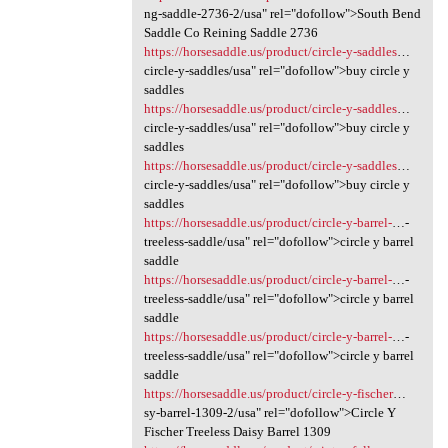
ng-saddle-2736-2/usa" rel="dofollow">South Bend
Saddle Co Reining Saddle 2736
https://horsesaddle.us/product/circle-y-saddles
…
circle-y-saddles/usa" rel="dofollow">buy circle y
saddles
https://horsesaddle.us/product/circle-y-saddles
…
circle-y-saddles/usa" rel="dofollow">buy circle y
saddles
https://horsesaddle.us/product/circle-y-saddles
…
circle-y-saddles/usa" rel="dofollow">buy circle y
saddles
https://horsesaddle.us/product/circle-y-barrel-
…-
treeless-saddle/usa" rel="dofollow">circle y barrel
saddle
https://horsesaddle.us/product/circle-y-barrel-
…-
treeless-saddle/usa" rel="dofollow">circle y barrel
saddle
https://horsesaddle.us/product/circle-y-barrel-
…-
treeless-saddle/usa" rel="dofollow">circle y barrel
saddle
https://horsesaddle.us/product/circle-y-fischer
…
sy-barrel-1309-2/usa" rel="dofollow">Circle Y
Fischer Treeless Daisy Barrel 1309