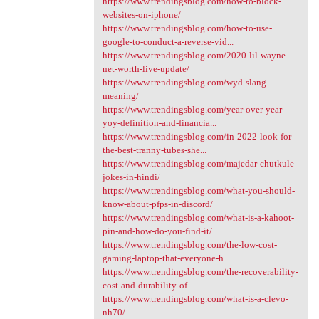
https://www.trendingsblog.com/how-to-block-
websites-on-iphone/
https://www.trendingsblog.com/how-to-use-
google-to-conduct-a-reverse-vid...
https://www.trendingsblog.com/2020-lil-wayne-
net-worth-live-update/
https://www.trendingsblog.com/wyd-slang-
meaning/
https://www.trendingsblog.com/year-over-year-
yoy-definition-and-financia...
https://www.trendingsblog.com/in-2022-look-for-
the-best-tranny-tubes-she...
https://www.trendingsblog.com/majedar-chutkule-
jokes-in-hindi/
https://www.trendingsblog.com/what-you-should-
know-about-pfps-in-discord/
https://www.trendingsblog.com/what-is-a-kahoot-
pin-and-how-do-you-find-it/
https://www.trendingsblog.com/the-low-cost-
gaming-laptop-that-everyone-h...
https://www.trendingsblog.com/the-recoverability-
cost-and-durability-of-...
https://www.trendingsblog.com/what-is-a-clevo-
nh70/