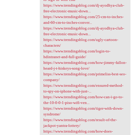
https://www.trendingsblog.com/dj-ayodhya-club-
free-electronic-music-down...
https://www.trendingsblog.com/25-cm-to-inches-
and-60-cm-to-inches-conver...
https://www.trendingsblog.com/dj-ayodhya-club-
free-electronic-music-down...
https://www.trendingsblog.com/ugly-cartoon-
characters/
https://www.trendingsblog.com/login-to-
hdintranet-and-full-guide/
https://www.trendingsblog.com/how-jimmy-fallon-
heard-j-t-hiskeys-song-love/
https://www.trendingsblog.com/primeliss-best-seo-
company/
https://www.trendingsblog.com/ensured-method-
to-spy-on-iphone-with-just-...
https://www.trendingsblog.com/how-can-i-go-to-
the-10-0-0-1-piso-wifi-ven...
https://www.trendingsblog.com/tiger-with-down-
syndrome/
https://www.trendingsblog.com/result-of-the-
jackpot-yantra-lottery/
https://www.trendingsblog.com/how-does-