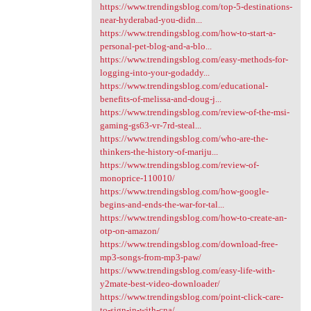
https://www.trendingsblog.com/top-5-destinations-
near-hyderabad-you-didn...
https://www.trendingsblog.com/how-to-start-a-
personal-pet-blog-and-a-blo...
https://www.trendingsblog.com/easy-methods-for-
logging-into-your-godaddy...
https://www.trendingsblog.com/educational-
benefits-of-melissa-and-doug-j...
https://www.trendingsblog.com/review-of-the-msi-
gaming-gs63-vr-7rd-steal...
https://www.trendingsblog.com/who-are-the-
thinkers-the-history-of-mariju...
https://www.trendingsblog.com/review-of-
monoprice-110010/
https://www.trendingsblog.com/how-google-
begins-and-ends-the-war-for-tal...
https://www.trendingsblog.com/how-to-create-an-
otp-on-amazon/
https://www.trendingsblog.com/download-free-
mp3-songs-from-mp3-paw/
https://www.trendingsblog.com/easy-life-with-
y2mate-best-video-downloader/
https://www.trendingsblog.com/point-click-care-
to-sign-in-with-cna/