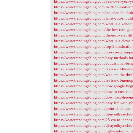
https://www.trendingsblog.com/year-over-year-yo
https://www.trendingsblog.com/in-2022-look-for-t
https://www.trendingsblog.com/majedar-chutkule
https://www.trendingsblog.com/what-you-should
https://www.trendingsblog.com/what-is-a-kahoot
https://www.trendingsblog.com/the-low-cost-gam
https://www.trendingsblog.com/the-recoverability
https://www.trendingsblog.com/what-is-a-clevo-
https://www.trendingsblog.com/top-5-destinatio
https://www.trendingsblog.com/how-to-start-a-per
https://www.trendingsblog.com/easy-methods-for
https://www.trendingsblog.com/educational-benef
https://www.trendingsblog.com/review-of-the-msi
https://www.trendingsblog.com/who-are-the-thinke
https://www.trendingsblog.com/review-of-mono
https://www.trendingsblog.com/how-google-begins
https://www.trendingsblog.com/how-to-create-a
https://www.trendingsblog.com/download-free-
https://www.trendingsblog.com/easy-life-with-y
https://www.trendingsblog.com/point-click-care-
https://www.trendingsblog.com/dj-ayodhya-club-
https://www.trendingsblog.com/25-cm-to-inches-
https://www.trendingsblog.com/dj-ayodhya-club-
https://www.trendingsblog.com/ugly-cartoon-cha