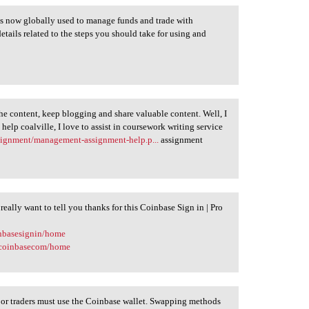
 is now globally used to manage funds and trade with
details related to the steps you should take for using and
the content, keep blogging and share valuable content. Well, I
elp coalville, I love to assist in coursework writing service
ssignment/management-assignment-help.p...
assignment
 really want to tell you thanks for this Coinbase Sign in | Pro
inbasesignin/home
rocoinbasecom/home
rs or traders must use the Coinbase wallet. Swapping methods