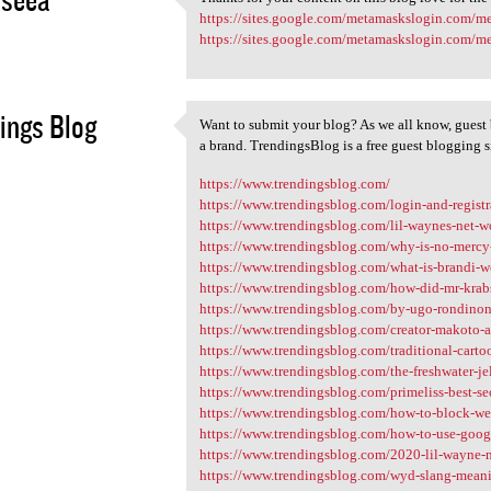
Thanks for your content on
https://sites.google.com/metamaskslogin.com/
2
https://sites.google.com/metamaskslogin.com/
ings Blog
Want to submit your blog? As we all know, guest 
Want to submit your blog? As
a brand. TrendingsBlog is a free guest blogging s
2
https://www.trendingsblog.com/
https://www.trendingsblog.com/login-and-registr
https://www.trendingsblog.com/lil-waynes-net-w
https://www.trendingsblog.com/why-is-no-mercy-
https://www.trendingsblog.com/what-is-brandi-w
https://www.trendingsblog.com/how-did-mr-krabs
https://www.trendingsblog.com/by-ugo-rondinone
https://www.trendingsblog.com/creator-makoto-a
https://www.trendingsblog.com/traditional-carto
https://www.trendingsblog.com/the-freshwater-je
https://www.trendingsblog.com/primeliss-best-s
https://www.trendingsblog.com/how-to-block-we
https://www.trendingsblog.com/how-to-use-google
https://www.trendingsblog.com/2020-lil-wayne-n
https://www.trendingsblog.com/wyd-slang-mean