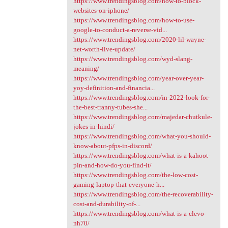
https://www.trendingsblog.com/how-to-block-
websites-on-iphone/
https://www.trendingsblog.com/how-to-use-
google-to-conduct-a-reverse-vid...
https://www.trendingsblog.com/2020-lil-wayne-
net-worth-live-update/
https://www.trendingsblog.com/wyd-slang-
meaning/
https://www.trendingsblog.com/year-over-year-
yoy-definition-and-financia...
https://www.trendingsblog.com/in-2022-look-for-
the-best-tranny-tubes-she...
https://www.trendingsblog.com/majedar-chutkule-
jokes-in-hindi/
https://www.trendingsblog.com/what-you-should-
know-about-pfps-in-discord/
https://www.trendingsblog.com/what-is-a-kahoot-
pin-and-how-do-you-find-it/
https://www.trendingsblog.com/the-low-cost-
gaming-laptop-that-everyone-h...
https://www.trendingsblog.com/the-recoverability-
cost-and-durability-of-...
https://www.trendingsblog.com/what-is-a-clevo-
nh70/