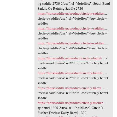
ng-saddle-2736-2/usa" rel="dofollow">South Bend
Saddle Co Reining Saddle 2736
https://horsesaddle.us/product/circle-y-saddles
…
circle-y-saddles/usa" rel="dofollow">buy circle y
saddles
https://horsesaddle.us/product/circle-y-saddles
…
circle-y-saddles/usa" rel="dofollow">buy circle y
saddles
https://horsesaddle.us/product/circle-y-saddles
…
circle-y-saddles/usa" rel="dofollow">buy circle y
saddles
https://horsesaddle.us/product/circle-y-barrel-
…-
treeless-saddle/usa" rel="dofollow">circle y barrel
saddle
https://horsesaddle.us/product/circle-y-barrel-
…-
treeless-saddle/usa" rel="dofollow">circle y barrel
saddle
https://horsesaddle.us/product/circle-y-barrel-
…-
treeless-saddle/usa" rel="dofollow">circle y barrel
saddle
https://horsesaddle.us/product/circle-y-fischer
…
sy-barrel-1309-2/usa" rel="dofollow">Circle Y
Fischer Treeless Daisy Barrel 1309