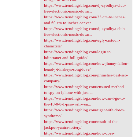
https://www.trendingsblog.com/dj-ayodhya-club-
free-electronic-music-down...
https://www.trendingsblog.com/25-cm-to-inches-
and-60-cm-to-inches-conver...
https://www.trendingsblog.com/dj-ayodhya-club-
free-electronic-music-down...
https://www.trendingsblog.com/ugly-cartoon-
characters/
https://www.trendingsblog.com/login-to-
hdintranet-and-full-guide/
https://www.trendingsblog.com/how-jimmy-fallon-
heard-j-t-hiskeys-song-love/
https://www.trendingsblog.com/primeliss-best-seo-
company/
https://www.trendingsblog.com/ensured-method-
to-spy-on-iphone-with-just-...
https://www.trendingsblog.com/how-can-i-go-to-
the-10-0-0-1-piso-wifi-ven...
https://www.trendingsblog.com/tiger-with-down-
syndrome/
https://www.trendingsblog.com/result-of-the-
jackpot-yantra-lottery/
https://www.trendingsblog.com/how-does-