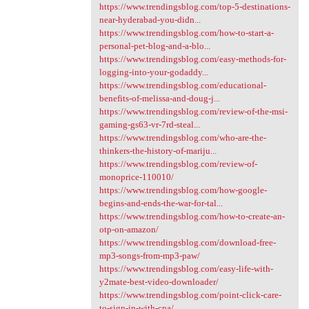
https://www.trendingsblog.com/top-5-destinations-
near-hyderabad-you-didn...
https://www.trendingsblog.com/how-to-start-a-
personal-pet-blog-and-a-blo...
https://www.trendingsblog.com/easy-methods-for-
logging-into-your-godaddy...
https://www.trendingsblog.com/educational-
benefits-of-melissa-and-doug-j...
https://www.trendingsblog.com/review-of-the-msi-
gaming-gs63-vr-7rd-steal...
https://www.trendingsblog.com/who-are-the-
thinkers-the-history-of-mariju...
https://www.trendingsblog.com/review-of-
monoprice-110010/
https://www.trendingsblog.com/how-google-
begins-and-ends-the-war-for-tal...
https://www.trendingsblog.com/how-to-create-an-
otp-on-amazon/
https://www.trendingsblog.com/download-free-
mp3-songs-from-mp3-paw/
https://www.trendingsblog.com/easy-life-with-
y2mate-best-video-downloader/
https://www.trendingsblog.com/point-click-care-
to-sign-in-with-cna/