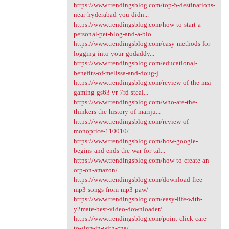
https://www.trendingsblog.com/top-5-destinations-
near-hyderabad-you-didn...
https://www.trendingsblog.com/how-to-start-a-
personal-pet-blog-and-a-blo...
https://www.trendingsblog.com/easy-methods-for-
logging-into-your-godaddy...
https://www.trendingsblog.com/educational-
benefits-of-melissa-and-doug-j...
https://www.trendingsblog.com/review-of-the-msi-
gaming-gs63-vr-7rd-steal...
https://www.trendingsblog.com/who-are-the-
thinkers-the-history-of-mariju...
https://www.trendingsblog.com/review-of-
monoprice-110010/
https://www.trendingsblog.com/how-google-
begins-and-ends-the-war-for-tal...
https://www.trendingsblog.com/how-to-create-an-
otp-on-amazon/
https://www.trendingsblog.com/download-free-
mp3-songs-from-mp3-paw/
https://www.trendingsblog.com/easy-life-with-
y2mate-best-video-downloader/
https://www.trendingsblog.com/point-click-care-
to-sign-in-with-cna/