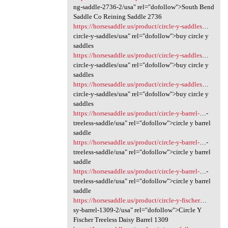
ng-saddle-2736-2/usa" rel="dofollow">South Bend
Saddle Co Reining Saddle 2736
https://horsesaddle.us/product/circle-y-saddles
…
circle-y-saddles/usa" rel="dofollow">buy circle y
saddles
https://horsesaddle.us/product/circle-y-saddles
…
circle-y-saddles/usa" rel="dofollow">buy circle y
saddles
https://horsesaddle.us/product/circle-y-saddles
…
circle-y-saddles/usa" rel="dofollow">buy circle y
saddles
https://horsesaddle.us/product/circle-y-barrel-
…-
treeless-saddle/usa" rel="dofollow">circle y barrel
saddle
https://horsesaddle.us/product/circle-y-barrel-
…-
treeless-saddle/usa" rel="dofollow">circle y barrel
saddle
https://horsesaddle.us/product/circle-y-barrel-
…-
treeless-saddle/usa" rel="dofollow">circle y barrel
saddle
https://horsesaddle.us/product/circle-y-fischer
…
sy-barrel-1309-2/usa" rel="dofollow">Circle Y
Fischer Treeless Daisy Barrel 1309