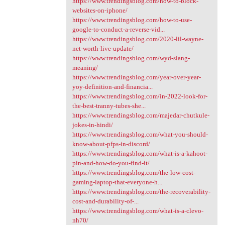
https://www.trendingsblog.com/how-to-block-
websites-on-iphone/
https://www.trendingsblog.com/how-to-use-
google-to-conduct-a-reverse-vid...
https://www.trendingsblog.com/2020-lil-wayne-
net-worth-live-update/
https://www.trendingsblog.com/wyd-slang-
meaning/
https://www.trendingsblog.com/year-over-year-
yoy-definition-and-financia...
https://www.trendingsblog.com/in-2022-look-for-
the-best-tranny-tubes-she...
https://www.trendingsblog.com/majedar-chutkule-
jokes-in-hindi/
https://www.trendingsblog.com/what-you-should-
know-about-pfps-in-discord/
https://www.trendingsblog.com/what-is-a-kahoot-
pin-and-how-do-you-find-it/
https://www.trendingsblog.com/the-low-cost-
gaming-laptop-that-everyone-h...
https://www.trendingsblog.com/the-recoverability-
cost-and-durability-of-...
https://www.trendingsblog.com/what-is-a-clevo-
nh70/