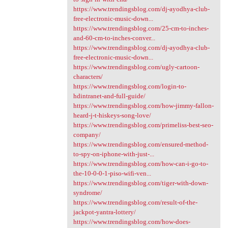
https://www.trendingsblog.com/dj-ayodhya-club-
free-electronic-music-down...
https://www.trendingsblog.com/25-cm-to-inches-
and-60-cm-to-inches-conver...
https://www.trendingsblog.com/dj-ayodhya-club-
free-electronic-music-down...
https://www.trendingsblog.com/ugly-cartoon-
characters/
https://www.trendingsblog.com/login-to-
hdintranet-and-full-guide/
https://www.trendingsblog.com/how-jimmy-fallon-
heard-j-t-hiskeys-song-love/
https://www.trendingsblog.com/primeliss-best-seo-
company/
https://www.trendingsblog.com/ensured-method-
to-spy-on-iphone-with-just-...
https://www.trendingsblog.com/how-can-i-go-to-
the-10-0-0-1-piso-wifi-ven...
https://www.trendingsblog.com/tiger-with-down-
syndrome/
https://www.trendingsblog.com/result-of-the-
jackpot-yantra-lottery/
https://www.trendingsblog.com/how-does-