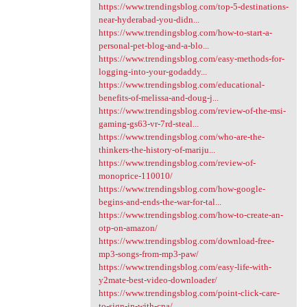
https://www.trendingsblog.com/top-5-destinations-
near-hyderabad-you-didn...
https://www.trendingsblog.com/how-to-start-a-
personal-pet-blog-and-a-blo...
https://www.trendingsblog.com/easy-methods-for-
logging-into-your-godaddy...
https://www.trendingsblog.com/educational-
benefits-of-melissa-and-doug-j...
https://www.trendingsblog.com/review-of-the-msi-
gaming-gs63-vr-7rd-steal...
https://www.trendingsblog.com/who-are-the-
thinkers-the-history-of-mariju...
https://www.trendingsblog.com/review-of-
monoprice-110010/
https://www.trendingsblog.com/how-google-
begins-and-ends-the-war-for-tal...
https://www.trendingsblog.com/how-to-create-an-
otp-on-amazon/
https://www.trendingsblog.com/download-free-
mp3-songs-from-mp3-paw/
https://www.trendingsblog.com/easy-life-with-
y2mate-best-video-downloader/
https://www.trendingsblog.com/point-click-care-
to-sign-in-with-cna/