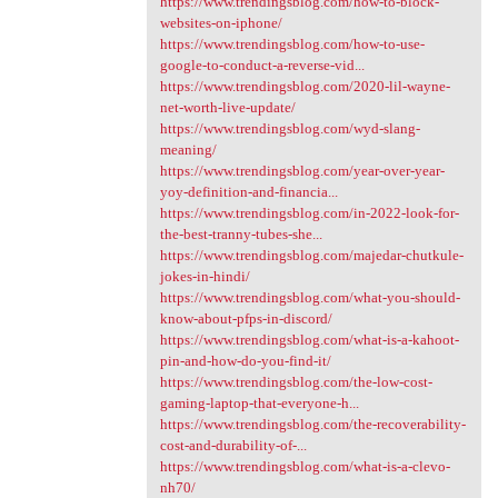
https://www.trendingsblog.com/how-to-block-
websites-on-iphone/
https://www.trendingsblog.com/how-to-use-
google-to-conduct-a-reverse-vid...
https://www.trendingsblog.com/2020-lil-wayne-
net-worth-live-update/
https://www.trendingsblog.com/wyd-slang-
meaning/
https://www.trendingsblog.com/year-over-year-
yoy-definition-and-financia...
https://www.trendingsblog.com/in-2022-look-for-
the-best-tranny-tubes-she...
https://www.trendingsblog.com/majedar-chutkule-
jokes-in-hindi/
https://www.trendingsblog.com/what-you-should-
know-about-pfps-in-discord/
https://www.trendingsblog.com/what-is-a-kahoot-
pin-and-how-do-you-find-it/
https://www.trendingsblog.com/the-low-cost-
gaming-laptop-that-everyone-h...
https://www.trendingsblog.com/the-recoverability-
cost-and-durability-of-...
https://www.trendingsblog.com/what-is-a-clevo-
nh70/