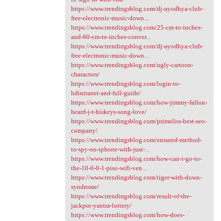
https://www.trendingsblog.com/dj-ayodhya-club-
free-electronic-music-down...
https://www.trendingsblog.com/25-cm-to-inches-
and-60-cm-to-inches-conver...
https://www.trendingsblog.com/dj-ayodhya-club-
free-electronic-music-down...
https://www.trendingsblog.com/ugly-cartoon-
characters/
https://www.trendingsblog.com/login-to-
hdintranet-and-full-guide/
https://www.trendingsblog.com/how-jimmy-fallon-
heard-j-t-hiskeys-song-love/
https://www.trendingsblog.com/primeliss-best-seo-
company/
https://www.trendingsblog.com/ensured-method-
to-spy-on-iphone-with-just-...
https://www.trendingsblog.com/how-can-i-go-to-
the-10-0-0-1-piso-wifi-ven...
https://www.trendingsblog.com/tiger-with-down-
syndrome/
https://www.trendingsblog.com/result-of-the-
jackpot-yantra-lottery/
https://www.trendingsblog.com/how-does-