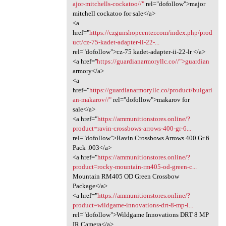
ajor-mitchells-cockatoo//"
rel="dofollow">major
mitchell cockatoo for sale</a>
<a
href="
https://czgunshopcenter.com/index.php/prod
uct/cz-75-kadet-adapter-ii-22-...
rel="dofollow">cz-75 kadet-adapter-ii-22-lr </a>
<a href=''
https://guardianarmoryllc.co//">guardian
armory</a>
<a
href="
https://guardianarmoryllc.co/product/bulgari
an-makarov//"
rel="dofollow">makarov for
sale</a>
<a href="
https://ammunitionstores.online/?
product=ravin-crossbows-arrows-400-gr-6...
rel="dofollow">Ravin Crossbows Arrows 400 Gr 6
Pack .003</a>
<a href="
https://ammunitionstores.online/?
product=rocky-mountain-rm405-od-green-c...
Mountain RM405 OD Green Crossbow
Package</a>
<a href="
https://ammunitionstores.online/?
product=wildgame-innovations-drt-8-mp-i...
rel="dofollow">Wildgame Innovations DRT 8 MP
IR Camera</a>