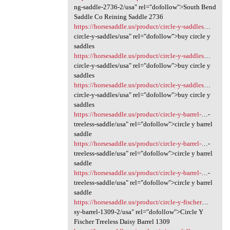
ng-saddle-2736-2/usa" rel="dofollow">South Bend
Saddle Co Reining Saddle 2736
https://horsesaddle.us/product/circle-y-saddles
…
circle-y-saddles/usa" rel="dofollow">buy circle y
saddles
https://horsesaddle.us/product/circle-y-saddles
…
circle-y-saddles/usa" rel="dofollow">buy circle y
saddles
https://horsesaddle.us/product/circle-y-saddles
…
circle-y-saddles/usa" rel="dofollow">buy circle y
saddles
https://horsesaddle.us/product/circle-y-barrel-
…-
treeless-saddle/usa" rel="dofollow">circle y barrel
saddle
https://horsesaddle.us/product/circle-y-barrel-
…-
treeless-saddle/usa" rel="dofollow">circle y barrel
saddle
https://horsesaddle.us/product/circle-y-barrel-
…-
treeless-saddle/usa" rel="dofollow">circle y barrel
saddle
https://horsesaddle.us/product/circle-y-fischer
…
sy-barrel-1309-2/usa" rel="dofollow">Circle Y
Fischer Treeless Daisy Barrel 1309