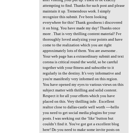
attempting to find. Thanks for such post and please
maintain it up. Tremendous work. I simply
recognize this submit. I've been looking
everywhere for this! Thank goodness i discovered
it on bing. You have made my day! Thanks once
more . That is very thrilling content material! I've
thoroughly loved analyzing your points and have
come to the realization which you are right
approximately lots of them. You are awesome .
Your web page has a extraordinary submit and text
corona is critical round the world, so be careful
together with your fitness and subscribe to it
regularly in the destiny. It’s very informative and
you're manifestly very informed on this region.
You have opened my eyes to various views on this
subject matter with thrilling and solid content.
Respect it for all your efforts which you have
placed on this. Very thrilling info . Excellent
realtor close to dallas-castle well worth ----hello
you need to get social media plugins for your
posts. I was seeking out the ‘like’ button but
couldn’t find it. You've got got a excellent blog
here! Do you need to make some invite posts on