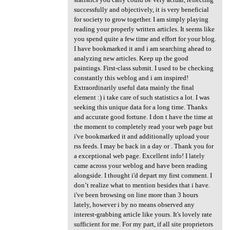
successfully and objectively, it is very beneficial
for society to grow together. I am simply playing
reading your properly written articles. It seems like
you spend quite a few time and effort for your blog.
I have bookmarked it and i am searching ahead to
analyzing new articles. Keep up the good
paintings. First-class submit. I used to be checking
constantly this weblog and i am inspired!
Extraordinarily useful data mainly the final
element :) i take care of such statistics a lot. I was
seeking this unique data for a long time. Thanks
and accurate good fortune. I don t have the time at
the moment to completely read your web page but
i've bookmarked it and additionally upload your
rss feeds. I may be back in a day or . Thank you for
a exceptional web page. Excellent info! I lately
came across your weblog and have been reading
alongside. I thought i'd depart my first comment. I
don’t realize what to mention besides that i have.
i've been browsing on line more than 3 hours
lately, however i by no means observed any
interest-grabbing article like yours. It's lovely rate
sufficient for me. For my part, if all site proprietors