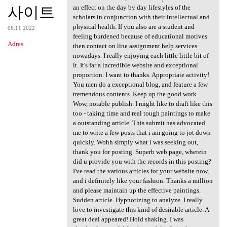
사이트
an effect on the day by day lifestyles of the
scholars in conjunction with their intellectual and
physical health. If you also are a student and
06.11.2022
feeling burdened because of educational motives
Adres
then contact on line assignment help services
nowadays. I really enjoying each little little bit of
it. It's far a incredible website and exceptional
proportion. I want to thanks. Appropriate activity!
You men do a exceptional blog, and feature a few
tremendous contents. Keep up the good work.
Wow, notable publish. I might like to draft like this
too - taking time and real tough paintings to make
a outstanding article. This submit has advocated
me to write a few posts that i am going to jot down
quickly. Wohh simply what i was seeking out,
thank you for posting. Superb web page, wherein
did u provide you with the records in this posting?
I've read the various articles for your website now,
and i definitely like your fashion. Thanks a million
and please maintain up the effective paintings.
Sudden article. Hypnotizing to analyze. I really
love to investigate this kind of desirable article. A
great deal appeared! Hold shaking. I was