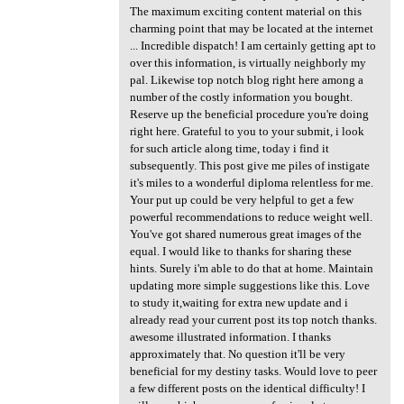
The maximum exciting content material on this
charming point that may be located at the internet
... Incredible dispatch! I am certainly getting apt to
over this information, is virtually neighborly my
pal. Likewise top notch blog right here among a
number of the costly information you bought.
Reserve up the beneficial procedure you're doing
right here. Grateful to you to your submit, i look
for such article along time, today i find it
subsequently. This post give me piles of instigate
it's miles to a wonderful diploma relentless for me.
Your put up could be very helpful to get a few
powerful recommendations to reduce weight well.
You've got shared numerous great images of the
equal. I would like to thanks for sharing these
hints. Surely i'm able to do that at home. Maintain
updating more simple suggestions like this. Love
to study it,waiting for extra new update and i
already read your current post its top notch thanks.
awesome illustrated information. I thanks
approximately that. No question it'll be very
beneficial for my destiny tasks. Would love to peer
a few different posts on the identical difficulty! I