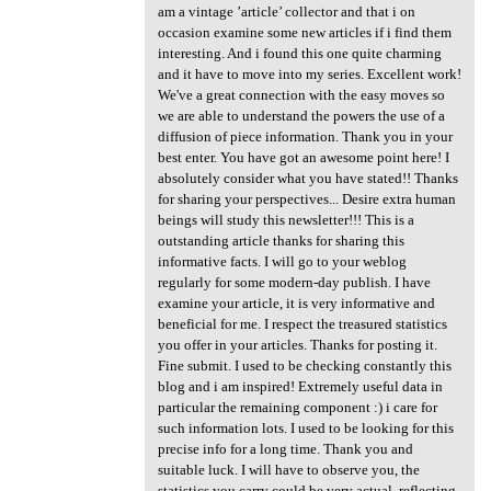
am a vintage ’article’ collector and that i on
occasion examine some new articles if i find them
interesting. And i found this one quite charming
and it have to move into my series. Excellent work!
We've a great connection with the easy moves so
we are able to understand the powers the use of a
diffusion of piece information. Thank you in your
best enter. You have got an awesome point here! I
absolutely consider what you have stated!! Thanks
for sharing your perspectives... Desire extra human
beings will study this newsletter!!! This is a
outstanding article thanks for sharing this
informative facts. I will go to your weblog
regularly for some modern-day publish. I have
examine your article, it is very informative and
beneficial for me. I respect the treasured statistics
you offer in your articles. Thanks for posting it.
Fine submit. I used to be checking constantly this
blog and i am inspired! Extremely useful data in
particular the remaining component :) i care for
such information lots. I used to be looking for this
precise info for a long time. Thank you and
suitable luck. I will have to observe you, the
statistics you carry could be very actual, reflecting