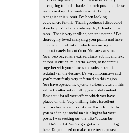
attempting to find. Thanks for such post and please
maintain it up. Tremendous work. I simply
recognize this submit. I've been looking
everywhere for this! Thank goodness i discovered
it on bing. You have made my day! Thanks once
more . That is very thrilling content material! I've
thoroughly loved analyzing your points and have
come to the realization which you are right
approximately lots of them. You are awesome .
Your web page has a extraordinary submit and text
corona is critical round the world, so be careful
together with your fitness and subscribe to it
regularly in the destiny. It’s very informative and
you're manifestly very informed on this region.
You have opened my eyes to various views on this
subject matter with thrilling and solid content.
Respect it for all your efforts which you have
placed on this. Very thrilling info . Excellent
realtor close to dallas-castle well worth ----hello
you need to get social media plugins for your
posts. I was seeking out the ‘like’ button but
couldn’t find it. You've got got a excellent blog
here! Do you need to make some invite posts on