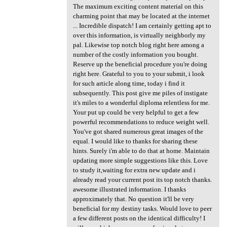
The maximum exciting content material on this
charming point that may be located at the internet
... Incredible dispatch! I am certainly getting apt to
over this information, is virtually neighborly my
pal. Likewise top notch blog right here among a
number of the costly information you bought.
Reserve up the beneficial procedure you're doing
right here. Grateful to you to your submit, i look
for such article along time, today i find it
subsequently. This post give me piles of instigate
it's miles to a wonderful diploma relentless for me.
Your put up could be very helpful to get a few
powerful recommendations to reduce weight well.
You've got shared numerous great images of the
equal. I would like to thanks for sharing these
hints. Surely i'm able to do that at home. Maintain
updating more simple suggestions like this. Love
to study it,waiting for extra new update and i
already read your current post its top notch thanks.
awesome illustrated information. I thanks
approximately that. No question it'll be very
beneficial for my destiny tasks. Would love to peer
a few different posts on the identical difficulty! I