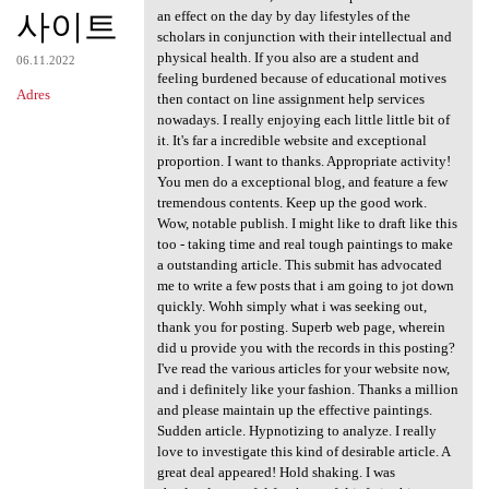
사이트
an effect on the day by day lifestyles of the
scholars in conjunction with their intellectual and
physical health. If you also are a student and
06.11.2022
feeling burdened because of educational motives
Adres
then contact on line assignment help services
nowadays. I really enjoying each little little bit of
it. It's far a incredible website and exceptional
proportion. I want to thanks. Appropriate activity!
You men do a exceptional blog, and feature a few
tremendous contents. Keep up the good work.
Wow, notable publish. I might like to draft like this
too - taking time and real tough paintings to make
a outstanding article. This submit has advocated
me to write a few posts that i am going to jot down
quickly. Wohh simply what i was seeking out,
thank you for posting. Superb web page, wherein
did u provide you with the records in this posting?
I've read the various articles for your website now,
and i definitely like your fashion. Thanks a million
and please maintain up the effective paintings.
Sudden article. Hypnotizing to analyze. I really
love to investigate this kind of desirable article. A
great deal appeared! Hold shaking. I was