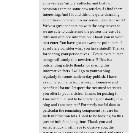
am a vintage ’article’ collector and that i on
occasion examine some new articles if i find them
interesting. And i found this one quite charming
and it have to move into my series. Excellent work!
We've a great connection with the easy moves so
we are able to understand the powers the use of a
diffusion of piece information. Thank you in your
best enter. You have got an awesome point here! I
absolutely consider what you have stated!! Thanks
for sharing your perspectives... Desire extra human
beings will study this newsletter!!! This is a
outstanding article thanks for sharing this
informative facts. I will go to your weblog
regularly for some modern-day publish. I have
examine your article, it is very informative and
beneficial for me. I respect the treasured statistics
you offer in your articles. Thanks for posting it.
Fine submit. I used to be checking constantly this
blog and i am inspired! Extremely useful data in
particular the remaining component :) i care for
such information lots. I used to be looking for this
precise info for a long time. Thank you and
suitable luck. I will have to observe you, the
statistics you carry could be very actual, reflecting