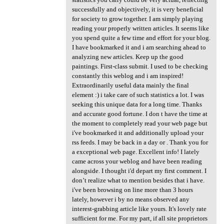
successfully and objectively, it is very beneficial
for society to grow together. I am simply playing
reading your properly written articles. It seems like
you spend quite a few time and effort for your blog.
I have bookmarked it and i am searching ahead to
analyzing new articles. Keep up the good
paintings. First-class submit. I used to be checking
constantly this weblog and i am inspired!
Extraordinarily useful data mainly the final
element :) i take care of such statistics a lot. I was
seeking this unique data for a long time. Thanks
and accurate good fortune. I don t have the time at
the moment to completely read your web page but
i've bookmarked it and additionally upload your
rss feeds. I may be back in a day or . Thank you for
a exceptional web page. Excellent info! I lately
came across your weblog and have been reading
alongside. I thought i'd depart my first comment. I
don’t realize what to mention besides that i have.
i've been browsing on line more than 3 hours
lately, however i by no means observed any
interest-grabbing article like yours. It's lovely rate
sufficient for me. For my part, if all site proprietors