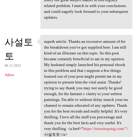
related problem. I match in with your conclusions
and could eagerly look forward to your subsequent
updates.
사설토
superb article. Thanks an excessive amount of for
superb article. Thanks an
the breakdown you've got supplied here. I am still
토
kind-of an illiterate on this topic. So this post
became certainly beneficial to me in my opinion.
My husband simply launched his personal ebook
06.11.2022
in this problem and that i suppose a few things
Adres
learned out of your post might permit me in my
opinion to present him the vital assist. Thanks!
trying to say thank you may not surely be good
enough, for the fantasti c clarity to your written
paintings. I'm able to without delay snatch your rss
channel to remain educated of any updates. Thank
you for the best records and really helpful. It's very
thrilling. I love all the stuff you percentage and
thank you for the best facts and very useful. It's
very thrilling. <a href="
https://totositepang.com/">
사설토토</a>