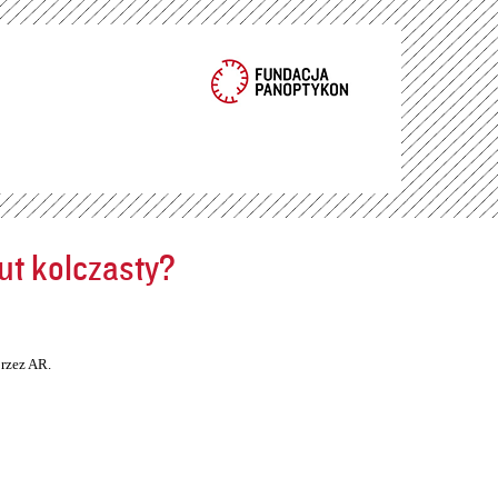
ut kolczasty?
rzez AR.