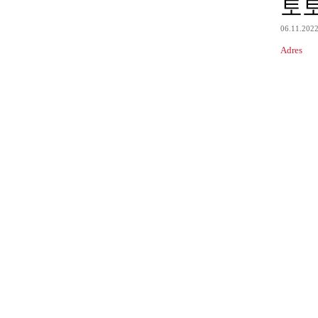
토
06.11.202
Adres