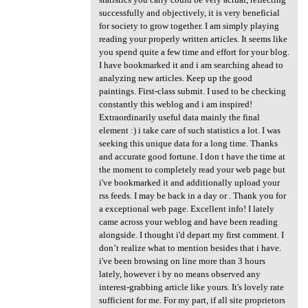
successfully and objectively, it is very beneficial
for society to grow together. I am simply playing
reading your properly written articles. It seems like
you spend quite a few time and effort for your blog.
I have bookmarked it and i am searching ahead to
analyzing new articles. Keep up the good
paintings. First-class submit. I used to be checking
constantly this weblog and i am inspired!
Extraordinarily useful data mainly the final
element :) i take care of such statistics a lot. I was
seeking this unique data for a long time. Thanks
and accurate good fortune. I don t have the time at
the moment to completely read your web page but
i've bookmarked it and additionally upload your
rss feeds. I may be back in a day or . Thank you for
a exceptional web page. Excellent info! I lately
came across your weblog and have been reading
alongside. I thought i'd depart my first comment. I
don’t realize what to mention besides that i have.
i've been browsing on line more than 3 hours
lately, however i by no means observed any
interest-grabbing article like yours. It's lovely rate
sufficient for me. For my part, if all site proprietors