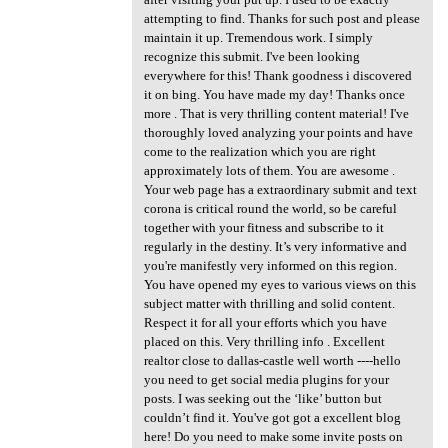
attempting to find. Thanks for such post and please
maintain it up. Tremendous work. I simply
recognize this submit. I've been looking
everywhere for this! Thank goodness i discovered
it on bing. You have made my day! Thanks once
more . That is very thrilling content material! I've
thoroughly loved analyzing your points and have
come to the realization which you are right
approximately lots of them. You are awesome .
Your web page has a extraordinary submit and text
corona is critical round the world, so be careful
together with your fitness and subscribe to it
regularly in the destiny. It’s very informative and
you're manifestly very informed on this region.
You have opened my eyes to various views on this
subject matter with thrilling and solid content.
Respect it for all your efforts which you have
placed on this. Very thrilling info . Excellent
realtor close to dallas-castle well worth ----hello
you need to get social media plugins for your
posts. I was seeking out the ‘like’ button but
couldn’t find it. You've got got a excellent blog
here! Do you need to make some invite posts on