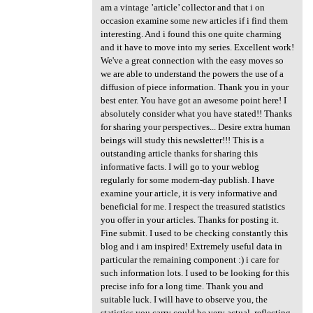
am a vintage ’article’ collector and that i on
occasion examine some new articles if i find them
interesting. And i found this one quite charming
and it have to move into my series. Excellent work!
We've a great connection with the easy moves so
we are able to understand the powers the use of a
diffusion of piece information. Thank you in your
best enter. You have got an awesome point here! I
absolutely consider what you have stated!! Thanks
for sharing your perspectives... Desire extra human
beings will study this newsletter!!! This is a
outstanding article thanks for sharing this
informative facts. I will go to your weblog
regularly for some modern-day publish. I have
examine your article, it is very informative and
beneficial for me. I respect the treasured statistics
you offer in your articles. Thanks for posting it.
Fine submit. I used to be checking constantly this
blog and i am inspired! Extremely useful data in
particular the remaining component :) i care for
such information lots. I used to be looking for this
precise info for a long time. Thank you and
suitable luck. I will have to observe you, the
statistics you carry could be very actual, reflecting