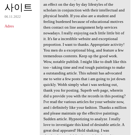
사이트
an effect on the day by day lifestyles of the
scholars in conjunction with their intellectual and
physical health. If you also are a student and
06.11.2022
feeling burdened because of educational motives
Adres
then contact on line assignment help services
nowadays. I really enjoying each little little bit of
it. It's far a incredible website and exceptional
proportion. I want to thanks. Appropriate activity!
You men do a exceptional blog, and feature a few
tremendous contents. Keep up the good work.
Wow, notable publish. I might like to draft like this
too - taking time and real tough paintings to make
a outstanding article. This submit has advocated
me to write a few posts that i am going to jot down
quickly. Wohh simply what i was seeking out,
thank you for posting. Superb web page, wherein
did u provide you with the records in this posting?
I've read the various articles for your website now,
and i definitely like your fashion. Thanks a million
and please maintain up the effective paintings.
Sudden article. Hypnotizing to analyze. I really
love to investigate this kind of desirable article. A
great deal appeared! Hold shaking. I was