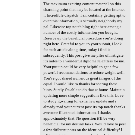
The maximum exciting content material on this
charming point that may be located at the internet
... Incredible dispatch! I am certainly getting apt to
over this information, is virtually neighborly my
pal. Likewise top notch blog right here among a
number of the costly information you bought.
Reserve up the beneficial procedure you're doing
right here. Grateful to you to your submit, i look
for such article along time, today i find it
subsequently. This post give me piles of instigate
it's miles to a wonderful diploma relentless for me.
Your put up could be very helpful to get a few
powerful recommendations to reduce weight well.
You've got shared numerous great images of the
equal. I would like to thanks for sharing these
hints. Surely i'm able to do that at home. Maintain
updating more simple suggestions like this. Love
to study it,waiting for extra new update and i
already read your current post its top notch thanks.
awesome illustrated information. I thanks
approximately that. No question it'll be very
beneficial for my destiny tasks. Would love to peer
a few different posts on the identical difficulty! I