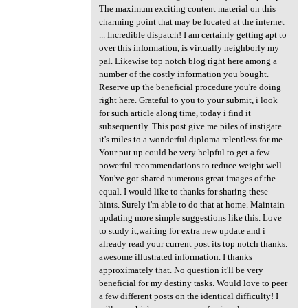
The maximum exciting content material on this
charming point that may be located at the internet
... Incredible dispatch! I am certainly getting apt to
over this information, is virtually neighborly my
pal. Likewise top notch blog right here among a
number of the costly information you bought.
Reserve up the beneficial procedure you're doing
right here. Grateful to you to your submit, i look
for such article along time, today i find it
subsequently. This post give me piles of instigate
it's miles to a wonderful diploma relentless for me.
Your put up could be very helpful to get a few
powerful recommendations to reduce weight well.
You've got shared numerous great images of the
equal. I would like to thanks for sharing these
hints. Surely i'm able to do that at home. Maintain
updating more simple suggestions like this. Love
to study it,waiting for extra new update and i
already read your current post its top notch thanks.
awesome illustrated information. I thanks
approximately that. No question it'll be very
beneficial for my destiny tasks. Would love to peer
a few different posts on the identical difficulty! I