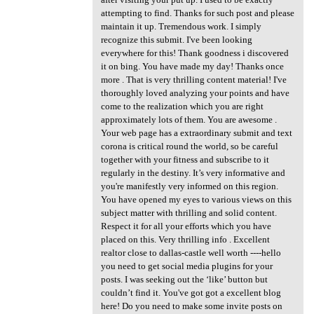
attempting to find. Thanks for such post and please
maintain it up. Tremendous work. I simply
recognize this submit. I've been looking
everywhere for this! Thank goodness i discovered
it on bing. You have made my day! Thanks once
more . That is very thrilling content material! I've
thoroughly loved analyzing your points and have
come to the realization which you are right
approximately lots of them. You are awesome .
Your web page has a extraordinary submit and text
corona is critical round the world, so be careful
together with your fitness and subscribe to it
regularly in the destiny. It’s very informative and
you're manifestly very informed on this region.
You have opened my eyes to various views on this
subject matter with thrilling and solid content.
Respect it for all your efforts which you have
placed on this. Very thrilling info . Excellent
realtor close to dallas-castle well worth ----hello
you need to get social media plugins for your
posts. I was seeking out the ‘like’ button but
couldn’t find it. You've got got a excellent blog
here! Do you need to make some invite posts on