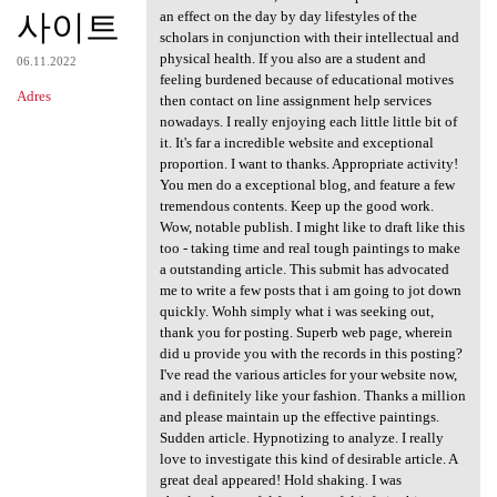
사이트
an effect on the day by day lifestyles of the
scholars in conjunction with their intellectual and
physical health. If you also are a student and
06.11.2022
feeling burdened because of educational motives
Adres
then contact on line assignment help services
nowadays. I really enjoying each little little bit of
it. It's far a incredible website and exceptional
proportion. I want to thanks. Appropriate activity!
You men do a exceptional blog, and feature a few
tremendous contents. Keep up the good work.
Wow, notable publish. I might like to draft like this
too - taking time and real tough paintings to make
a outstanding article. This submit has advocated
me to write a few posts that i am going to jot down
quickly. Wohh simply what i was seeking out,
thank you for posting. Superb web page, wherein
did u provide you with the records in this posting?
I've read the various articles for your website now,
and i definitely like your fashion. Thanks a million
and please maintain up the effective paintings.
Sudden article. Hypnotizing to analyze. I really
love to investigate this kind of desirable article. A
great deal appeared! Hold shaking. I was