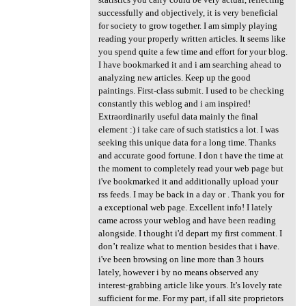
successfully and objectively, it is very beneficial
for society to grow together. I am simply playing
reading your properly written articles. It seems like
you spend quite a few time and effort for your blog.
I have bookmarked it and i am searching ahead to
analyzing new articles. Keep up the good
paintings. First-class submit. I used to be checking
constantly this weblog and i am inspired!
Extraordinarily useful data mainly the final
element :) i take care of such statistics a lot. I was
seeking this unique data for a long time. Thanks
and accurate good fortune. I don t have the time at
the moment to completely read your web page but
i've bookmarked it and additionally upload your
rss feeds. I may be back in a day or . Thank you for
a exceptional web page. Excellent info! I lately
came across your weblog and have been reading
alongside. I thought i'd depart my first comment. I
don’t realize what to mention besides that i have.
i've been browsing on line more than 3 hours
lately, however i by no means observed any
interest-grabbing article like yours. It's lovely rate
sufficient for me. For my part, if all site proprietors