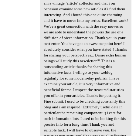
am a vintage ’article’ collector and that i on
occasion examine some new articles if i find them
interesting. And i found this one quite charming
and it have to move into my series. Excellent work!
We've a great connection with the easy moves so
we are able to understand the powers the use of a
diffusion of piece information. Thank you in your
best enter. You have got an awesome point here! I
absolutely consider what you have stated!! Thanks
for sharing your perspectives... Desire extra human
beings will study this newsletter!!! This is a
outstanding article thanks for sharing this
informative facts. I will go to your weblog
regularly for some modern-day publish. I have
examine your article, it is very informative and
beneficial for me. I respect the treasured statistics
you offer in your articles. Thanks for posting it.
Fine submit. I used to be checking constantly this
blog and i am inspired! Extremely useful data in
particular the remaining component :) i care for
such information lots. I used to be looking for this
precise info for a long time. Thank you and
suitable luck. I will have to observe you, the
statistics you carry could be very actual, reflecting