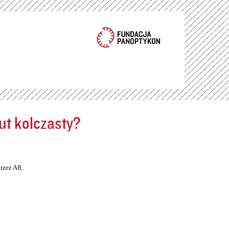
ut kolczasty?
rzez AR.