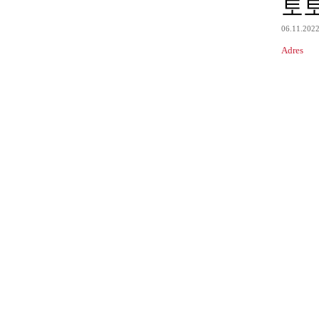
토
06.11.202
Adres