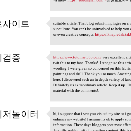
<a href="
https://todongsan.com">
안전토토사이트
토사이트
suitable article. That blog submit impinges on a 
suitable article. That blog
subculture. You can't be uninvolved to help you q
2
or even creative concepts.
https://fknapredak.tak
튀검증
https://www.totomart365.com/
very excellent arti
https://www.totomart365.com/
twit this to my fans. Thanks!. I recognize this ar
2
wording. I were given so concerned on this fabric 
paintings and skill. Thank you so much. Amazingl
here. I discovered such an in depth variety of fas
Definitely its extraordinary article. Keep it up. T
material with the comments!.
이저놀이터
hi, i suppose that i saw you visited my site so i go
hi, i suppose that i saw you
enhance my website! I assume its ok to apply some
2
information. These days bloggers post most effect
A terrific weblog with interesting content, this i