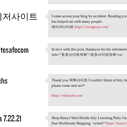
이저사이트
I came across your blog by accident. Reading you
I came across your blog by
has helped me with many people.
3
메이저사이트
https://totoghost.com/
itesafecom
In love with this post, thankyou for the informati
In love with this post,
title="토토사이트먹튀">토토사이트먹튀</a>
3
chs
Thank you 먹튀사이트 I couldn't think of this, but it
Thank you 먹튀사이트 I couldn't
please come and see!!
3
https://whatchs.com
 7.22.21
Shop Kanye West Donda July Listening Party Unis
Shop Kanye West Donda July
Fast Worldwide Shipping. <a href="
https://kany
3