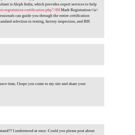
sultant is Aleph India, which provides expert services to help
bis-registration-certification.php">ISI
Mark Registration</a>
essionals can guide you through the entire certification
tandard selection to testing, factory inspection, and BIS
ou have time, I hope you come to my site and share your
stand!!! I understood at once. Could you please post about