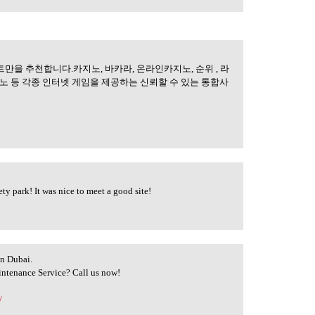
만을 추천합니다.카지노, 바카라, 온라인카지노, 순위 , 라
노 등 각종 인터넷 게임을 제공하는 신뢰할 수 있는 통합사
ty park! It was nice to meet a good site!
in Dubai.
intenance Service? Call us now!
/