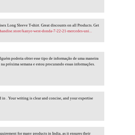
ex Long Sleeve T-shirt. Great discounts on all Products. Get
handise.store/kanye-west-donda-7-22-21-mercedes-uni...
alguém poderia obter esse tipo de informação de uma maneira
o na próxima semana e estou procurando essas informações.
d in . Your writing is clear and concise, and your expertise
quirement for many products in India, as it ensures their