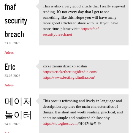
fnaf
This is also a very good article that I really enjoyed
This is also a very good
reading. It's not every day that I get to see
security
something like this. Hope you will have many
more good articles to share with us. If you have
more time, please visit:
https://fnaf-
breach
securitybreach.net
23.05.2023
Adres
Eric
szcze zanim dziecko zostan
szcze zanim dziecko zostan
https://cricketbettingidindia.com/
23.05.2023
https://www.bettingidindia.com/
Adres
메이저
This post is refreshing and lively in language and
This post is refreshing and
description captures the main characteristics of
놀이터
things. It is short and worth reading, practical, and
contains simple and profound philosophy.
https://totoghost.com
.메이저놀이터
24.05.2023