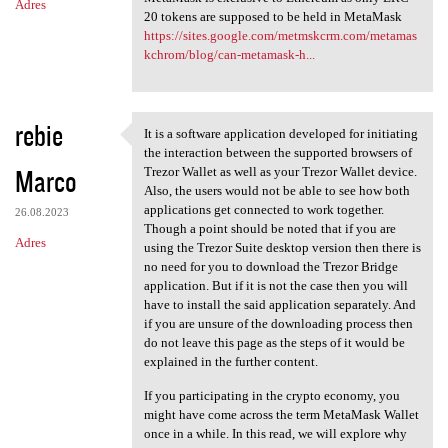
Adres
20 tokens are supposed to be held in MetaMask
https://sites.google.com/metmskcrm.com/metamas
kchrom/blog/can-metamask-h...
rebie
It is a software application developed for initiating
It is a software application
the interaction between the supported browsers of
Marco
Trezor Wallet as well as your Trezor Wallet device.
Also, the users would not be able to see how both
applications get connected to work together.
26.08.2023
Though a point should be noted that if you are
Adres
using the Trezor Suite desktop version then there is
no need for you to download the Trezor Bridge
application. But if it is not the case then you will
have to install the said application separately. And
if you are unsure of the downloading process then
do not leave this page as the steps of it would be
explained in the further content.
If you participating in the crypto economy, you
might have come across the term MetaMask Wallet
once in a while. In this read, we will explore why