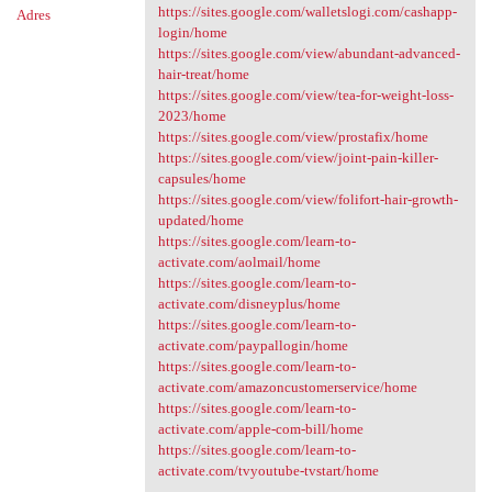
https://sites.google.com/walletslogi.com/cashapp-
Adres
login/home
https://sites.google.com/view/abundant-advanced-
hair-treat/home
https://sites.google.com/view/tea-for-weight-loss-
2023/home
https://sites.google.com/view/prostafix/home
https://sites.google.com/view/joint-pain-killer-
capsules/home
https://sites.google.com/view/folifort-hair-growth-
updated/home
https://sites.google.com/learn-to-
activate.com/aolmail/home
https://sites.google.com/learn-to-
activate.com/disneyplus/home
https://sites.google.com/learn-to-
activate.com/paypallogin/home
https://sites.google.com/learn-to-
activate.com/amazoncustomerservice/home
https://sites.google.com/learn-to-
activate.com/apple-com-bill/home
https://sites.google.com/learn-to-
activate.com/tvyoutube-tvstart/home