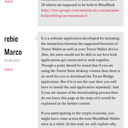
Adres
20 tokens are supposed to be held in MetaMask
https://sites.google.com/metmskcrm.com/metamas
kchrom/blog/can-metamask-h...
rebie
It is a software application developed for initiating
It is a software application
the interaction between the supported browsers of
Marco
Trezor Wallet as well as your Trezor Wallet device.
Also, the users would not be able to see how both
applications get connected to work together.
26.08.2023
Though a point should be noted that if you are
Adres
using the Trezor Suite desktop version then there is
no need for you to download the Trezor Bridge
application. But if it is not the case then you will
have to install the said application separately. And
if you are unsure of the downloading process then
do not leave this page as the steps of it would be
explained in the further content.
If you participating in the crypto economy, you
might have come across the term MetaMask Wallet
once in a while. In this read, we will explore why