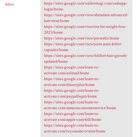
https://sites.google.com/walletslogi.com/cashapp-
Adres
login/home
https://sites.google.com/view/abundant-advanced-
hair-treat/home
https://sites.google.com/view/tea-for-weight-loss-
2023/home
https://sites.google.com/view/prostafix/home
https://sites.google.com/view/joint-pain-killer-
capsules/home
https://sites.google.com/view/folifort-hair-growth-
updated/home
https://sites.google.com/learn-to-
activate.com/aolmail/home
https://sites.google.com/learn-to-
activate.com/disneyplus/home
https://sites.google.com/learn-to-
activate.com/paypallogin/home
https://sites.google.com/learn-to-
activate.com/amazoncustomerservice/home
https://sites.google.com/learn-to-
activate.com/apple-com-bill/home
https://sites.google.com/learn-to-
activate.com/tvyoutube-tvstart/home