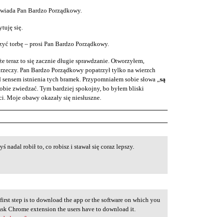
owiada Pan Bardzo Porządkowy.
tuję się.
rzyć torbę – prosi Pan Bardzo Porządkowy.
e teraz to się zacznie długie sprawdzanie. Otworzyłem,
rzeczy. Pan Bardzo Porządkowy popatrzył tylko na wierzch
 sensem istnienia tych bramek. Przypomniałem sobie słowa „
są
obie zwiedzać. Tym bardziej spokojny, bo byłem bliski
i. Moje obawy okazały się niesłuszne.
yś nadal robił to, co robisz i stawał się coraz lepszy.
 first step is to download the app or the software on which you
ask Chrome extension the users have to download it.