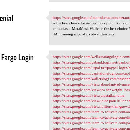
enial
https://sites.google.com/metmskcrm.com/metama
https://sites.google.com
is the best choice for managing crypto tokens an
3
enthusiasts. MetaMask Wallet is the best choice 
dApp among a lot of crypto enthusiasts.
 Fargo Login
https://sites.google.com/wellsusafargologin.co
https://sites.google.com
https://sites.google.com/usbanklogin.net/banko
3
https://sites.google.com/uspal.net/paypal-login
https://sites.google.com/capitalonelogi.com/ca
https://sites.google.com/walletslogi.com/casha
https://sites.google.com/view/abundant-advance
https://sites.google.com/view/tea-for-weight-lo
https://sites.google.com/view/prostafix/home
https://sites.google.com/view/joint-pain-killer-
https://sites.google.com/view/folifort-hair-gro
https://sites.google.com/learn-to-activate.com/
https://sites.google.com/learn-to-activate.com/
https://sites.google.com/learn-to-activate.com/
https://sites.google.com/learn-to-activate.com