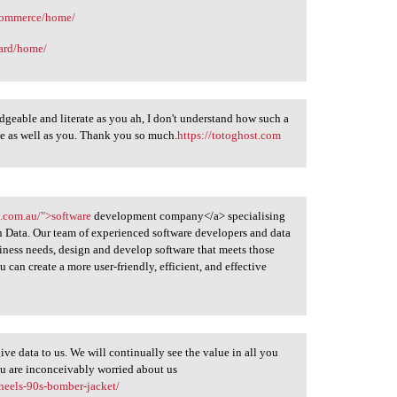
-commerce/home/
card/home/
edgeable and literate as you ah, I don't understand how such a
ge as well as you. Thank you so much.
https://totoghost.com
.com.au/">software
development company</a> specialising
n Data. Our team of experienced software developers and data
siness needs, design and develop software that meets those
 can create a more user-friendly, efficient, and effective
ve data to us. We will continually see the value in all you
ou are inconceivably worried about us
-heels-90s-bomber-jacket/