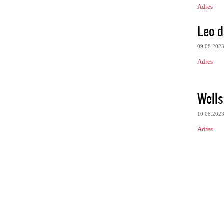
Adres
Leo d
09.08.202
Adres
Wells
10.08.202
Adres