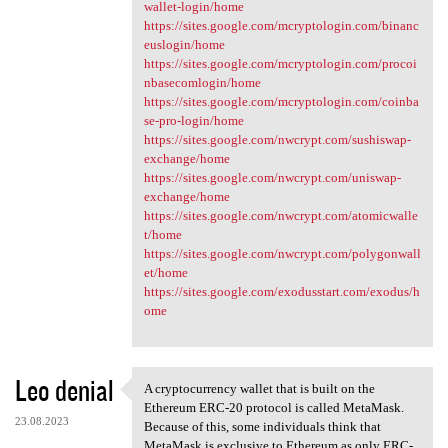
wallet-login/home
https://sites.google.com/mcryptologin.com/binanc
euslogin/home
https://sites.google.com/mcryptologin.com/procoi
nbasecomlogin/home
https://sites.google.com/mcryptologin.com/coinba
se-pro-login/home
https://sites.google.com/nwcrypt.com/sushiswap-
exchange/home
https://sites.google.com/nwcrypt.com/uniswap-
exchange/home
https://sites.google.com/nwcrypt.com/atomicwalle
t/home
https://sites.google.com/nwcrypt.com/polygonwall
et/home
https://sites.google.com/exodusstart.com/exodus/h
ome
Leo denial
A cryptocurrency wallet that is built on the
A cryptocurrency wallet that
Ethereum ERC-20 protocol is called MetaMask.
23.08.2023
Because of this, some individuals think that
MetaMask is exclusive to Ethereum as only ERC-