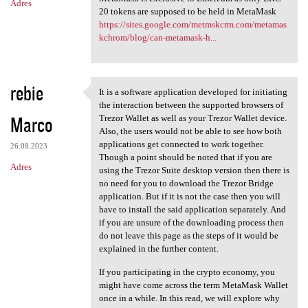
Adres
20 tokens are supposed to be held in MetaMask
https://sites.google.com/metmskcrm.com/metamas
kchrom/blog/can-metamask-h...
rebie
It is a software application developed for initiating
It is a software application
the interaction between the supported browsers of
Marco
Trezor Wallet as well as your Trezor Wallet device.
Also, the users would not be able to see how both
applications get connected to work together.
26.08.2023
Though a point should be noted that if you are
Adres
using the Trezor Suite desktop version then there is
no need for you to download the Trezor Bridge
application. But if it is not the case then you will
have to install the said application separately. And
if you are unsure of the downloading process then
do not leave this page as the steps of it would be
explained in the further content.
If you participating in the crypto economy, you
might have come across the term MetaMask Wallet
once in a while. In this read, we will explore why