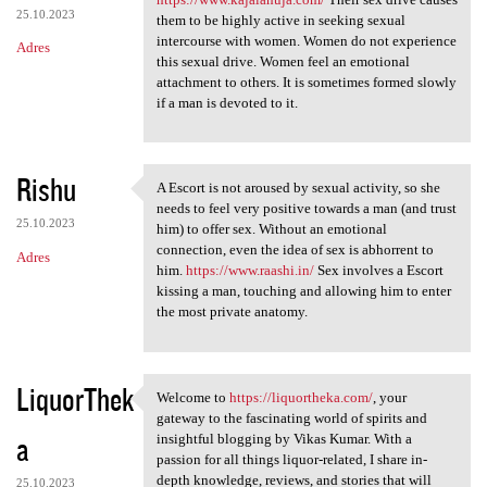
25.10.2023
them to be highly active in seeking sexual
intercourse with women. Women do not experience
Adres
this sexual drive. Women feel an emotional
attachment to others. It is sometimes formed slowly
if a man is devoted to it.
Rishu
A Escort is not aroused by sexual activity, so she
A Escort is not aroused by
needs to feel very positive towards a man (and trust
25.10.2023
him) to offer sex. Without an emotional
connection, even the idea of sex is abhorrent to
Adres
him.
https://www.raashi.in/
Sex involves a Escort
kissing a man, touching and allowing him to enter
the most private anatomy.
LiquorThek
Welcome to
https://liquortheka.com/
, your
Welcome to https:/
gateway to the fascinating world of spirits and
a
insightful blogging by Vikas Kumar. With a
passion for all things liquor-related, I share in-
depth knowledge, reviews, and stories that will
25.10.2023