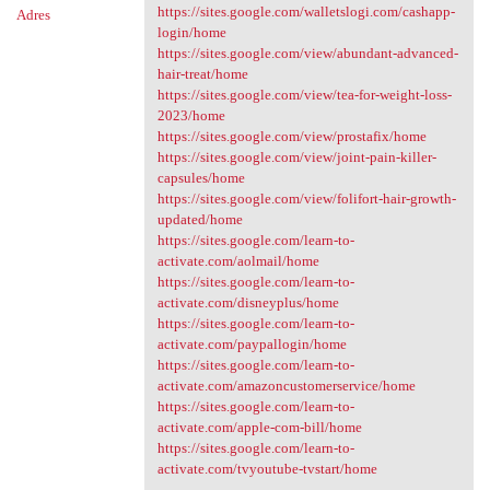
https://sites.google.com/walletslogi.com/cashapp-
Adres
login/home
https://sites.google.com/view/abundant-advanced-
hair-treat/home
https://sites.google.com/view/tea-for-weight-loss-
2023/home
https://sites.google.com/view/prostafix/home
https://sites.google.com/view/joint-pain-killer-
capsules/home
https://sites.google.com/view/folifort-hair-growth-
updated/home
https://sites.google.com/learn-to-
activate.com/aolmail/home
https://sites.google.com/learn-to-
activate.com/disneyplus/home
https://sites.google.com/learn-to-
activate.com/paypallogin/home
https://sites.google.com/learn-to-
activate.com/amazoncustomerservice/home
https://sites.google.com/learn-to-
activate.com/apple-com-bill/home
https://sites.google.com/learn-to-
activate.com/tvyoutube-tvstart/home