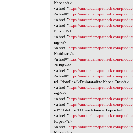
Kopen</a>
<a href="
https://amsterdamapotheek.com/produc
<a href="
https://amsterdamapotheek.com/product
<a href="
https://amsterdamapotheek.com/product
<a href="
https://amsterdamapotheek.com/product
Kopen</a>
<a href="
https://amsterdamapotheek.com/produc
mg</a>
<a href="
https://amsterdamapotheek.com/produc
Kruidvat</a>
<a href="
https://amsterdamapotheek.com/produc
20 mg</a>
<a href="
https://amsterdamapotheek.com/produ
<a href="
https://amsterdamapotheek.com/produc
rel="dofollow">Desloratadine Kopen Etos</a>
<a href="
https://amsterdamapotheek.com/product/
mg</a>
<a href="
https://amsterdamapotheek.com/produc
<a href="
https://amsterdamapotheek.com/produc
rel="dofollow">Dexamfetamine kopen</a>
<a href="
https://amsterdamapotheek.com/product
Kopen</a>
<a href="
https://amsterdamapotheek.com/product
Kopen</a>