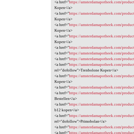
<a href="
https://amsterdamapotheek.com/produ
Kopen</a>
<a href="
https://amsterdamapotheek.com/product
Kopen</a>
<a href="
https://amsterdamapotheek.com/product
Kopen</a>
<a href="
https://amsterdamapotheek.com/produc
Kopen</a>
<a href="
https://amsterdamapotheek.com/produc
<a href="
https://amsterdamapotheek.com/product/
<a href="
https://amsterdamapotheek.com/produc
<a href="
https://amsterdamapotheek.com/product
rel="dofollow">Trenbolone Kopen</a>
<a href="
https://amsterdamapotheek.com/produc
Kopen</a>
<a href="
https://amsterdamapotheek.com/product
<a href="
https://amsterdamapotheek.com/produc
Bestellen</a>
<a href="
https://amsterdamapotheek.com/product
b12 kopen</a>
<a href="
https://amsterdamapotheek.com/produc
rel="dofollow">Primobolan</a>
<a href="
https://amsterdamapotheek.com/produc
<a href="
https://amsterdamapotheek.com/produc