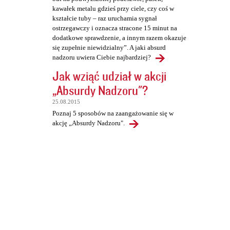
kawałek metalu gdzieś przy ciele, czy coś w
kształcie tuby – raz uruchamia sygnał
ostrzegawczy i oznacza stracone 15 minut na
dodatkowe sprawdzenie, a innym razem okazuje
się zupełnie niewidzialny”. A jaki absurd
nadzoru uwiera Ciebie najbardziej?
Jak wziąć udział w akcji
„Absurdy Nadzoru"?
25.08.2015
Poznaj 5 sposobów na zaangażowanie się w
akcję „Absurdy Nadzoru".