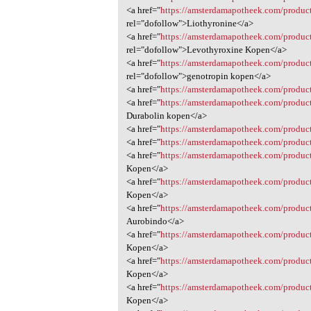
<a href="
https://amsterdamapotheek.com/product
rel="dofollow">Liothyronine</a>
<a href="
https://amsterdamapotheek.com/produc
rel="dofollow">Levothyroxine Kopen</a>
<a href="
https://amsterdamapotheek.com/produc
rel="dofollow">genotropin kopen</a>
<a href="
https://amsterdamapotheek.com/produc
<a href="
https://amsterdamapotheek.com/produc
Durabolin kopen</a>
<a href="
https://amsterdamapotheek.com/product
<a href="
https://amsterdamapotheek.com/product
<a href="
https://amsterdamapotheek.com/product
Kopen</a>
<a href="
https://amsterdamapotheek.com/produc
Kopen</a>
<a href="
https://amsterdamapotheek.com/produc
Aurobindo</a>
<a href="
https://amsterdamapotheek.com/product
Kopen</a>
<a href="
https://amsterdamapotheek.com/produc
Kopen</a>
<a href="
https://amsterdamapotheek.com/produc
Kopen</a>