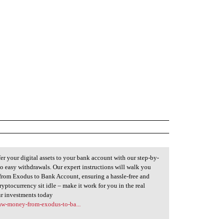
 your digital assets to your bank account with our step-by-
o easy withdrawals. Our expert instructions will walk you
from Exodus to Bank Account, ensuring a hassle-free and
ryptocurrency sit idle – make it work for you in the real
ur investments today
raw-money-from-exodus-to-ba...