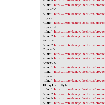
<a href="
https://amsterdamapotheek.com/product
<a href="
https://amsterdamapotheek.com/product
Kopen</a>
<a href="
https://amsterdamapotheek.com/produc
mg</a>
<a href="
https://amsterdamapotheek.com/product
Kopen</a>
<a href="
https://amsterdamapotheek.com/product
<a href="
https://amsterdamapotheek.com/produc
kopen</a>
<a href="
https://amsterdamapotheek.com/product
Kopen</a>
<a href="
https://amsterdamapotheek.com/produc
<a href="
https://amsterdamapotheek.com/product/
Kopen</a>
<a href="
https://amsterdamapotheek.com/product
<a href="
https://amsterdamapotheek.com/produc
Kopen/a>
<a href="
https://amsterdamapotheek.com/produc
100mg Oral Jelly</a>
<a href="
https://amsterdamapotheek.com/product
<a href="
https://amsterdamapotheek.com/product
<a href="
https://amsterdamapotheek.com/produc
<a href="
https://amsterdamapotheek.com/produc