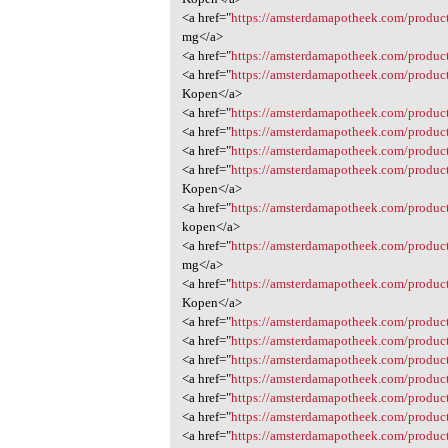
<a href="
https://amsterdamapotheek.com/product
mg</a>
<a href="
https://amsterdamapotheek.com/produc
<a href="
https://amsterdamapotheek.com/produc
Kopen</a>
<a href="
https://amsterdamapotheek.com/produc
<a href="
https://amsterdamapotheek.com/produc
<a href="
https://amsterdamapotheek.com/product
<a href="
https://amsterdamapotheek.com/produ
Kopen</a>
<a href="
https://amsterdamapotheek.com/produc
kopen</a>
<a href="
https://amsterdamapotheek.com/product
mg</a>
<a href="
https://amsterdamapotheek.com/produc
Kopen</a>
<a href="
https://amsterdamapotheek.com/produc
<a href="
https://amsterdamapotheek.com/produc
<a href="
https://amsterdamapotheek.com/product
<a href="
https://amsterdamapotheek.com/produ
<a href="
https://amsterdamapotheek.com/produc
<a href="
https://amsterdamapotheek.com/produc
<a href="
https://amsterdamapotheek.com/produc