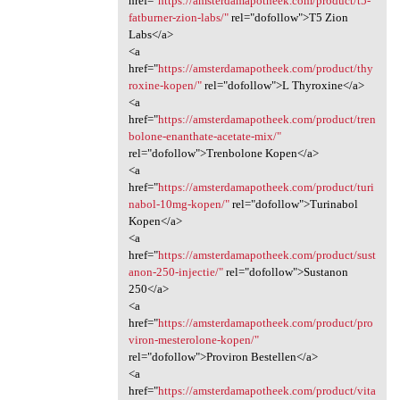
href="
https://amsterdamapotheek.com/product/t5-
fatburner-zion-labs/"
rel="dofollow">T5 Zion
Labs</a>
<a
href="
https://amsterdamapotheek.com/product/thy
roxine-kopen/"
rel="dofollow">L Thyroxine</a>
<a
href="
https://amsterdamapotheek.com/product/tren
bolone-enanthate-acetate-mix/"
rel="dofollow">Trenbolone Kopen</a>
<a
href="
https://amsterdamapotheek.com/product/turi
nabol-10mg-kopen/"
rel="dofollow">Turinabol
Kopen</a>
<a
href="
https://amsterdamapotheek.com/product/sust
anon-250-injectie/"
rel="dofollow">Sustanon
250</a>
<a
href="
https://amsterdamapotheek.com/product/pro
viron-mesterolone-kopen/"
rel="dofollow">Proviron Bestellen</a>
<a
href="
https://amsterdamapotheek.com/product/vita