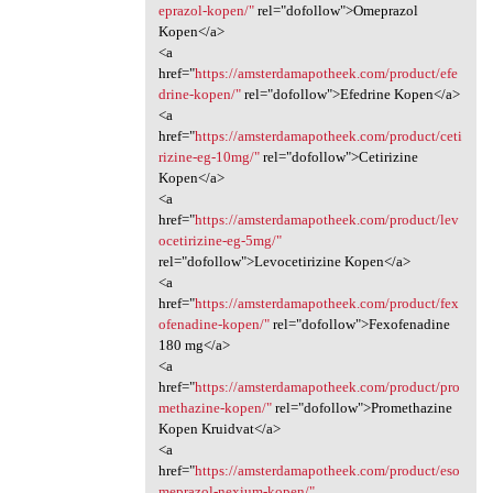
eprazol-kopen/"
rel="dofollow">Omeprazol
Kopen</a>
<a
href="
https://amsterdamapotheek.com/product/efe
drine-kopen/"
rel="dofollow">Efedrine Kopen</a>
<a
href="
https://amsterdamapotheek.com/product/ceti
rizine-eg-10mg/"
rel="dofollow">Cetirizine
Kopen</a>
<a
href="
https://amsterdamapotheek.com/product/lev
ocetirizine-eg-5mg/"
rel="dofollow">Levocetirizine Kopen</a>
<a
href="
https://amsterdamapotheek.com/product/fex
ofenadine-kopen/"
rel="dofollow">Fexofenadine
180 mg</a>
<a
href="
https://amsterdamapotheek.com/product/pro
methazine-kopen/"
rel="dofollow">Promethazine
Kopen Kruidvat</a>
<a
href="
https://amsterdamapotheek.com/product/eso
meprazol-nexium-kopen/"