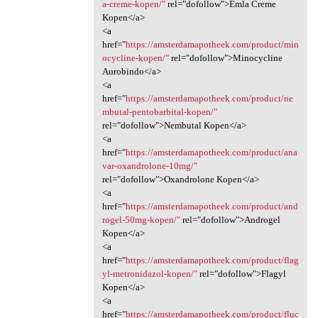
a-creme-kopen/"
rel="dofollow">Emla Creme
Kopen</a>
<a
href="
https://amsterdamapotheek.com/product/min
ocycline-kopen/"
rel="dofollow">Minocycline
Aurobindo</a>
<a
href="
https://amsterdamapotheek.com/product/ne
mbutal-pentobarbital-kopen/"
rel="dofollow">Nembutal Kopen</a>
<a
href="
https://amsterdamapotheek.com/product/ana
var-oxandrolone-10mg/"
rel="dofollow">Oxandrolone Kopen</a>
<a
href="
https://amsterdamapotheek.com/product/and
rogel-50mg-kopen/"
rel="dofollow">Androgel
Kopen</a>
<a
href="
https://amsterdamapotheek.com/product/flag
yl-metronidazol-kopen/"
rel="dofollow">Flagyl
Kopen</a>
<a
href="
https://amsterdamapotheek.com/product/fluc