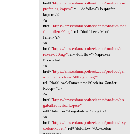
href="
https://amsterdamapotheek.com/product/ibu
profen-eg-kopen/"
rel="dofollow">Ibuprofen
kopen</a>
<a
href="
https://amsterdamapotheek.com/product/mor
fine-pillen-60mg/"
rel="dofollow">Morfine
Pillen</a>
<a
href="
https://amsterdamapotheek.com/product/nap
roxen-500mg/"
rel="dofollow">Naproxen
Kopen</a>
<a
href="
https://amsterdamapotheek.com/product/par
acetamol-codeine-500mg-20mg/"
rel="dofollow">Paracetamol/Codeïne Zonder
Recept</a>
<a
href="
https://amsterdamapotheek.com/product/pre
gabaline-lyrica-kopen/"
rel="dofollow">Pregabaline 75 mg</a>
<a
href="
https://amsterdamapotheek.com/product/oxy
codon-kopen/"
rel="dofollow">Oxycodon
Kopen</a>