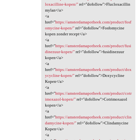
loxacilline-kopen/"
rel="dofollow">Flucloxacillin
mylan</a>
<a
href="
https://amsterdamapotheek.com/product/fosf
omycine-kopen/"
rel="dofollow">Fosfomycine
kopen zonder recept</a>
<a
href="
https://amsterdamapotheek.com/product/fusi
dinezuur-kopen/"
rel="dofollow">fusidinezuur
kopen</a>
<a
href="
https://amsterdamapotheek.com/product/dox
ycycline-kopen/"
rel="dofollow">Doxycycline
Kopen</a>
<a
href="
https://amsterdamapotheek.com/product/cotr
imoxazol-kopen/"
rel="dofollow">Cotrimoxazol
kopen</a>
<a
href="
https://amsterdamapotheek.com/product/clin
damycine-kopen/"
rel="dofollow">Clindamycine
Kopen</a>
<a