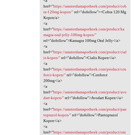
<a
href="
https://amsterdamapotheek.com/product/cob
ra-120mg-kopen/"
rel="dofollow"><Cobra 120 Mg
Kopen/a>
<a
href="
https://amsterdamapotheek.com/product/ka
magra-oral-jelly-100mg-kopen/"
rel="dofollow">Kamagra 100mg Oral Jelly</a>
<a
href="
https://amsterdamapotheek.com/product/cial
is-kopen/"
rel="dofollow">Cialis Kopen</a>
<a
href="
https://amsterdamapotheek.com/product/cen
force-kopen/"
rel="dofollow">Cenforce
200mg</a>
<a
href="
https://amsterdamapotheek.com/product/avo
dart-kopen/"
rel="dofollow">Avodart Kopen</a>
<a
href="
https://amsterdamapotheek.com/product/pan
toprazol-kopen/"
rel="dofollow">Pantoprazol
Kopen</a>
<a
href="
https://amsterdamapotheek.com/product/om