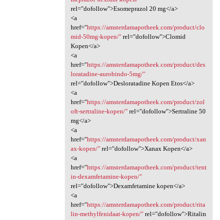
rel="dofollow">Esomeprazol 20 mg</a>
<a
href="
https://amsterdamapotheek.com/product/clo
mid-50mg-kopen/"
rel="dofollow">Clomid
Kopen</a>
<a
href="
https://amsterdamapotheek.com/product/des
loratadine-aurobindo-5mg/"
rel="dofollow">Desloratadine Kopen Etos</a>
<a
href="
https://amsterdamapotheek.com/product/zol
oft-sertraline-kopen/"
rel="dofollow">Sertraline 50
mg</a>
<a
href="
https://amsterdamapotheek.com/product/xan
ax-kopen/"
rel="dofollow">Xanax Kopen</a>
<a
href="
https://amsterdamapotheek.com/product/tent
in-dexamfetamine-kopen/"
rel="dofollow">Dexamfetamine kopen</a>
<a
href="
https://amsterdamapotheek.com/product/rita
lin-methylfenidaat-kopen/"
rel="dofollow">Ritalin