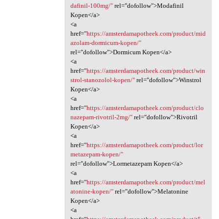
dafinil-100mg/"
rel="dofollow">Modafinil
Kopen</a>
<a
href="
https://amsterdamapotheek.com/product/mid
azolam-dormicum-kopen/"
rel="dofollow">Dormicum Kopen</a>
<a
href="
https://amsterdamapotheek.com/product/win
strol-stanozolol-kopen/"
rel="dofollow">Winstrol
Kopen</a>
<a
href="
https://amsterdamapotheek.com/product/clo
nazepam-rivotril-2mg/"
rel="dofollow">Rivotril
Kopen</a>
<a
href="
https://amsterdamapotheek.com/product/lor
metazepam-kopen/"
rel="dofollow">Lormetazepam Kopen</a>
<a
href="
https://amsterdamapotheek.com/product/mel
atonine-kopen/"
rel="dofollow">Melatonine
Kopen</a>
<a