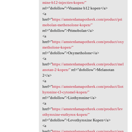
mine-b12-injecties-kopen/"
rel="dofollow">Vitamine b12 kopen</a>
<a
href="
https://amsterdamapotheek.com/product/pri
mobolan-methenolone-kopen/"
rel="dofollow">Primobolan</a>
<a
href="
https://amsterdamapotheek.com/product/oxy
metholone-kopen/"
rel="dofollow">Oxymetholone</a>
<a
href="
https://amsterdamapotheek.com/product/mel
anotan-2-kopen/"
rel="dofollow">Melanotan
2</a>
<a
href="
https://amsterdamapotheek.com/product/liot
hyronine-t3-cytomel-kopen/"
rel="dofollow">Liothyronine</a>
<a
href="
https://amsterdamapotheek.com/product/lev
othyroxine-euthyrox-kopen/"
rel="dofollow">Levothyroxine Kopen</a>
<a
href="
https://amsterdamapotheek.com/product/gen