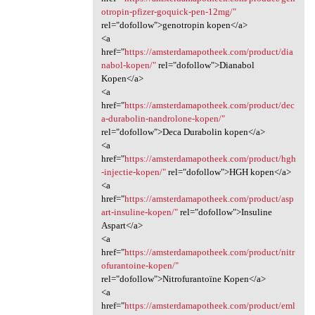
otropin-pfizer-goquick-pen-12mg/"
rel="dofollow">genotropin kopen</a>
<a
href="
https://amsterdamapotheek.com/product/dia
nabol-kopen/"
rel="dofollow">Dianabol
Kopen</a>
<a
href="
https://amsterdamapotheek.com/product/dec
a-durabolin-nandrolone-kopen/"
rel="dofollow">Deca Durabolin kopen</a>
<a
href="
https://amsterdamapotheek.com/product/hgh
-injectie-kopen/"
rel="dofollow">HGH kopen</a>
<a
href="
https://amsterdamapotheek.com/product/asp
art-insuline-kopen/"
rel="dofollow">Insuline
Aspart</a>
<a
href="
https://amsterdamapotheek.com/product/nitr
ofurantoine-kopen/"
rel="dofollow">Nitrofurantoïne Kopen</a>
<a
href="
https://amsterdamapotheek.com/product/eml