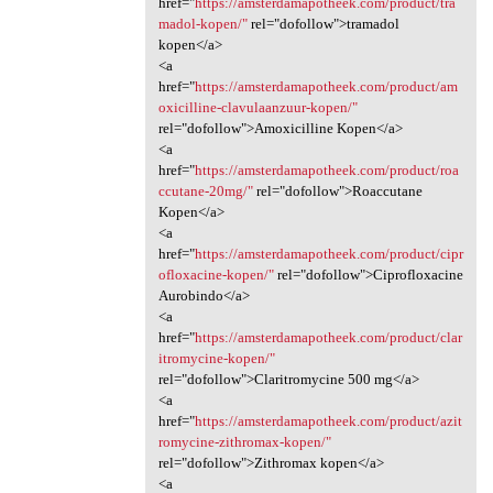
href="
https://amsterdamapotheek.com/product/tra
madol-kopen/"
rel="dofollow">tramadol
kopen</a>
<a
href="
https://amsterdamapotheek.com/product/am
oxicilline-clavulaanzuur-kopen/"
rel="dofollow">Amoxicilline Kopen</a>
<a
href="
https://amsterdamapotheek.com/product/roa
ccutane-20mg/"
rel="dofollow">Roaccutane
Kopen</a>
<a
href="
https://amsterdamapotheek.com/product/cipr
ofloxacine-kopen/"
rel="dofollow">Ciprofloxacine
Aurobindo</a>
<a
href="
https://amsterdamapotheek.com/product/clar
itromycine-kopen/"
rel="dofollow">Claritromycine 500 mg</a>
<a
href="
https://amsterdamapotheek.com/product/azit
romycine-zithromax-kopen/"
rel="dofollow">Zithromax kopen</a>
<a