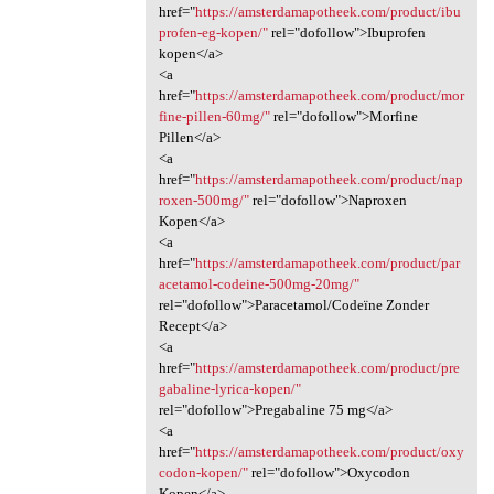
href="
https://amsterdamapotheek.com/product/ibu
profen-eg-kopen/"
rel="dofollow">Ibuprofen
kopen</a>
<a
href="
https://amsterdamapotheek.com/product/mor
fine-pillen-60mg/"
rel="dofollow">Morfine
Pillen</a>
<a
href="
https://amsterdamapotheek.com/product/nap
roxen-500mg/"
rel="dofollow">Naproxen
Kopen</a>
<a
href="
https://amsterdamapotheek.com/product/par
acetamol-codeine-500mg-20mg/"
rel="dofollow">Paracetamol/Codeïne Zonder
Recept</a>
<a
href="
https://amsterdamapotheek.com/product/pre
gabaline-lyrica-kopen/"
rel="dofollow">Pregabaline 75 mg</a>
<a
href="
https://amsterdamapotheek.com/product/oxy
codon-kopen/"
rel="dofollow">Oxycodon
Kopen</a>