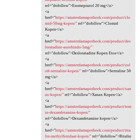
rel="dofollow">Esomeprazol 20 mg</a>
<a
href="
https://amsterdamapotheek.com/product/clo
mid-50mg-kopen/"
rel="dofollow">Clomid
Kopen</a>
<a
href="
https://amsterdamapotheek.com/product/des
loratadine-aurobindo-5mg/"
rel="dofollow">Desloratadine Kopen Etos</a>
<a
href="
https://amsterdamapotheek.com/product/zol
oft-sertraline-kopen/"
rel="dofollow">Sertraline 50
mg</a>
<a
href="
https://amsterdamapotheek.com/product/xan
ax-kopen/"
rel="dofollow">Xanax Kopen</a>
<a
href="
https://amsterdamapotheek.com/product/tent
in-dexamfetamine-kopen/"
rel="dofollow">Dexamfetamine kopen</a>
<a
href="
https://amsterdamapotheek.com/product/rita
lin-methylfenidaat-kopen/"
rel="dofollow">Ritalin