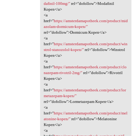
dafinil-100mg/"
rel="dofollow">Modafinil
Kopen</a>
<a
href="
https://amsterdamapotheek.com/product/mid
azolam-dormicum-kopen/"
rel="dofollow">Dormicum Kopen</a>
<a
href="
https://amsterdamapotheek.com/product/win
strol-stanozolol-kopen/"
rel="dofollow">Winstrol
Kopen</a>
<a
href="
https://amsterdamapotheek.com/product/clo
nazepam-rivotril-2mg/"
rel="dofollow">Rivotril
Kopen</a>
<a
href="
https://amsterdamapotheek.com/product/lor
metazepam-kopen/"
rel="dofollow">Lormetazepam Kopen</a>
<a
href="
https://amsterdamapotheek.com/product/mel
atonine-kopen/"
rel="dofollow">Melatonine
Kopen</a>
<a