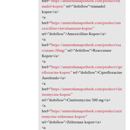
href="
https://amsterdamapotheek.com/product/tra
madol-kopen/"
rel="dofollow">tramadol
kopen</a>
<a
href="
https://amsterdamapotheek.com/product/am
oxicilline-clavulaanzuur-kopen/"
rel="dofollow">Amoxicilline Kopen</a>
<a
href="
https://amsterdamapotheek.com/product/roa
ccutane-20mg/"
rel="dofollow">Roaccutane
Kopen</a>
<a
href="
https://amsterdamapotheek.com/product/cipr
ofloxacine-kopen/"
rel="dofollow">Ciprofloxacine
Aurobindo</a>
<a
href="
https://amsterdamapotheek.com/product/clar
itromycine-kopen/"
rel="dofollow">Claritromycine 500 mg</a>
<a
href="
https://amsterdamapotheek.com/product/azit
romycine-zithromax-kopen/"
rel="dofollow">Zithromax kopen</a>
<a