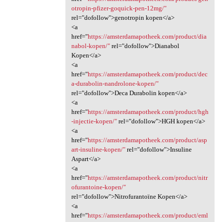
otropin-pfizer-goquick-pen-12mg/"
rel="dofollow">genotropin kopen</a>
<a
href="
https://amsterdamapotheek.com/product/dia
nabol-kopen/"
rel="dofollow">Dianabol
Kopen</a>
<a
href="
https://amsterdamapotheek.com/product/dec
a-durabolin-nandrolone-kopen/"
rel="dofollow">Deca Durabolin kopen</a>
<a
href="
https://amsterdamapotheek.com/product/hgh
-injectie-kopen/"
rel="dofollow">HGH kopen</a>
<a
href="
https://amsterdamapotheek.com/product/asp
art-insuline-kopen/"
rel="dofollow">Insuline
Aspart</a>
<a
href="
https://amsterdamapotheek.com/product/nitr
ofurantoine-kopen/"
rel="dofollow">Nitrofurantoïne Kopen</a>
<a
href="
https://amsterdamapotheek.com/product/eml