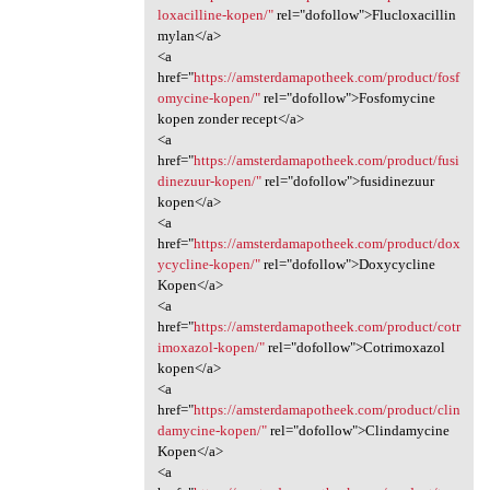
loxacilline-kopen/"
rel="dofollow">Flucloxacillin
mylan</a>
<a
href="
https://amsterdamapotheek.com/product/fosf
omycine-kopen/"
rel="dofollow">Fosfomycine
kopen zonder recept</a>
<a
href="
https://amsterdamapotheek.com/product/fusi
dinezuur-kopen/"
rel="dofollow">fusidinezuur
kopen</a>
<a
href="
https://amsterdamapotheek.com/product/dox
ycycline-kopen/"
rel="dofollow">Doxycycline
Kopen</a>
<a
href="
https://amsterdamapotheek.com/product/cotr
imoxazol-kopen/"
rel="dofollow">Cotrimoxazol
kopen</a>
<a
href="
https://amsterdamapotheek.com/product/clin
damycine-kopen/"
rel="dofollow">Clindamycine
Kopen</a>
<a