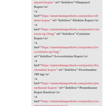
eprazol-kopen/"
rel="dofollow">Omeprazol
Kopen</a>
<a
href="
https://amsterdamapotheek.com/product/efe
drine-kopen/"
rel="dofollow">Efedrine Kopen</a>
<a
href="
https://amsterdamapotheek.com/product/ceti
rizine-eg-10mg/"
rel="dofollow">Cetirizine
Kopen</a>
<a
href="
https://amsterdamapotheek.com/product/lev
ocetirizine-eg-5mg/"
rel="dofollow">Levocetirizine Kopen</a>
<a
href="
https://amsterdamapotheek.com/product/fex
ofenadine-kopen/"
rel="dofollow">Fexofenadine
180 mg</a>
<a
href="
https://amsterdamapotheek.com/product/pro
methazine-kopen/"
rel="dofollow">Promethazine
Kopen Kruidvat</a>
<a
href="
https://amsterdamapotheek.com/product/eso
meprazol-nexium-kopen/"