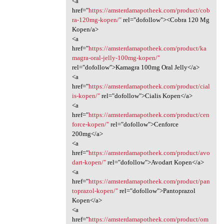
<a
href="
https://amsterdamapotheek.com/product/cob
ra-120mg-kopen/"
rel="dofollow"><Cobra 120 Mg
Kopen/a>
<a
href="
https://amsterdamapotheek.com/product/ka
magra-oral-jelly-100mg-kopen/"
rel="dofollow">Kamagra 100mg Oral Jelly</a>
<a
href="
https://amsterdamapotheek.com/product/cial
is-kopen/"
rel="dofollow">Cialis Kopen</a>
<a
href="
https://amsterdamapotheek.com/product/cen
force-kopen/"
rel="dofollow">Cenforce
200mg</a>
<a
href="
https://amsterdamapotheek.com/product/avo
dart-kopen/"
rel="dofollow">Avodart Kopen</a>
<a
href="
https://amsterdamapotheek.com/product/pan
toprazol-kopen/"
rel="dofollow">Pantoprazol
Kopen</a>
<a
href="
https://amsterdamapotheek.com/product/om