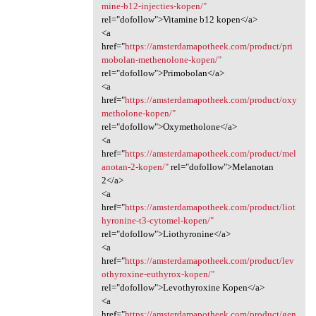
mine-b12-injecties-kopen/"
rel="dofollow">Vitamine b12 kopen</a>
<a
href="
https://amsterdamapotheek.com/product/pri
mobolan-methenolone-kopen/"
rel="dofollow">Primobolan</a>
<a
href="
https://amsterdamapotheek.com/product/oxy
metholone-kopen/"
rel="dofollow">Oxymetholone</a>
<a
href="
https://amsterdamapotheek.com/product/mel
anotan-2-kopen/"
rel="dofollow">Melanotan
2</a>
<a
href="
https://amsterdamapotheek.com/product/liot
hyronine-t3-cytomel-kopen/"
rel="dofollow">Liothyronine</a>
<a
href="
https://amsterdamapotheek.com/product/lev
othyroxine-euthyrox-kopen/"
rel="dofollow">Levothyroxine Kopen</a>
<a
href="
https://amsterdamapotheek.com/product/gen