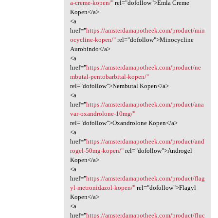
a-creme-kopen/"
rel="dofollow">Emla Creme
Kopen</a>
<a
href="
https://amsterdamapotheek.com/product/min
ocycline-kopen/"
rel="dofollow">Minocycline
Aurobindo</a>
<a
href="
https://amsterdamapotheek.com/product/ne
mbutal-pentobarbital-kopen/"
rel="dofollow">Nembutal Kopen</a>
<a
href="
https://amsterdamapotheek.com/product/ana
var-oxandrolone-10mg/"
rel="dofollow">Oxandrolone Kopen</a>
<a
href="
https://amsterdamapotheek.com/product/and
rogel-50mg-kopen/"
rel="dofollow">Androgel
Kopen</a>
<a
href="
https://amsterdamapotheek.com/product/flag
yl-metronidazol-kopen/"
rel="dofollow">Flagyl
Kopen</a>
<a
href="
https://amsterdamapotheek.com/product/fluc