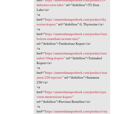
href="
https://amsterdamapotheek.com/product/t5-
fatburner-zion-labs/"
rel="dofollow">T5 Zion
Labs</a>
<a
href="
https://amsterdamapotheek.com/product/thy
roxine-kopen/"
rel="dofollow">L Thyroxine</a>
<a
href="
https://amsterdamapotheek.com/product/tren
bolone-enanthate-acetate-mix/"
rel="dofollow">Trenbolone Kopen</a>
<a
href="
https://amsterdamapotheek.com/product/turi
nabol-10mg-kopen/"
rel="dofollow">Turinabol
Kopen</a>
<a
href="
https://amsterdamapotheek.com/product/sust
anon-250-injectie/"
rel="dofollow">Sustanon
250</a>
<a
href="
https://amsterdamapotheek.com/product/pro
viron-mesterolone-kopen/"
rel="dofollow">Proviron Bestellen</a>
<a
href="
https://amsterdamapotheek.com/product/vita