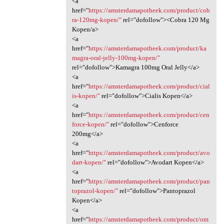
<a
href="
https://amsterdamapotheek.com/product/cob
ra-120mg-kopen/"
rel="dofollow"><Cobra 120 Mg
Kopen/a>
<a
href="
https://amsterdamapotheek.com/product/ka
magra-oral-jelly-100mg-kopen/"
rel="dofollow">Kamagra 100mg Oral Jelly</a>
<a
href="
https://amsterdamapotheek.com/product/cial
is-kopen/"
rel="dofollow">Cialis Kopen</a>
<a
href="
https://amsterdamapotheek.com/product/cen
force-kopen/"
rel="dofollow">Cenforce
200mg</a>
<a
href="
https://amsterdamapotheek.com/product/avo
dart-kopen/"
rel="dofollow">Avodart Kopen</a>
<a
href="
https://amsterdamapotheek.com/product/pan
toprazol-kopen/"
rel="dofollow">Pantoprazol
Kopen</a>
<a
href="
https://amsterdamapotheek.com/product/om