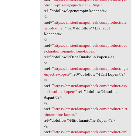
otropin-pfizer-goquick-pen-12mg/"
rel="dofollow">genotropin kopen</a>
<a
href="
https://amsterdamapotheek.com/product/dia
nabol-kopen/"
rel="dofollow">Dianabol
Kopen</a>
<a
href="
https://amsterdamapotheek.com/product/dec
a-durabolin-nandrolone-kopen/"
rel="dofollow">Deca Durabolin kopen</a>
<a
href="
https://amsterdamapotheek.com/product/hgh
-injectie-kopen/"
rel="dofollow">HGH kopen</a>
<a
href="
https://amsterdamapotheek.com/product/asp
art-insuline-kopen/"
rel="dofollow">Insuline
Aspart</a>
<a
href="
https://amsterdamapotheek.com/product/nitr
ofurantoine-kopen/"
rel="dofollow">Nitrofurantoïne Kopen</a>
<a
href="
https://amsterdamapotheek.com/product/eml