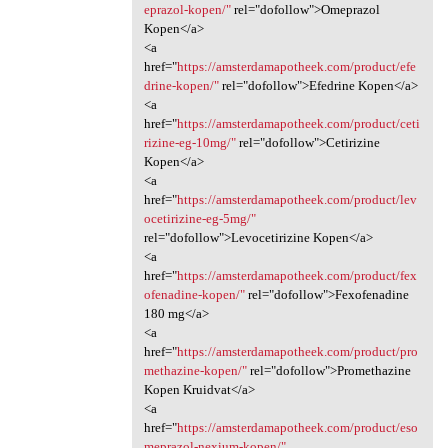
eprazol-kopen/"
rel="dofollow">Omeprazol
Kopen</a>
<a
href="
https://amsterdamapotheek.com/product/efe
drine-kopen/"
rel="dofollow">Efedrine Kopen</a>
<a
href="
https://amsterdamapotheek.com/product/ceti
rizine-eg-10mg/"
rel="dofollow">Cetirizine
Kopen</a>
<a
href="
https://amsterdamapotheek.com/product/lev
ocetirizine-eg-5mg/"
rel="dofollow">Levocetirizine Kopen</a>
<a
href="
https://amsterdamapotheek.com/product/fex
ofenadine-kopen/"
rel="dofollow">Fexofenadine
180 mg</a>
<a
href="
https://amsterdamapotheek.com/product/pro
methazine-kopen/"
rel="dofollow">Promethazine
Kopen Kruidvat</a>
<a
href="
https://amsterdamapotheek.com/product/eso
meprazol-nexium-kopen/"