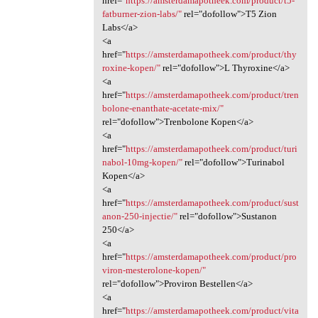
href="
https://amsterdamapotheek.com/product/t5-
fatburner-zion-labs/"
rel="dofollow">T5 Zion
Labs</a>
<a
href="
https://amsterdamapotheek.com/product/thy
roxine-kopen/"
rel="dofollow">L Thyroxine</a>
<a
href="
https://amsterdamapotheek.com/product/tren
bolone-enanthate-acetate-mix/"
rel="dofollow">Trenbolone Kopen</a>
<a
href="
https://amsterdamapotheek.com/product/turi
nabol-10mg-kopen/"
rel="dofollow">Turinabol
Kopen</a>
<a
href="
https://amsterdamapotheek.com/product/sust
anon-250-injectie/"
rel="dofollow">Sustanon
250</a>
<a
href="
https://amsterdamapotheek.com/product/pro
viron-mesterolone-kopen/"
rel="dofollow">Proviron Bestellen</a>
<a
href="
https://amsterdamapotheek.com/product/vita