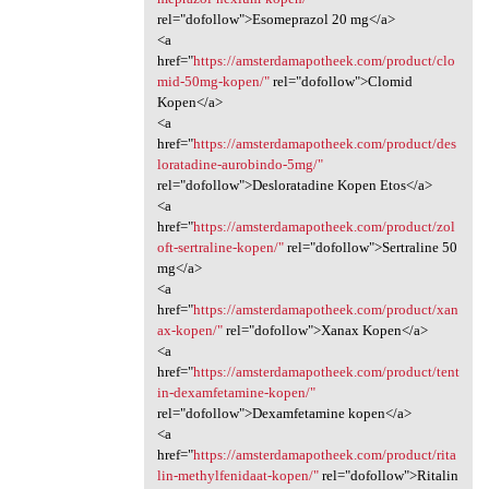
rel="dofollow">Esomeprazol 20 mg</a>
<a
href="
https://amsterdamapotheek.com/product/clo
mid-50mg-kopen/"
rel="dofollow">Clomid
Kopen</a>
<a
href="
https://amsterdamapotheek.com/product/des
loratadine-aurobindo-5mg/"
rel="dofollow">Desloratadine Kopen Etos</a>
<a
href="
https://amsterdamapotheek.com/product/zol
oft-sertraline-kopen/"
rel="dofollow">Sertraline 50
mg</a>
<a
href="
https://amsterdamapotheek.com/product/xan
ax-kopen/"
rel="dofollow">Xanax Kopen</a>
<a
href="
https://amsterdamapotheek.com/product/tent
in-dexamfetamine-kopen/"
rel="dofollow">Dexamfetamine kopen</a>
<a
href="
https://amsterdamapotheek.com/product/rita
lin-methylfenidaat-kopen/"
rel="dofollow">Ritalin