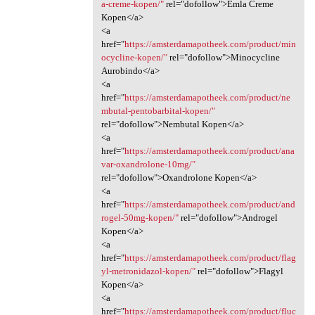
a-creme-kopen/"
rel="dofollow">Emla Creme
Kopen</a>
<a
href="
https://amsterdamapotheek.com/product/min
ocycline-kopen/"
rel="dofollow">Minocycline
Aurobindo</a>
<a
href="
https://amsterdamapotheek.com/product/ne
mbutal-pentobarbital-kopen/"
rel="dofollow">Nembutal Kopen</a>
<a
href="
https://amsterdamapotheek.com/product/ana
var-oxandrolone-10mg/"
rel="dofollow">Oxandrolone Kopen</a>
<a
href="
https://amsterdamapotheek.com/product/and
rogel-50mg-kopen/"
rel="dofollow">Androgel
Kopen</a>
<a
href="
https://amsterdamapotheek.com/product/flag
yl-metronidazol-kopen/"
rel="dofollow">Flagyl
Kopen</a>
<a
href="
https://amsterdamapotheek.com/product/fluc