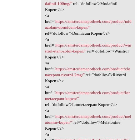
dafinil-100mg/"
rel="dofollow">Modafinil
Kopen</a>
<a
href="
https://amsterdamapotheek.com/product/mid
azolam-dormicum-kopen/"
rel="dofollow">Dormicum Kopen</a>
<a
href="
https://amsterdamapotheek.com/product/win
strol-stanozolol-kopen/"
rel="dofollow">Winstrol
Kopen</a>
<a
href="
https://amsterdamapotheek.com/product/clo
nazepam-rivotril-2mg/"
rel="dofollow">Rivotril
Kopen</a>
<a
href="
https://amsterdamapotheek.com/product/lor
metazepam-kopen/"
rel="dofollow">Lormetazepam Kopen</a>
<a
href="
https://amsterdamapotheek.com/product/mel
atonine-kopen/"
rel="dofollow">Melatonine
Kopen</a>
<a