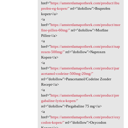
href="
https://amsterdamapotheek.com/product/ibu
profen-eg-kopen/"
rel="dofollow">Ibuprofen
kopen</a>
<a
href="
https://amsterdamapotheek.com/product/mor
fine-pillen-60mg/"
rel="dofollow">Morfine
Pillen</a>
<a
href="
https://amsterdamapotheek.com/product/nap
roxen-500mg/"
rel="dofollow">Naproxen
Kopen</a>
<a
href="
https://amsterdamapotheek.com/product/par
acetamol-codeine-500mg-20mg/"
rel="dofollow">Paracetamol/Codeïne Zonder
Recept</a>
<a
href="
https://amsterdamapotheek.com/product/pre
gabaline-lyrica-kopen/"
rel="dofollow">Pregabaline 75 mg</a>
<a
href="
https://amsterdamapotheek.com/product/oxy
codon-kopen/"
rel="dofollow">Oxycodon
Kopen</a>