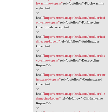
loxacilline-kopen/"
rel="dofollow">Flucloxacillin
mylan</a>
<a
href="
https://amsterdamapotheek.com/product/fosf
omycine-kopen/"
rel="dofollow">Fosfomycine
kopen zonder recept</a>
<a
href="
https://amsterdamapotheek.com/product/fusi
dinezuur-kopen/"
rel="dofollow">fusidinezuur
kopen</a>
<a
href="
https://amsterdamapotheek.com/product/dox
ycycline-kopen/"
rel="dofollow">Doxycycline
Kopen</a>
<a
href="
https://amsterdamapotheek.com/product/cotr
imoxazol-kopen/"
rel="dofollow">Cotrimoxazol
kopen</a>
<a
href="
https://amsterdamapotheek.com/product/clin
damycine-kopen/"
rel="dofollow">Clindamycine
Kopen</a>
<a