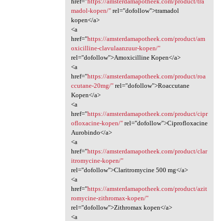
href="
https://amsterdamapotheek.com/product/tra
madol-kopen/"
rel="dofollow">tramadol
kopen</a>
<a
href="
https://amsterdamapotheek.com/product/am
oxicilline-clavulaanzuur-kopen/"
rel="dofollow">Amoxicilline Kopen</a>
<a
href="
https://amsterdamapotheek.com/product/roa
ccutane-20mg/"
rel="dofollow">Roaccutane
Kopen</a>
<a
href="
https://amsterdamapotheek.com/product/cipr
ofloxacine-kopen/"
rel="dofollow">Ciprofloxacine
Aurobindo</a>
<a
href="
https://amsterdamapotheek.com/product/clar
itromycine-kopen/"
rel="dofollow">Claritromycine 500 mg</a>
<a
href="
https://amsterdamapotheek.com/product/azit
romycine-zithromax-kopen/"
rel="dofollow">Zithromax kopen</a>
<a