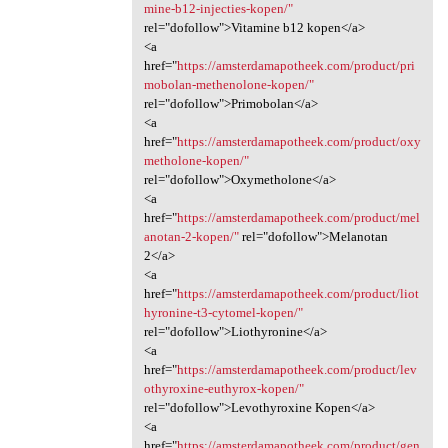
mine-b12-injecties-kopen/"
rel="dofollow">Vitamine b12 kopen</a>
<a
href="
https://amsterdamapotheek.com/product/pri
mobolan-methenolone-kopen/"
rel="dofollow">Primobolan</a>
<a
href="
https://amsterdamapotheek.com/product/oxy
metholone-kopen/"
rel="dofollow">Oxymetholone</a>
<a
href="
https://amsterdamapotheek.com/product/mel
anotan-2-kopen/"
rel="dofollow">Melanotan
2</a>
<a
href="
https://amsterdamapotheek.com/product/liot
hyronine-t3-cytomel-kopen/"
rel="dofollow">Liothyronine</a>
<a
href="
https://amsterdamapotheek.com/product/lev
othyroxine-euthyrox-kopen/"
rel="dofollow">Levothyroxine Kopen</a>
<a
href="
https://amsterdamapotheek.com/product/gen