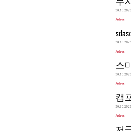
무
30.10.202
Adres
sdas
30.10.202
Adres
스
30.10.202
Adres
캡
30.10.202
Adres
저