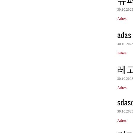
슈
30.10.202
Adres
adas
30.10.202
Adres
레
30.10.202
Adres
sdas
30.10.202
Adres