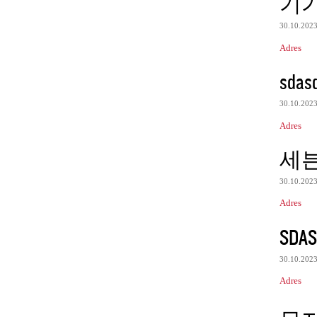
기
30.10.202
Adres
sdas
30.10.202
Adres
세
30.10.202
Adres
SDAS
30.10.202
Adres