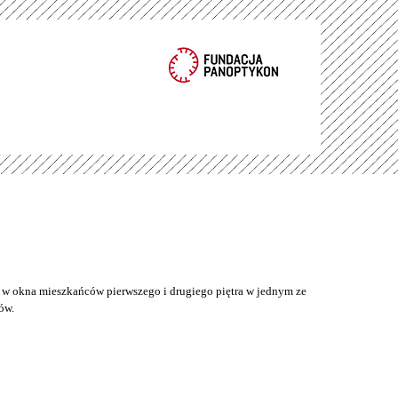
w okna mieszkańców pierwszego i drugiego piętra w jednym ze
ów.