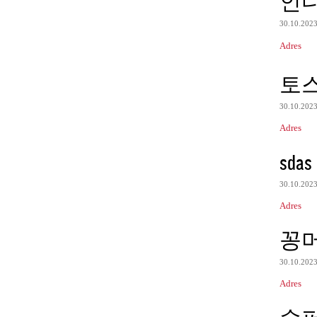
인
30.10.202
Adres
토
30.10.202
Adres
sdas
30.10.202
Adres
꽁
30.10.202
Adres