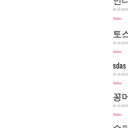
인
30.10.202
Adres
토
30.10.202
Adres
sdas
30.10.202
Adres
꽁
30.10.202
Adres