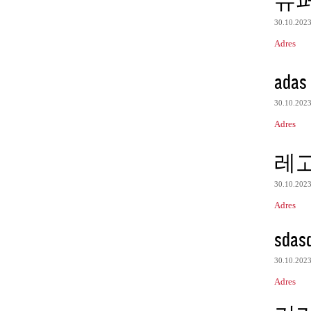
슈
30.10.202
Adres
adas
30.10.202
Adres
레
30.10.202
Adres
sdas
30.10.202
Adres