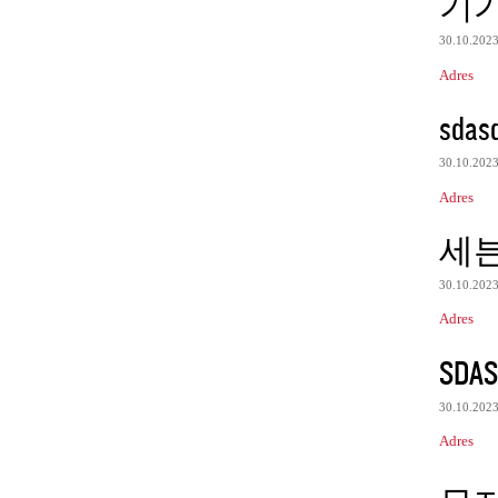
기
30.10.202
Adres
sdas
30.10.202
Adres
세
30.10.202
Adres
SDAS
30.10.202
Adres