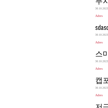
무
30.10.202
Adres
sdas
30.10.202
Adres
스
30.10.202
Adres
캡
30.10.202
Adres
저