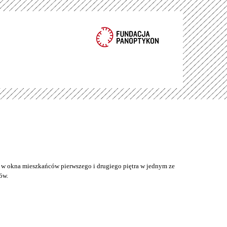
w okna mieszkańców pierwszego i drugiego piętra w jednym ze
ów.