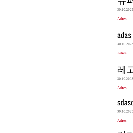
슈
30.10.202
Adres
adas
30.10.202
Adres
레
30.10.202
Adres
sdas
30.10.202
Adres