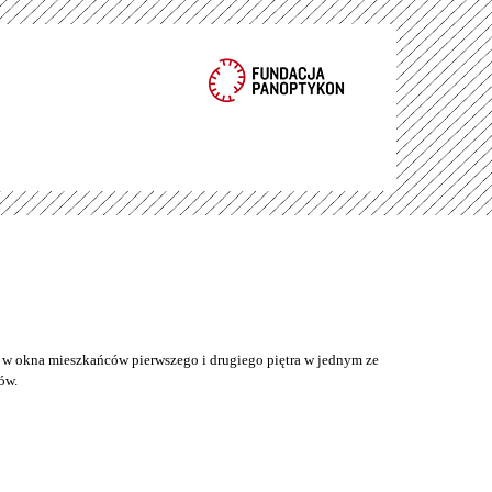
w okna mieszkańców pierwszego i drugiego piętra w jednym ze
ów.