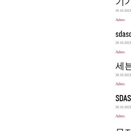
기
30.10.202
Adres
sdas
30.10.202
Adres
세
30.10.202
Adres
SDAS
30.10.202
Adres