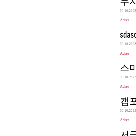
무
30.10.202
Adres
sdas
30.10.202
Adres
스
30.10.202
Adres
캡
30.10.202
Adres
저