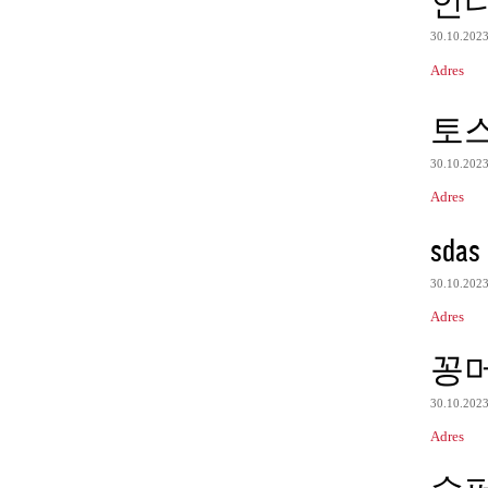
인
30.10.202
Adres
토
30.10.202
Adres
sdas
30.10.202
Adres
꽁
30.10.202
Adres