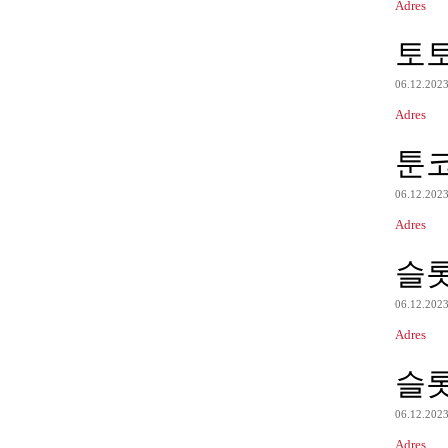
Adres
토
06.12.202
Adres
툰
06.12.202
Adres
슬
06.12.202
Adres
슬
06.12.202
Adres