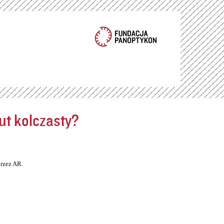
ut kolczasty?
rzez AR.