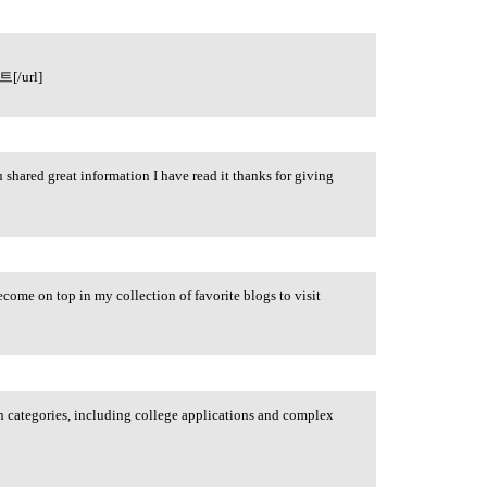
/url]
shared great information I have read it thanks for giving
ecome on top in my collection of favorite blogs to visit
n categories, including college applications and complex