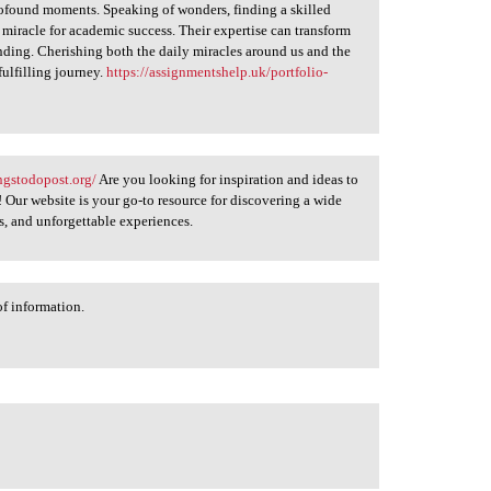
 profound moments. Speaking of wonders, finding a skilled
miracle for academic success. Their expertise can transform
ding. Cherishing both the daily miracles around us and the
fulfilling journey.
https://assignmentshelp.uk/portfolio-
ngstodopost.org/
Are you looking for inspiration and ideas to
 Our website is your go-to resource for discovering a wide
ns, and unforgettable experiences.
of information.