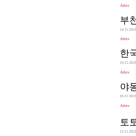
Adres
부
14.11.202
Adres
한
14.11.202
Adres
야
16.11.202
Adres
토
23.11.202