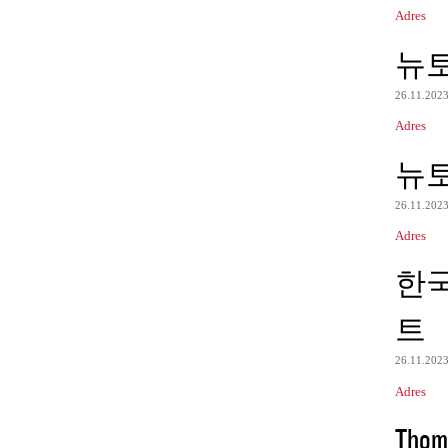
Adres
뉴
26.11.202
Adres
뉴
26.11.202
Adres
한
트
26.11.202
Adres
Thom