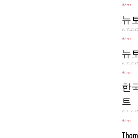
Adres
뉴
26.11.202
Adres
뉴
26.11.202
Adres
한
트
26.11.202
Adres
Thom