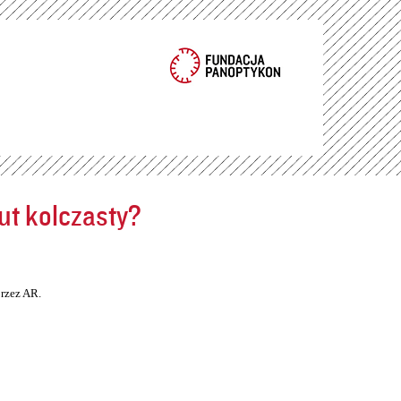
ut kolczasty?
rzez AR.