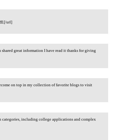
/url]
shared great information I have read it thanks for giving
ecome on top in my collection of favorite blogs to visit
n categories, including college applications and complex