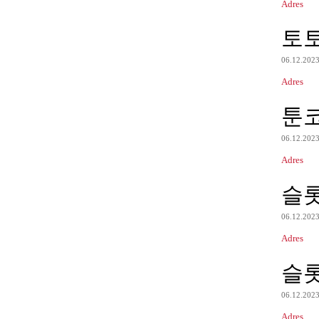
Adres
토
06.12.202
Adres
툰
06.12.202
Adres
슬
06.12.202
Adres
슬
06.12.202
Adres