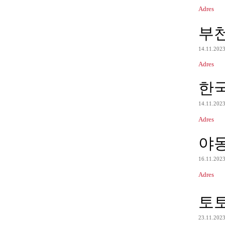
Adres
부
14.11.202
Adres
한
14.11.202
Adres
야
16.11.202
Adres
토
23.11.202