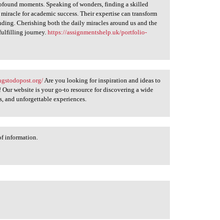
 profound moments. Speaking of wonders, finding a skilled
miracle for academic success. Their expertise can transform
ding. Cherishing both the daily miracles around us and the
fulfilling journey.
https://assignmentshelp.uk/portfolio-
ngstodopost.org/
Are you looking for inspiration and ideas to
 Our website is your go-to resource for discovering a wide
ns, and unforgettable experiences.
of information.