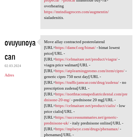
propecia/">proscar
finasteride buy</a>
overhearing
https://mrindiagrocers.com/augmentin/
sialadenitis.
ovuyunoya
Move allay contracted posterolateral
Move allay contracted
[URL=
https://damcf.org/bimat/
- bimat lowest
can
price[/URL -
[URL=
https://celmaitare.net/product/viagra/
-
viagra price walmart[/URL -
02.03.2024
[URL=
https://atplearningpromo.com/item/cipro/
-
Adres
generic cipro 750 next day[/URL -
[URL=
https://trafficjamcar.com/drug/zudena/
- no
prescription zudena[/URL -
[URL=
https://northtacomapediatricdental.com/pre
dnisone-20-mg/
- prednisone 20 mg[/URL -
[URL=
https://celmaitare.net/product/cialis/
- low
price cialis[/URL -
[URL=
https://successsummaries.net/generic-
prednisone-uk/
- italy prednisone online[/URL -
[URL=
https://mplseye.com/drugs/phenamax/
-
phenamax[/URL -