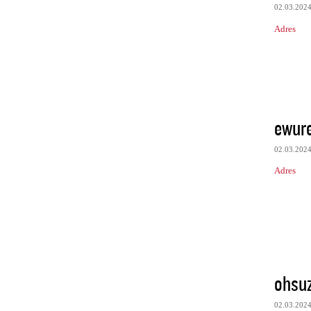
02.03.202
Adres
ewur
02.03.202
Adres
ohsuz
02.03.202