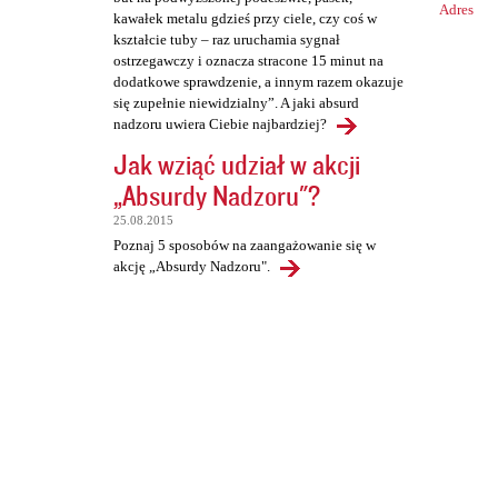
Adres
kawałek metalu gdzieś przy ciele, czy coś w
kształcie tuby – raz uruchamia sygnał
ostrzegawczy i oznacza stracone 15 minut na
dodatkowe sprawdzenie, a innym razem okazuje
się zupełnie niewidzialny”. A jaki absurd
nadzoru uwiera Ciebie najbardziej?
Jak wziąć udział w akcji
„Absurdy Nadzoru"?
25.08.2015
Poznaj 5 sposobów na zaangażowanie się w
akcję „Absurdy Nadzoru".